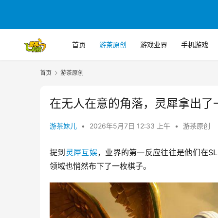
首页
游茶原创
游戏业界
手机游戏
首页
游茶原创
在无人在意的角落，灵犀拿出了
游茶妹儿
•
2026年5月7日 12:33 上午
•
游茶原创
提到
灵犀互娱
，业界的第一反应往往是他们在S
领域也悄然布下了一枚棋子。