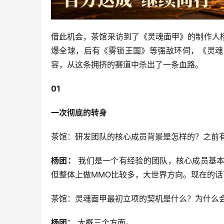
借此机会，茶馆采访到了《灵魂面甲》的制作人
爆全球，后有《雾锁王国》等强敌环伺，《灵魂
容，从这条拥挤的赛道中杀出了一条血路。
01
一次彻底的转身
茶馆：研发团队的核心成员背景是怎样的？之前
杨团：
 我们是一个有经验的团队，核心成员基
但整体上做MMO比较多，大世界方向。现在的
茶馆：灵魂面甲最初立项的契机是什么？为什么会
杨团：
 大概三个方面。