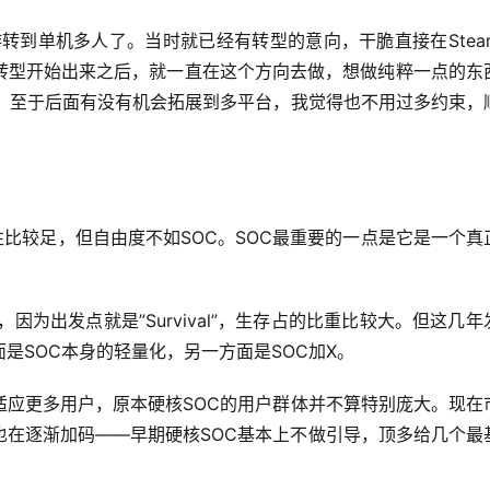
转到单机多人了。当时就已经有转型的意向，干脆直接在Stea
转型开始出来之后，就一直在这个方向去做，想做纯粹一点的东
弃。至于后面有没有机会拓展到多平台，我觉得也不用过多约束，
性比较足，但自由度不如SOC。SOC最重要的一点是它是一个真
因为出发点就是”Survival”，生存占的比重比较大。但这几年
是SOC本身的轻量化，另一方面是SOC加X。
适应更多用户，原本硬核SOC的用户群体并不算特别庞大。现在
也在逐渐加码——早期硬核SOC基本上不做引导，顶多给几个最