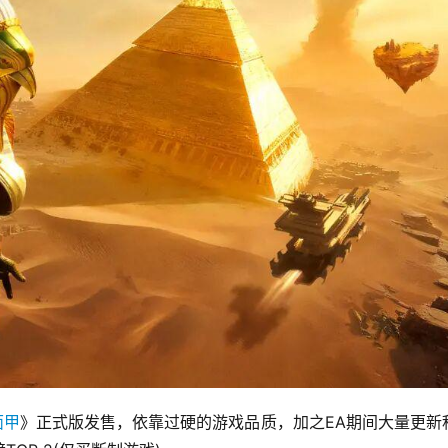
面甲
》正式版发售，依靠过硬的游戏品质，加之EA期间大量更新