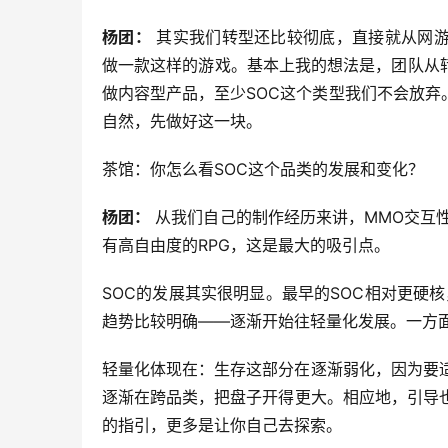
杨团：
 其实我们转型还比较彻底，直接就从网游
做一款这样的游戏。基本上我的想法是，团队从
做内容型产品，至少SOC这个类型我们不会放
自然，先做好这一块。
茶馆：你怎么看SOC这个品类的发展和变化？
杨团：
 从我们自己的制作经历来讲，MMO交互
有高自由度的RPG，这是最大的吸引点。
SOC的发展其实很明显。最早的SOC相对更硬核，
趋势比较明确——逐渐开始往轻量化发展。一方面
轻量化体现在：生存这部分在逐渐弱化，因为要
逐渐在跨品类，把盘子开得更大。相应地，引导
的指引，更多是让你自己去探索。