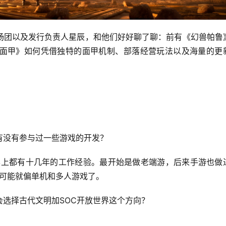
杨团以及发行负责人星辰，和他们好好聊了聊：前有《幻兽帕鲁
面甲》如何凭借独特的面甲机制、部落经营玩法以及海量的更
有没有参与过一些游戏的开发？
本上都有十几年的工作经验。最开始是做老端游，后来手游也做
话可能就偏单机和多人游戏了。
选择古代文明加SOC开放世界这个方向？