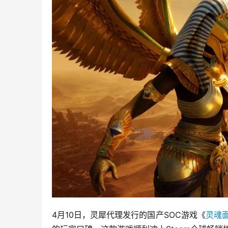
4月10日，灵犀代理发行的国产SOC游戏《
灵魂