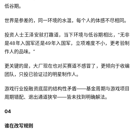
低谷期。
世界是参差的，同一环境的水温，每个人的体感不尽相同。
投资人士王泽安就打趣道，当下环境与低谷期相比，“无非
是48年入国军还是49年入国军，立项难度不小，更考验制
作人的品味。”
更关键的是，大厂现在也对买赛道不感冒了，更倾向于收编
团队，只投已验证过的明星制作人。
游戏行业投融资底层的结构性矛盾——基金周期与游戏项目
周期错配、退出通道狭窄——皆未找到明确解法。
04
谁在改写规则