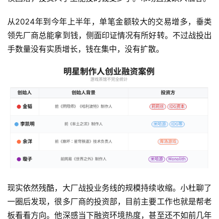
会
从2024年到今年上半年，单笔金额较大的交易增多，垂类
上
领先厂商总能拿到钱，侧面印证情况有所好转。不过战投出
海
手数量没有实质增长，钱在集中，没有扩散。
站
中
文
(
中
国
)
现实依然残酷，大厂战投业务线的规模持续收缩。小杜聊了
一圈后发现，很多厂商的投资部，目前主要工作也就是帮老
板看看方向。他深感当下融资环境热度，甚至还不如前几年