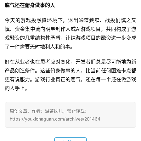
底气还在俯身做事的人
今天的游戏投融资环境下，退出通道狭窄、战投们慎之又
慎、资金集中流向明星制作人或AI游戏项目，共同构成了游
戏融资的几重结构性矛盾，让纯游戏项目的融资进一步变成
了一件需要天时地利人和的事。
好在从业者也在思考应对变化，开发者们总是尽可能地为新
产品创造条件。这些俯身做事的人，比当前任何困难卡点都
更有说服力。游戏行业真正的底气，还在每一个还在做游戏
的人手上。
原创文章，作者：游茶妹儿，禁止转载：
https://youxichaguan.com/archives/201464