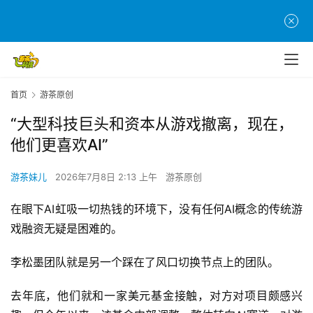
首页
游茶原创
“大型科技巨头和资本从游戏撤离，现在，
他们更喜欢AI”
游茶妹儿
2026年7月8日 2:13 上午
游茶原创
在眼下AI虹吸一切热钱的环境下，没有任何AI概念的传统游
戏融资无疑是困难的。
李松墨团队就是另一个踩在了风口切换节点上的团队。
去年底，他们就和一家美元基金接触，对方对项目颇感兴