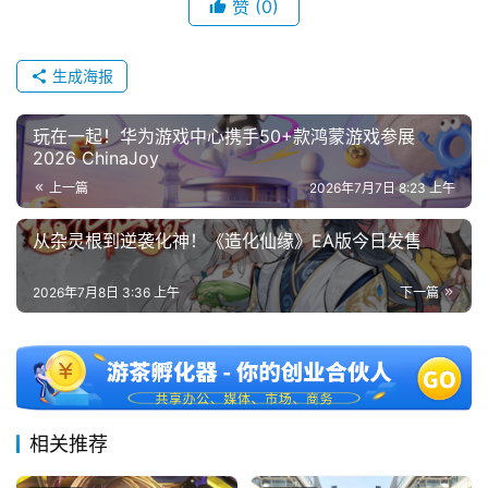
赞
(0)
生成海报
玩在一起！华为游戏中心携手50+款鸿蒙游戏参展
2026 ChinaJoy
上一篇
2026年7月7日 8:23 上午
从杂灵根到逆袭化神！《造化仙缘》EA版今日发售
2026年7月8日 3:36 上午
下一篇
相关推荐