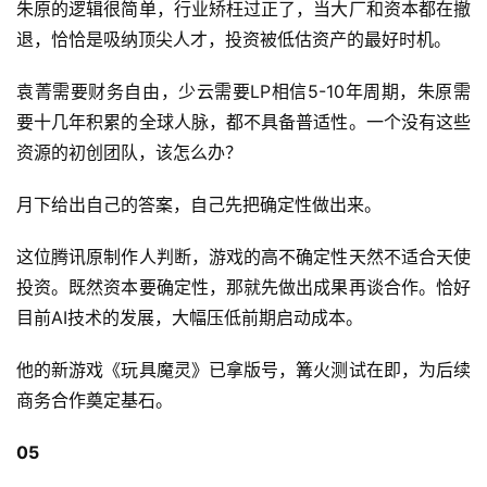
朱原的逻辑很简单，行业矫枉过正了，当大厂和资本都在撤
退，恰恰是吸纳顶尖人才，投资被低估资产的最好时机。
袁菁需要财务自由，少云需要LP相信5-10年周期，朱原需
要十几年积累的全球人脉，都不具备普适性。一个没有这些
资源的初创团队，该怎么办？
月下给出自己的答案，自己先把确定性做出来。
这位腾讯原制作人判断，游戏的高不确定性天然不适合天使
投资。既然资本要确定性，那就先做出成果再谈合作。恰好
目前AI技术的发展，大幅压低前期启动成本。
他的新游戏《玩具魔灵》已拿版号，篝火测试在即，为后续
商务合作奠定基石。
05