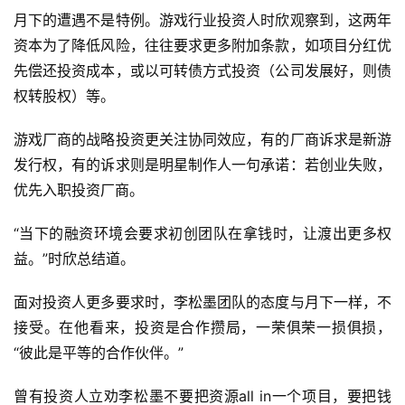
月下的遭遇不是特例。游戏行业投资人时欣观察到，这两年
资本为了降低风险，往往要求更多附加条款，如项目分红优
先偿还投资成本，或以可转债方式投资（公司发展好，则债
权转股权）等。
游戏厂商的战略投资更关注协同效应，有的厂商诉求是新游
发行权，有的诉求则是明星制作人一句承诺：若创业失败，
优先入职投资厂商。
“当下的融资环境会要求初创团队在拿钱时，让渡出更多权
益。”时欣总结道。
面对投资人更多要求时，李松墨团队的态度与月下一样，不
接受。在他看来，投资是合作攒局，一荣俱荣一损俱损，
“彼此是平等的合作伙伴。”
首
曾有投资人立劝李松墨不要把资源all in一个项目，要把钱