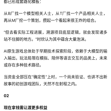
都已形成套路化模板：
从B厂找一个模型相关人士，从T厂找一个产品相关人士，
再从M厂挖一个策划，攒起一个看起来很王炸的组合。
“但去看实际工程进展，溯源项目底层逻辑，就会发现诸多
站不住脚的地方。”时欣认为其中蕴含大量泡沫。
AI原生游戏总体处于早期技术探索阶段，依赖于大模型的输
入输出，玩法局限在模拟、陪伴等语言交互的品类上，未来
或存在多种技术路径。
当资金全部压在”确定性”上时，一个尚未验证、也讲不出新
故事的初创游戏团队，天然不在射程之内。
02
现在拿钱需让渡更多权益