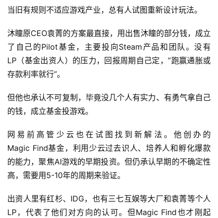
当旧有规则不适应游戏产业，总有人试图重新设计玩法。
沐瞳原CEO袁菁的方案最直接，用出售沐瞳的部分钱，成立
了自己的Pilot基金，主要投向Steam产品和团队。没有
LP（基金出资人）的压力，回报周期自己定，”跑赢通胀或
存款利率就行”。
但他也承认不可复制，毕竟没几个人有实力、有勇气拿自己
的钱，成立基金投游戏。
网易前高管少云也在试图找到新解法。他创办的
Magic Find基金，利用少云过去识人、培养人和孵化爆款
的能力，聚焦AI游戏的早期投资。但仍承认早期的不确定性
高，需要用5-10年的周期来验证。
出资人里有红杉、IDG，也有三七互娱等大厂和袁菁等个人
LP，代表了他们对方向的认可。但Magic Find也才刚起