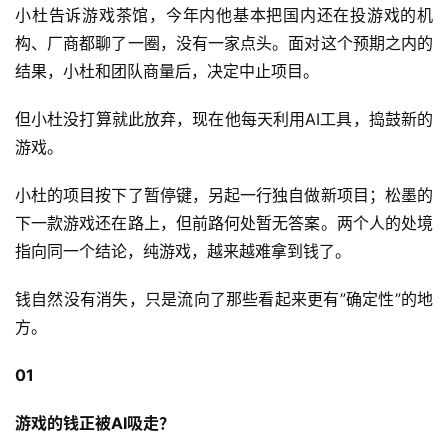
小杜告诉游戏茶馆，今年内他基本把国内还在投游戏的机
构、厂商都聊了一圈，没有一家点头。面对这个预期之内的
结果，小杜和团队商量后，决定中止项目。
但小杜没打算就此放弃，现在他每天利用AI工具，捣鼓新的
游戏。
小杜的项目按下了暂停键，另起一行独自做新项目；松墨的
下一款游戏还在路上，但前路何处暂无答案。两个人的处境
指向同一个结论，纯游戏，越来越难拿到钱了。
钱自然没有消失，只是流向了那些看起来更有”确定性”的地
方。
01
游戏的钱正被AI吸走？