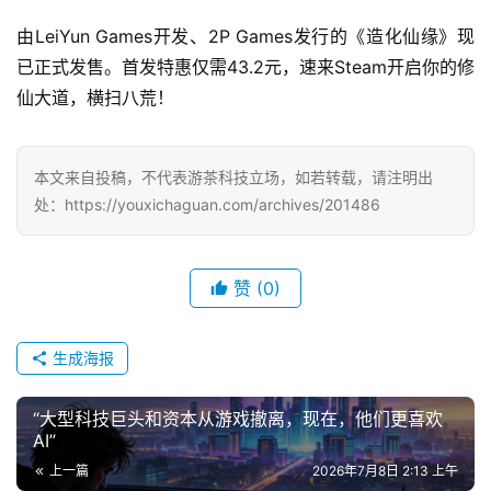
由LeiYun Games开发、2P Games发行的《造化仙缘》现
已正式发售。首发特惠仅需43.2元，速来Steam开启你的修
仙大道，横扫八荒！
本文来自投稿，不代表游茶科技立场，如若转载，请注明出
处：https://youxichaguan.com/archives/201486
赞
(0)
生成海报
“大型科技巨头和资本从游戏撤离，现在，他们更喜欢
AI”
上一篇
2026年7月8日 2:13 上午