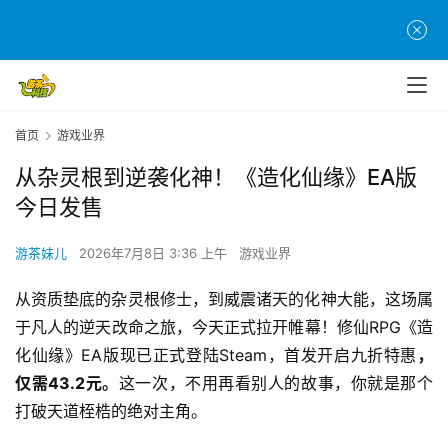
首页
游戏业界
从杂灵根到逆袭化神！《造化仙缘》EA版
今日发售
游茶妹儿
2026年7月8日 3:36 上午
游戏业界
从资质垫底的杂灵根修士，到威震诸天的化神大能，这场属
于凡人的逆天改命之旅，今天正式拉开帷幕！修仙RPG《造
化仙缘》EA版现已正式登陆Steam，首发开启九折特惠
，
仅需43.2元。
这一次，不用再看别人的故事，你就是那个
打破天道桎梏的绝对主角。