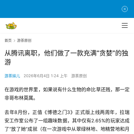
首页
游茶原创
从腾讯离职，他们做了一款充满“贪婪”的独
游
游茶妹儿
2026年6月4日 1:24 上午
游茶原创
在游戏的世界里，如果说有什么生物的命比草还贱，那一定
非哥布林莫属。
去年8月份，正值《博德之门3》正式版上线两周年，拉瑞
安工作室公布了一组趣味数据，其中仅有2.65%的玩家达成
了“放了她”成就（在一次游戏中从翠绿林地、地精营地和月