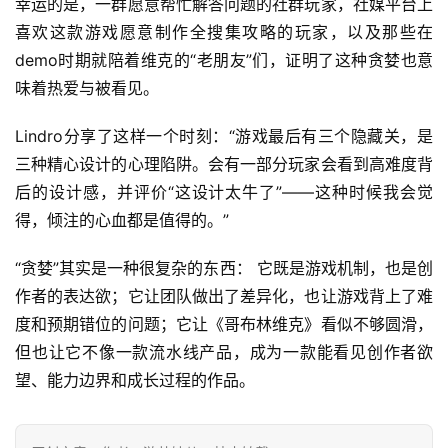
幸运的是，一群愿意帮忙解答问题的社群玩家，社媒平台上
喜欢这款游戏愿意制作全搜集攻略的玩家，以及那些在
demo时期就陪着维克的“老朋友”们，证明了这种贪婪也意
味着热爱与被看见。
Lindro分享了这样一个时刻：“游戏最后有三个隐藏关，是
三种精心设计的心理陷阱。会有一部分玩家会看到高难度背
后的设计感，并评价“这设计太牛了”——这种时候我会觉
得，倾注的心血都是值得的。”
“贪婪”其实是一种很复杂的东西： 它既是游戏机制，也是创
作者的表达欲；它让团队做出了差异化，也让游戏背上了难
度和预期错位的问题；它让《哥布林维克》看似不够圆滑，
但也让它不像一款流水线产品，成为一款能看见创作者欲
望、能力边界和成长过程的作品。