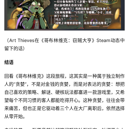
（Art Thieves在《哥布林维克：窃贼大亨》Steam动态中
留下的话）
结语
回看《哥布林维克》这段旅程，这其实是一种属于独立制作
人的“贪婪”，不是对金钱的贪婪，而是对表达的贪婪：想把
自己喜欢的策略、解谜、硬核玩法都塞进一款游戏里，又希
望每个不同习惯的客人都能吃得开心。这种贪婪，往往会带
来痛苦，但也正是它驱动着三个人在大厂离职后，依然选择
从零开始。