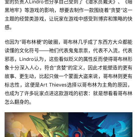
室的负责人Lindro也分享自己受到了《潜水员戴夫》、《暗
黑地牢》等游戏的影响，想要去制作一款围绕着“贪婪”这一
主题的经营类游戏，让玩家在游戏中感受到博弈和策略的快
感。
也因为“哥布林梗”的破圈，哥布林几乎成了东西方大众都能
读懂的文化符号——祂们代表鬼鬼祟祟，代表不入流，代表
邪恶，Lindro认为，这些看似贬义的属性反而使得哥布林形
象十分深入人心，符合“贪婪”的定义，因此才能塑造的更有
故事、更生动，比起只做一个蒙面大盗来说，哥布林则更有
标志性，这便是Art Thieves选择以哥布林为主角的原因，
也成为了许多玩家点进这款游戏的初衷：就是想看看哥布林
怎么翻身的。