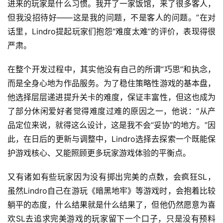
进来的玩家是什么习惯。我开了一家饭馆，来了很多客人，
但我没招待好——这是我的问题，不是客人的问题。”在对
话里，Lindro提起玩家们抱怨“难度太难”的评价，表现得很
严肃。
在整个开发过程中，其实他没有自己的所谓“巧思”和执念，
而是全身心地为作品服务。为了稳住策略性游戏的基本盘，
他选择层层递进提升关卡的难度，保证丰富性，但这也成为
了部分休闲爱好者觉得难度过难的原因之一，他说：“从产
品定位来说，就得这么设计，这是我不会“妥协”的地方。”因
此，在日后的更新与调整中，Lindro选择去探索一个既能保
护游戏核心、又能照顾更多玩家游戏体验的平衡点。
又有诸如有些玩家因为没有掷出完美的点数，会疯狂SL，
虽然Lindro自己在游玩《暗黑地牢》等游戏时，会抱着比较
躺平的态度，什么结果就是什么结果了，但他仍然愿意为喜
欢SL去追求完美游戏的玩家留下一个口子，只是没有预料