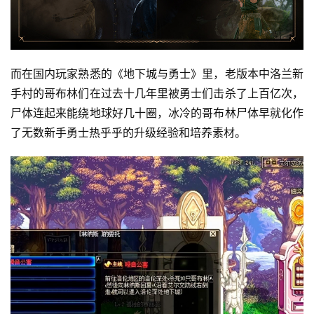
而在国内玩家熟悉的《地下城与勇士》里，老版本中洛兰新
手村的哥布林们在过去十几年里被勇士们击杀了上百亿次，
尸体连起来能绕地球好几十圈，冰冷的哥布林尸体早就化作
了无数新手勇士热乎乎的升级经验和培养素材。