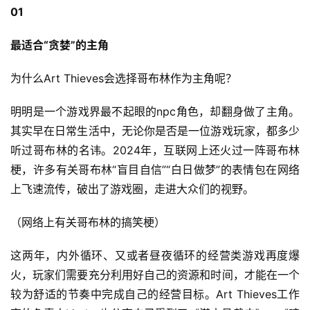
01
最适合“贪婪”的主角
为什么Art Thieves会选择哥布林作为主角呢？
明明是一个游戏界最不起眼的npc角色，却翻身做了主角。
其实早在日常生活中，无论你是否是一位游戏玩家，都多少
听过哥布林的名讳。2024年，互联网上还火过一阵哥布林
梗，许多有关哥布林“盲目自信”“白日做梦”的表情包在网络
上飞速流传，破出了游戏圈，走进大众们的视野。
（网络上有关哥布林的搞笑梗）
这两年，内外循环、又或者昼夜循环的经营类游戏再度爆
火，玩家们需要充分利用好自己的资源和时间，才能在一个
较为舒适的节奏中完成自己的经营目标。Art Thieves工作