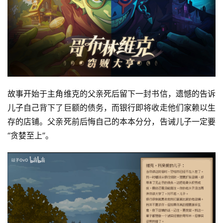
故事开始于主角维克的父亲死后留下一封书信，遗憾的告诉
儿子自己背下了巨额的债务，而银行即将收走他们家赖以生
存的店铺。父亲死前后悔自己的本本分分，告诫儿子一定要
“贪婪至上”。