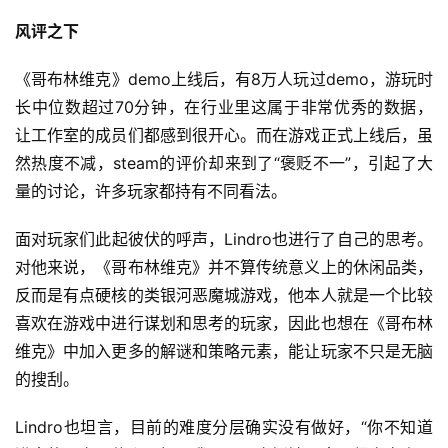
风评之下
《哥布林维克》demo上线后，有8万人玩过demo，游玩时
长中位数超过70分钟，在行业里这属于非常优秀的数据，
让工作室的成员们都感到很开心。而在游戏正式上线后，虽
然热度不减，steam的评价却来到了“褒贬不一”，引起了大
量的讨论，许多玩家都持有不同看法。
面对玩家们此起彼伏的呼声，Lindro也进行了自己的思考。
对他来说，《哥布林维克》并不算传统意义上的休闲品类，
反而是有点硬核的类银河恶魔城游戏，他本人就是一个比较
喜欢在游戏中进行谋划和思考的玩家，因此也想在《哥布林
维克》中加入更多的解谜和策略元素，能让玩家不只是无脑
的搜刮。
Lindro也坦言，目前的难度分层确实没有做好，“你不知道