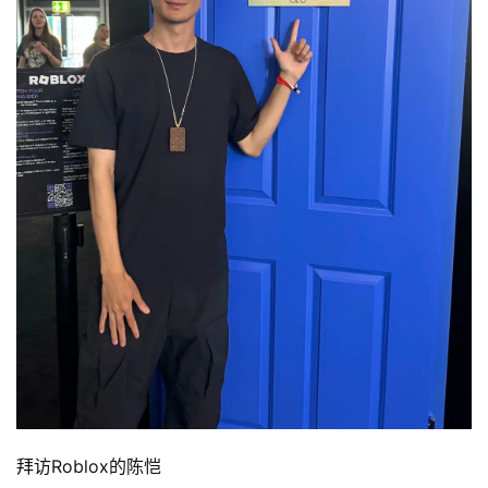
拜访Roblox的陈恺