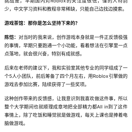
挑战是，早期国内对Roblox的关注度很低，懂的人特别
少，中文学习资料和教程非常稀缺，只能自己边找边摸索。
游戏茶馆：那你是怎么坚持下来的？
陈恺：
对当时的我来说，创作游戏本身就是一件正反馈极强
的事情，早期只要跑通一个小功能，看着想法在引擎里一点
点落地，就会很兴奋，特别有成就感。
后来在老师的建议下，我和实验室其他专业的同学组成了一
个5人小团队，前后筹备了四个月左右，用Roblox引擎做的
游戏去参加比赛，陆续获得了一些奖项。
这种创作带来的反馈感，让我意识到我喜欢做这件事，所以
整个大学期间也就顺理成章地把全部精力都All in到了这件
事情上，除了吃饭和睡觉就是做游戏，每天上课也是捧着电
脑做游戏。