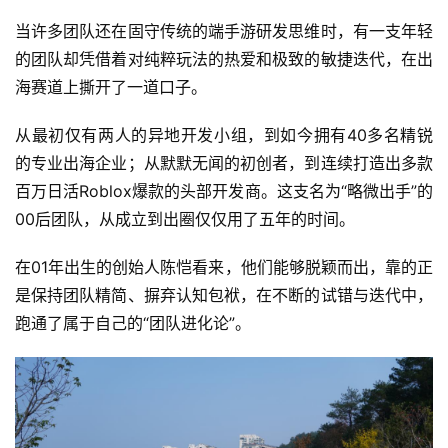
当许多团队还在固守传统的端手游研发思维时，有一支年轻
的团队却凭借着对纯粹玩法的热爱和极致的敏捷迭代，在出
海赛道上撕开了一道口子。
从最初仅有两人的异地开发小组，到如今拥有40多名精锐
的专业出海企业；从默默无闻的初创者，到连续打造出多款
百万日活Roblox爆款的头部开发商。这支名为“略微出手”的
00后团队，从成立到出圈仅仅用了五年的时间。
在01年出生的创始人陈恺看来，他们能够脱颖而出，靠的正
是保持团队精简、摒弃认知包袱，在不断的试错与迭代中，
跑通了属于自己的“团队进化论”。