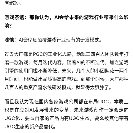
有缩短。
游戏茶馆：那你认为，AI会给未来的游戏行业带来什么影
响？
陈恺：
AI会彻底颠覆游戏行业现有的研发模式。
过去大厂都是PGC的工业化思路，动辄三四百人团队数年打
磨一款游戏、每月迭代内容。随着AI的不断迭代，加之游戏
引擎的使用门槛不断降低，未来，几个人的小团队花一两个
月时间，也能做出品质很高的游戏。到那个时候，大厂那种
几百人的重资产流水线研发模式，就显得太臃肿了。
而且我认为现在国内各家游戏公司都在布局UGC，本质上
也是在应对AI发展带来的变革：未来游戏创作一定会走向
UGC化，要么自家的产品内有UGC生态，要么被其他带有
UGC生态的新产品替代。