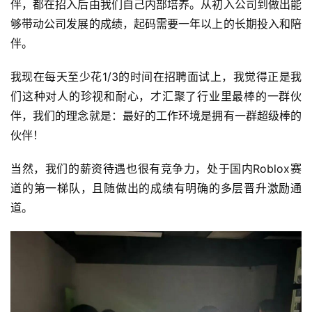
伴，都在招入后由我们自己内部培养。从初入公司到做出能
够带动公司发展的成绩，起码需要一年以上的长期投入和陪
伴。
我现在每天至少花1/3的时间在招聘面试上，我觉得正是我
们这种对人的珍视和耐心，才汇聚了行业里最棒的一群伙
伴，我们的理念就是：最好的工作环境是拥有一群超级棒的
伙伴！
当然，我们的薪资待遇也很有竞争力，处于国内Roblox赛
道的第一梯队，且随做出的成绩有明确的多层晋升激励通
道。