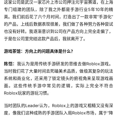
这家公司是武汉一家芯片上市公司押注元宇宙赛道，在上海
专门组建的团队，除了我之外都是手游行业5年10年的精
英。我们前后花了六个月时间，打造出了一款非常“手游化”
的产品，上线后数据表现很差，我们做了各种努力各种尝试
也没有好转。我逐渐意识到公司在产品方向上完全走偏了，
于是在公司里完结这款产品后，我就离开了。
游戏茶馆：方向上的问题具体是什么？
陈恺：
我认为是用传统手游研发的思维去做Roblox游戏。
当时我们花了大量时间去死磕美术品质，做极其复杂的玩法
系统和商业化，还采用了锁定镜头的俯视角来呈现游戏画
面。这些传统手游中常见的逻辑，实际上完全不符合
Roblox玩家的游玩习惯。
当时团队的Leader认为，Roblox上的游戏又粗糙又没有深
度，像我们这种成熟的手游团队入局Roblox市场，属于“降