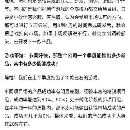
陈恺：
流程也是比较常规的立项、研发、测评、上线几个环
节。不同的是我们把创作游戏的全部权力都交给项目组，只
要是小伙伴感兴趣、有热情、认为会受到市场认可的方向，
都可以进行立项尝试。用3到4周的时间完成研发后，就会
把游戏推向市场。如果市场反馈说不行，就会立刻调转船
头，去开发下一款产品。
游戏茶馆：节奏好快，那整个公司一个季度能推出多少新
品，其中有多少能够成功？
陈恺：
我们在上个季度推出了10款左右的游戏。
不同项目组的产品成功率有明显差别，经验丰富的精锐项目
组，成功率能达到80%、90%；处于孵化阶段的新项目组，
在半年到一年的周期内，都不太可能做出获得市场成功的产
品，成功率几乎为0%。整体来看，我们的产品成功率大概
在20%左右。