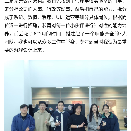
二是完善公司架构。我首先找到了管理学校实验室的同学，
对
来分担公司的人事、行政等琐事；然后把自己的能力，拆分
接
成了系统、数值、程序、UI、运营等细分具体岗位，根据岗
会
位逐一进行招聘，我再对每一位小伙伴进行针对性的能力培
养。前后花了6个月的时间，搭建起了一个职能齐全的7人
上
团队。我也可以从众多工作中脱身，专注到当时我认为最重
海
要的游戏设计上来。
站
中
文
(
中
国
)