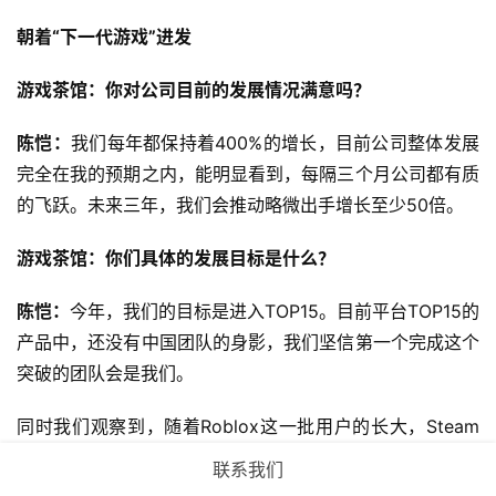
朝着“下一代游戏”进发
游戏茶馆：你对公司目前的发展情况满意吗？
陈恺：
我们每年都保持着400%的增长，目前公司整体发展
完全在我的预期之内，能明显看到，每隔三个月公司都有质
的飞跃。未来三年，我们会推动略微出手增长至少50倍。
游戏茶馆：你们具体的发展目标是什么？
陈恺：
今年，我们的目标是进入TOP15。目前平台TOP15的
产品中，还没有中国团队的身影，我们坚信第一个完成这个
突破的团队会是我们。
同时我们观察到，随着Roblox这一批用户的长大，Steam
游戏和VR游戏正在越来越像Roblox游戏。3到5年之后，我
联系我们
们会在UGC游戏之外，尝试下一代的游戏范式。