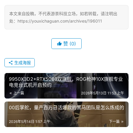
本文来自投稿，不代表游茶科技立场，如若转载，请注明出
处：https://youxichaguan.com/archives/196011
赞
(0)
生成海报
9950X3D2+RTX5080双旗舰，ROG枪神10X旗舰专业
电竞台式机开启预约
上一篇
2026年5月13日 11:52 上午
00后掌舵，量产百万日活爆款的黑马团队是怎么炼成的
2026年5月14日 1:57 上午
下一篇