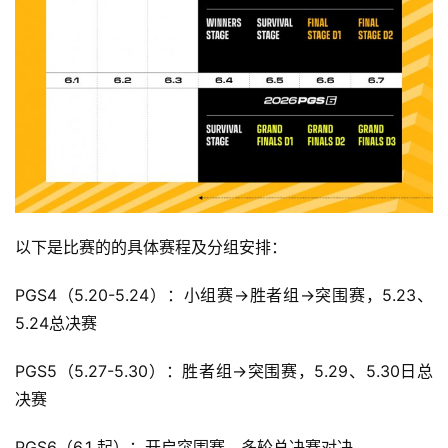
以下是比赛的的具体赛程及分组安排：
PGS4（5.20-5.24）：小组赛→胜者组→突围赛，5.23、
5.24总决赛
PGS5（5.27-5.30）：胜者组→突围赛，5.29、5.30日总
决赛
PGS6（6.1 起）：开启突围赛、多轮总决赛对决