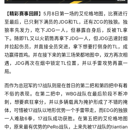
【精彩赛事回顾】
5月8日第一场的艾伦格地图，比赛进行
至最后，已只剩下满员的JDG和TL，还有ZCG的独狼。独
狼率先发力，吃下JDG一人，但暴露自身后，反被TL拿
下。随即TL又以火箭筒再拿下JDG一人，但JDG迅速封烟
并拉起伤员，并直接全员突进，拿下想要打侧身的TL，成
功赢得首鸡。并在接下来的第三场荣都地图中，双方再次相
遇，JDG再次在烟中锁定TL位置，并以手雷攻势再赢一
局。
而作为总冠军的17战队则是在首日的第二把和第四把中有着
不俗的表现。在第二把中，WBG战队在最后阶段不断冲
刺，想要疯狂拿分，并以多辆载具为掩护形成了不错的掩
体，可惜被17战队以地形优势一个手雷带走，而EDG的独狼
一人难敌6拳，17战队成功获胜。在第五把的艾伦格地图
中，原来最有优势的PeRo战队，上来先被17战队的tiantian