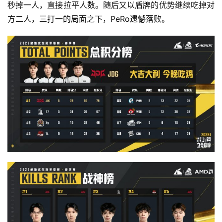
秒掉一人，直接拉平人数。随后又以盾牌的优势继续吃掉对
方二人，三打一的局面之下，PeRo遗憾落败。