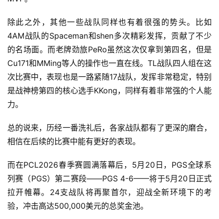
除此之外，其他一些战队同样也有着很强的势头。比如
4AM战队的Spaceman和shen多次精彩发挥，贡献了不少
的名场面。而老牌劲旅PeRo虽然这次仅拿到第四名，但是
Cu171和MMing等人的操作也一直在线。TL战队四人组在这
次比赛中，表现也是一路紧随17战队，发挥非常稳定，特别
是战神榜第四的核心选手KKong，同样有着非常强的个人能
力。
总的说来，历经一番洗礼后，各家战队都有了更深的磨合，
相信在后续的比赛中能有更好的表现。
而在PCL2026春季赛圆满落幕后，5月20日，PGS全球系
列赛（PGS）第二赛段——PGS 4-6——将于5月20日正式
拉开帷幕。24支战队将再聚首尔，迎战全新环境下的考
验，冲击高达500,000美元的总奖金池。