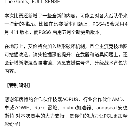
The Game、FULL SENSE
本次比赛还新增了一些全新的内容，可能会对各大战队带来
一些新的挑战。比如在比赛版本问题上，PGS4/5会采用4 
月 41.1 版本，而PGS6 启用五月全新更新版本。
在地形上，艾伦格会加入地形破坏机制，且全主流竞技地图
可挖掘改造，镐头挖掘深度提升；在武器和道具问题上，还
会新增新增混合瞄准镜、紧急支援信号弹、升级战术背包等
内容。
【特别鸣谢】
感谢年度特约合作伙伴技嘉AORUS，行业合作伙伴AMD、
卓威ZOWIE、Razer雷蛇、biubiu加速器、andaseaT安德
斯特 对本次赛事的大力支持，是你们的助力让PCL更加精
彩纷呈！ 