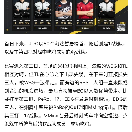
首日下来，JDG以50个淘汰暂居榜首，随后则是17战队，
以及在第四把对局中吃鸡成功的Xy战队。
比赛进入第二日，首场的米拉玛地图上，满编的WBG和TL
相互对峙，但TL在心急之下出现失误，在下车时直接损失
三人，被WBG一波带走。而旁边的RBS二人组一直未能找
到合适的机会进场，最后直接被WBG以人数优势带走。比
赛打至第二把，PeRo、17、EDG在最后时刻相遇，EDG的
三人，在烟雾中率先被PeRo的Cu171和MMing清出。随后
其三打二17战队。MMing在最后时刻驾车冲向空投边，点
杀躲在盾牌背后的17战队成员，成功吃鸡。