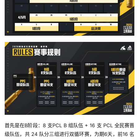
首先是在B阶段：8 支PCL B 组队伍 + 16 支 PCL 全民赛晋
级队伍，共 24 队分三组进行双循环赛，为期6天，前16 名