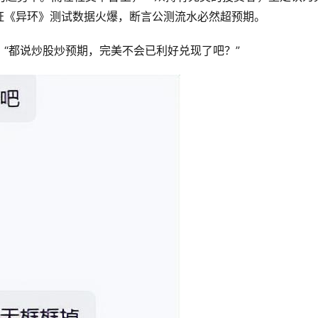
证《异环》测试数据火爆，断言公测流水必然超预期。
“都说炒股炒预期，完美不会已利好兑现了吧？”