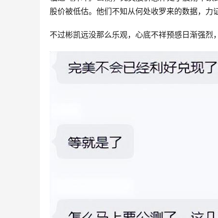
股价被低估。他们不知从何处收罗来的数据，力
不过彬凯远没那么乐观，心底不祥预感日渐强烈，