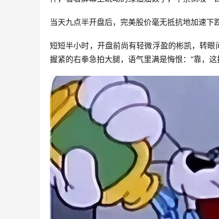
当天九点半开盘后，完美股价毫无抵抗地加速下
短短半小时，开盘前尚有轻微浮盈的彬凯，转眼
握紧的右拳急拍大腿，语气里满是悔恨：“靠，这