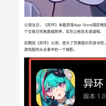
公测当日，《异环》未能跻身App Store国区
个交易日完美直接跌停，实在让彬凯无语凝噎。
近期因《异环》公测，放大了完美股价的波动性
游戏股的从业者中的一个缩影。