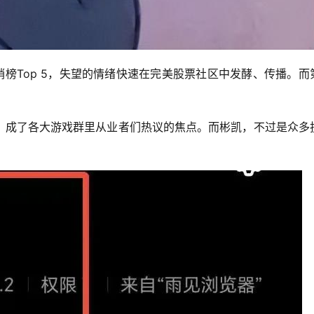
畅销榜Top 5，失望的情绪快速在完美股票社区中发酵、传播。而
，成了各大游戏群里从业者们热议的焦点。而彬凯，不过是众多