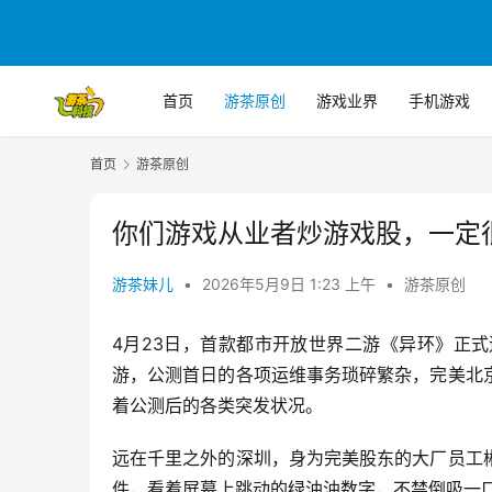
首页
游茶原创
游戏业界
手机游戏
首页
游茶原创
你们游戏从业者炒游戏股，一定
游茶妹儿
•
2026年5月9日 1:23 上午
•
游茶原创
4月23日，首款都市开放世界二游《异环》正
游，公测首日的各项运维事务琐碎繁杂，完美北
着公测后的各类突发状况。
远在千里之外的深圳，身为完美股东的大厂员工
件，看着屏幕上跳动的绿油油数字，不禁倒吸一