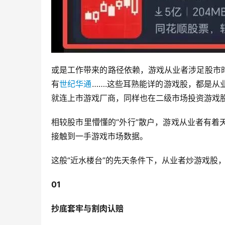
或是工作带来的路径依赖，游戏从业者涉足股市
有
世纪华通
…….这些耳熟能详的游戏股，都是
就连上市游戏厂商，同样也在二级市场投资游戏
相较股市里懵懂的“外行”散户，游戏从业者有
接触到一手游戏市场数据。
这般“近水楼台”的先天条件下，从业者炒游戏股
01
抄底套牢与割肉认赔