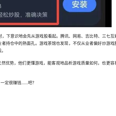
时，下意识地会先从游戏股看起。腾讯、网易、吉比特、三七互
从业者持仓中的熟面孔。游戏茶馆也发现，不仅从业者偏好炒游戏
股。
着天然优势，他们更懂游戏，能客观地品析游戏质量如何，也更容
，一定很赚钱……吧？