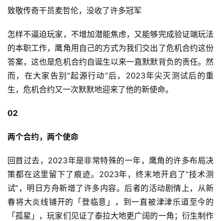
致敬传奇干员麦哲伦，没收了许多冠军
怎样不逼迫玩家，不增加潜能焦虑，又能够完成验证端玩法
的本职工作，鹰角用自己的方式为我们交出了危机合约这份
答案，这也是危机合约自诞生以来一直默默背负的责任。然
而，在大家告别“起源行动”后，2023年尖灭测试后的重
生，危机合约又一次默默地迎来了他的新使命。
02
两个合约，两个使命
回首过去，2023年是非常特殊的一年，鹰角的许多布局决
策都在这里留下了痕迹。2023年，终末地开启了“技术测
试”，明日方舟新增了许多内容。后者的活动剧情上，从新
春将大炎线铺开的「登临意」，到一直被津津乐道至今的
「孤星」，玩家们见证了泰拉大地更广阔的一角；衍生制作