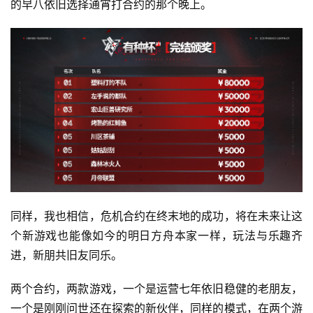
的早八依旧选择通宵打合约的那个晚上。
同样，我也相信，危机合约在终末地的成功，将在未来让这
个新游戏也能像如今的明日方舟本家一样，玩法与乐趣齐
进，新朋共旧友同乐。
两个合约，两款游戏，一个是运营七年依旧稳健的老朋友，
一个是刚刚问世还在探索的新伙伴，同样的模式，在两个游