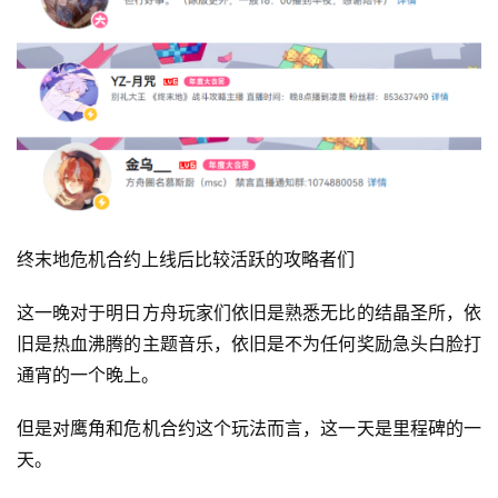
终末地危机合约上线后比较活跃的攻略者们
这一晚对于明日方舟玩家们依旧是熟悉无比的结晶圣所，依
旧是热血沸腾的主题音乐，依旧是不为任何奖励急头白脸打
通宵的一个晚上。
但是对鹰角和危机合约这个玩法而言，这一天是里程碑的一
天。