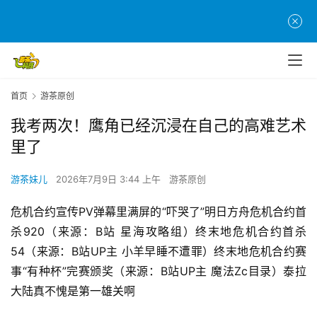
首页
游茶原创
我考两次！鹰角已经沉浸在自己的高难艺术
里了
游茶妹儿
2026年7月9日 3:44 上午
游茶原创
危机合约宣传PV弹幕里满屏的“吓哭了”明日方舟危机合约首
杀920（来源：B站 星海攻略组）终末地危机合约首杀
54（来源：B站UP主 小羊早睡不遭罪）终末地危机合约赛
事“有种杯”完赛颁奖（来源：B站UP主 魔法Zc目录）泰拉
大陆真不愧是第一雄关啊