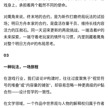
戏身上，承担着两个截然不同的使命。
对鹰角来说，终末地的合约，是为新作打磨终局玩法的试验
场；明日方舟本家的合约，是盘活存量干员、维持长线内容
活力的压舱石。同一天迎来更新的两款挑战，一端连着IP的
未来探索，一端守着老玩家的情怀与习惯，内里则藏着鹰角
对整个明日方舟IP的布局思考。
03
一种玩法，一场旅程
在游戏行业，我们谈论IP构建时，往往过度聚焦于“视觉符
号的堆叠”或“内容量的铺张”，却容易忽略一种更高级的IP黏
合剂——设计哲学的一致性。
在文学领域，一个作品中世界观与人物的解释权归属于作者