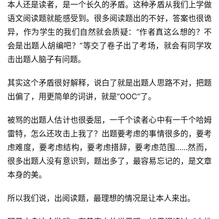
本人还是读者，是一个长久的矛盾。这种矛盾从我们上学做
语文阅读题就能感受到。很多阅读题出的不好，答案也很诡
异，作为学生的我们自然就会质疑：“作者真这么想的？不
会是出题人胡编吧？”等交了卷子出了考场，就会有同学攻
击出题人脑子有问题。
其实这个矛盾很好解释，说白了就是出题人思路不对，把题
出偏了，用更简单的词讲，就是“OOC”了。
被骂的出题人估计也很委屈，一千个读者心中有一千个哈姆
雷特，怎么还攻击上我了？出题要考虑的事情很多的，要考
虑难度，要考虑结构，要考虑措辞，要考虑范围……然而，
很多出题人没有意识到，题出多了，最容易忘记的，是文章
本身的美。
所以我们说，出阅读题，最理想的情况是让本人来出。