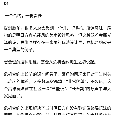
01
 一个合约，一份责任
提到鹰角，很多人总会想到一个词，“舟味”。所谓舟味一般
指的是明日方舟机能风的美术设计风格，但这种泛着金属光
泽的设计思维同样存在于鹰角的玩法设计里，危机合约就是
一个典型的例子。
想要理解这种思维，需要从危机合约诞生之初说起。
危机合约上线前的调查问卷里，鹰角询问玩家们对于当时关
卡难度的体验，大多数玩家都填了“非常简单”，不久后，这
个高难玩法就在社区一众“产能低”、“长草期”的呼声中与大
家见面了。
危机合约的出现解决了当时明日方舟没有验证端终局玩法的