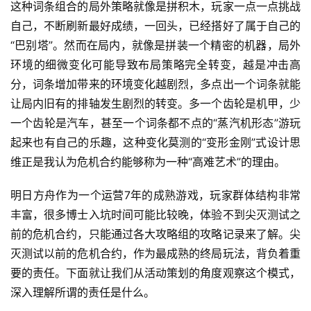
这种词条组合的局外策略就像是拼积木，玩家一点一点挑战
自己，不断刷新最好成绩，一回头，已经搭好了属于自己的
“巴别塔”。然而在局内，就像是拼装一个精密的机器，局外
环境的细微变化可能导致布局策略完全转变，越是冲击高
分，词条增加带来的环境变化越剧烈，多点出一个词条就能
让局内旧有的排轴发生剧烈的转变。多一个齿轮是机甲，少
一个齿轮是汽车，甚至一个词条都不点的“蒸汽机形态”游玩
起来也有自己的乐趣，这种变化莫测的“变形金刚”式设计思
维正是我认为危机合约能够称为一种“高难艺术”的理由。
明日方舟作为一个运营7年的成熟游戏，玩家群体结构非常
丰富，很多博士入坑时间可能比较晚，体验不到尖灭测试之
前的危机合约，只能通过各大攻略组的攻略记录来了解。尖
灭测试以前的危机合约，作为最成熟的终局玩法，背负着重
要的责任。下面就让我们从活动策划的角度观察这个模式，
深入理解所谓的责任是什么。