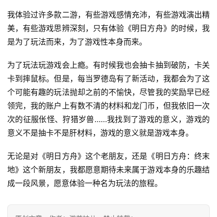
我体验过许多款二游，有些游戏感情充沛，有些游戏演出精
美，有些游戏思辨深刻，只有体验《明日方舟》的时候，我
是为了玩法而来，为了游戏性本身而来。
为了玩法玩游戏会上瘾。有时候我也会抽卡抽到破防，卡关
卡到摔鼠标。但是，每当罗德岛有了新活动，我都会为了这
个可能有趣的玩法抛却之前的不愉快，尽管我的奖励早已经
领完，我的账户上有数不清的材料和龙门币，但我依旧一次
次的征服伥怪、狩猎岁兽……我找到了游戏的意义，游戏的
意义不是抽卡不是肝材料，游戏的意义就是游戏本身。
无论是对《明日方舟》这个老朋友，还是《明日方舟：终末
地》这个新朋友，我都愿意期待未来属于游戏本身的乐趣结
成一段风景，愿意体验一种名为玩法的旅程。