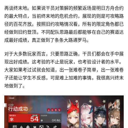
再谈终末地。如果说干员对策解的频繁返场是明日方舟合约
的最大特点，当前终末地的危机合约，展现的则是可攻略路
径的百花齐放。按照旧约攻略情况看，所有的限定角色都已
经做到旧约登顶。不同配队思路最后都能够在自己的赛道达
成最好成绩，真正做到了条条大路通罗马。
对于大多数玩家而言，只要思路正确，干员们都会在手中展
现出好成绩。这考验的不止是玩家，也考验设计者的水平。
大家如果考过试就会知道，出一张难卷子简单，出一张难卷
子还能让学生不反感，可是难上加难的事情。我很高兴终末
地做到了。