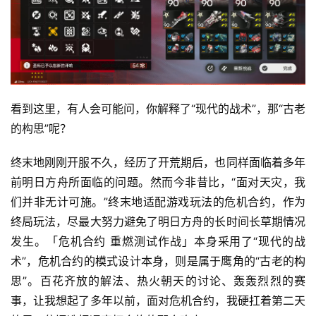
看到这里，有人会可能问，你解释了“现代的战术”，那“古老
的构思”呢？
终末地刚刚开服不久，经历了开荒期后，也同样面临着多年
前明日方舟所面临的问题。然而今非昔比，“面对天灾，我
们并非无计可施。”终末地适配游戏玩法的危机合约，作为
终局玩法，尽最大努力避免了明日方舟的长时间长草期情况
发生。「危机合约 重燃测试作战」本身采用了“现代的战
术”，危机合约的模式设计本身，则是属于鹰角的“古老的构
思”。百花齐放的解法、热火朝天的讨论、轰轰烈烈的赛
事，让我想起了多年以前，面对危机合约，我硬扛着第二天