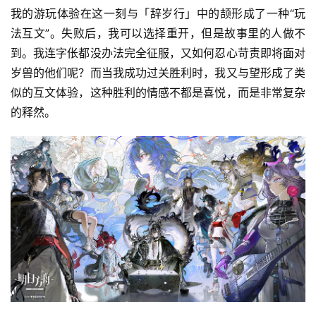
我的游玩体验在这一刻与「辞岁行」中的颉形成了一种“玩
法互文”。失败后，我可以选择重开，但是故事里的人做不
到。我连字伥都没办法完全征服，又如何忍心苛责即将面对
岁兽的他们呢？而当我成功过关胜利时，我又与望形成了类
似的互文体验，这种胜利的情感不都是喜悦，而是非常复杂
的释然。