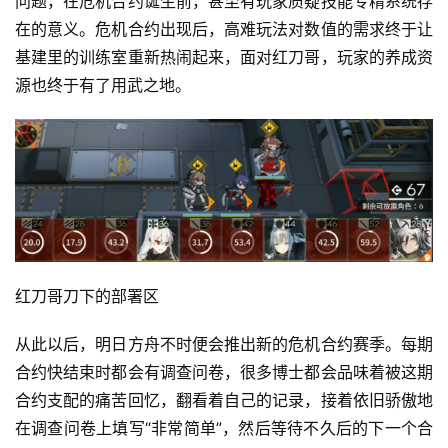
问题，在危机合约诞生前，甚至有玩家质疑技能专精系统存
在的意义。危机合约出现后，高难玩法对数值的需求终于让
基建里的训练室重新热闹起来，面对红刀哥，玩家的养成资
源也终于有了用武之地。
红刀哥刀下的部署区
从此以后，明日方舟不时便会推出新的危机合约赛季。每期
合约快结束时都会有调查问卷，很多博士都会品味着被这期
合约支配的痛苦回忆，翻看着自己的记录，接着依旧骄傲地
在调查问卷上填写“非常简单”，然后等待不久后的下一个合