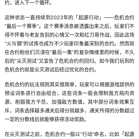
约，进入下一个循环。
这种状态一直持续到2023年的「起源行动」——危机合约
“最后一个赛季”。这个赛季消息被透露出来之后，玩家们不
得不怀着与老友告别的心情又一次和红刀哥作战，因此这场
“火与钢”的试炼也成为不少玩家印象最深刻的合约。然而就
在合约粉丝们沉浸在“最后一集”的复杂情绪里的时候，不久
后的“尖灭测试”又宣告了危机合约的回归。如今我们玩到的
危机合约就是尖灭测试后经过优化的合约。
危机合约的玩法规则其实很简单，玩家可以根据游戏提供的
预设词条进行自由组合，这些词条一般会限制我方局内资
源、削弱我方干员、加强敌方数值，其中部分词条效果互
斥，词条选择越多通关后得分就越多，通关所得的分数超过
一定的分数线后就能够获得活动奖励。
在尖灭测试之前，危机合约一般以“行动”命名，比如「起源