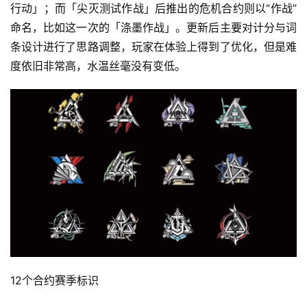
行动」；而「尖灭测试作战」后推出的危机合约则以“作战”
命名，比如这一次的「涤墨作战」。更新后主要对计分与词
条设计进行了思路调整，玩家在体验上得到了优化，但是难
度依旧非常高，水温丝毫没有变低。
12个合约赛季标识