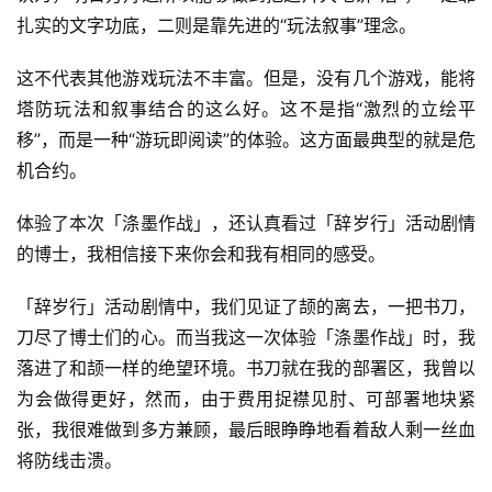
扎实的文字功底，二则是靠先进的“玩法叙事”理念。
这不代表其他游戏玩法不丰富。但是，没有几个游戏，能将
塔防玩法和叙事结合的这么好。这不是指“激烈的立绘平
移”，而是一种“游玩即阅读”的体验。这方面最典型的就是危
机合约。
体验了本次「涤墨作战」，还认真看过「辞岁行」活动剧情
的博士，我相信接下来你会和我有相同的感受。
「辞岁行」活动剧情中，我们见证了颉的离去，一把书刀，
刀尽了博士们的心。而当我这一次体验「涤墨作战」时，我
落进了和颉一样的绝望环境。书刀就在我的部署区，我曾以
为会做得更好，然而，由于费用捉襟见肘、可部署地块紧
张，我很难做到多方兼顾，最后眼睁睁地看着敌人剩一丝血
将防线击溃。