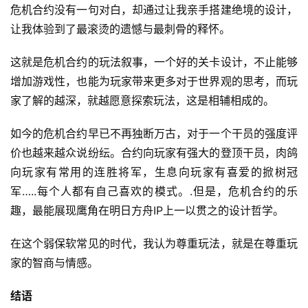
危机合约没有一句对白，却通过让我亲手搭建绝境的设计，
让我体验到了最滚烫的遗憾与最刺骨的释怀。
这就是危机合约的玩法叙事，一个好的关卡设计，不止能够
增加游戏性，也能为玩家带来更多对于世界观的思考，而玩
家了解的越深，就越愿意探索玩法，这是相辅相成的。
如今的危机合约早已不再独断万古，对于一个干员的强度评
价也越来越众说纷纭。合约向玩家有强大的登顶干员，肉鸽
向玩家有常用的连胜将军，生息向玩家有喜爱的掀树冠
军…..每个人都有自己喜欢的模式。.但是，危机合约的乐
趣，最能展现鹰角在明日方舟IP上一以贯之的设计哲学。
在这个弱保软常见的时代，我认为尊重玩法，就是在尊重玩
家的智商与情感。
结语