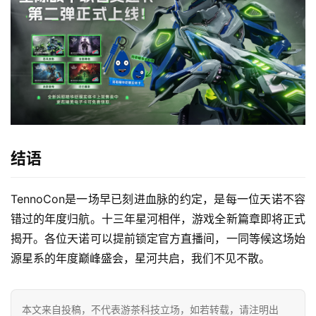
结语
TennoCon是一场早已刻进血脉的约定，是每一位天诺不容
错过的年度归航。十三年星河相伴，游戏全新篇章即将正式
揭开。各位天诺可以提前锁定官方直播间，一同等候这场始
源星系的年度巅峰盛会，星河共启，我们不见不散。
本文来自投稿，不代表游茶科技立场，如若转载，请注明出