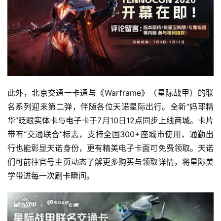
此外，北京交通一卡通与《Warframe》（星际战甲）的联
名系列迎来第二弹，伴随各位天诺星际出行。全新“妈耶精
华”眨眼实体卡与电子卡于7月10日12点同步上线商城。卡片
带有“交通联合”标志，支持全国300+座城市使用，通勤出
行也能彰显天诺身份，更有精美电子卡面可免费领取。天诺
们可前往官号主页动态了解更多购买与领取详情，将星际美
学带进每一次刷卡瞬间。