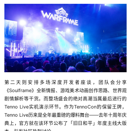
第二天则安排多场深度开发者座谈，团队会分享
《Soulframe》全新情报、游戏美术动画创作思路、世界观
剧情解析等干货。而整场盛会的绝对高潮当属最后进行的
Tenno Live实机演示环节。作为TennoCon的保留王牌，
Tenno Live历来是全年最重磅的爆料舞台——去年十周年庆
典上，官方就在该环节公布了「旧日和平」年度主线大版