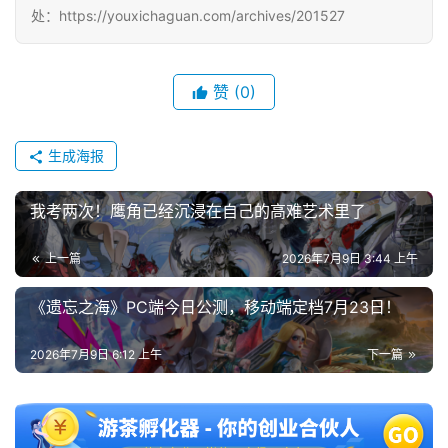
处：https://youxichaguan.com/archives/201527
赞
(0)
生成海报
我考两次！鹰角已经沉浸在自己的高难艺术里了
上一篇
2026年7月9日 3:44 上午
《遗忘之海》PC端今日公测，移动端定档7月23日！
2026年7月9日 6:12 上午
下一篇