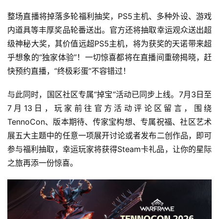
整场直播将掉落多轮福利抽奖，PS5主机、多种外设、游戏
内道具等丰厚奖品轮番送出。官方还将抽取幸运观众送出超
级神秘大奖，其价值远超PS5主机，将为获奖的天诺带来超
乎想象的“独家体验”！一切惊喜都将在直播间重磅揭晓，赶
快预约直播，“终极彩蛋”不容错过！
与此同时，国区社区专属“掉宝”活动已同步上线。7月3日至
7月13日，玩家前往官方活动评论区留言，围绕
TennoCon、版本期待、传家宝构想、专属祝福、社区艺术
展五大主题中的任意一项展开讨论或者发布二创作品，即可
参与福利抽取，幸运玩家将获得Steam卡礼品，让你的星际
之旅再添一份惊喜。