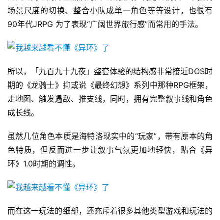
场景尺度的切换、整合小队成单一角色等等设计，也很有
90年代JRPG 为了表现“广阔世界旅行感”而常用的手法。
所以，「九百九十九夜」整套体验的结构感非常接近DOS时
期的《龙骑士》抑或说《最终幻想》系列中那种RPG框架，
走地图、触发遇敌、推支线，同时，拥有完整叙事线和角色
成长线。
虽然几位角色本质是海特洛现实中的“玩家”，带有原本的角
色特质，但反而进一步让叙事气氛更加地轻快，贴合《异
环》1.0时期的调性。
而在这一玩法的细部，还充斥着很多其他类型游戏和玩法的