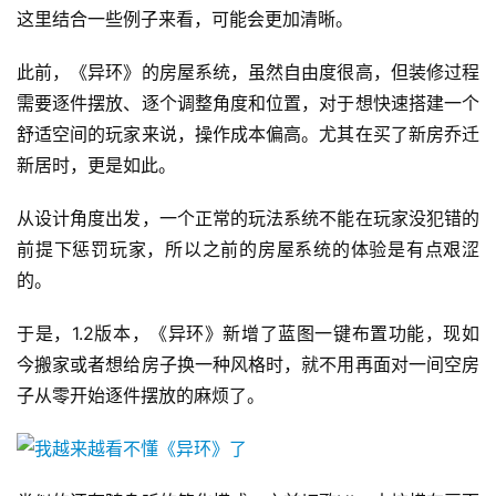
这里结合一些例子来看，可能会更加清晰。
文
(
此前，《异环》的房屋系统，虽然自由度很高，但装修过程
中
需要逐件摆放、逐个调整角度和位置，对于想快速搭建一个
国
)
舒适空间的玩家来说，操作成本偏高。尤其在买了新房乔迁
新居时，更是如此。
从设计角度出发，一个正常的玩法系统不能在玩家没犯错的
前提下惩罚玩家，所以之前的房屋系统的体验是有点艰涩
的。
于是，1.2版本，《异环》新增了蓝图一键布置功能，现如
今搬家或者想给房子换一种风格时，就不用再面对一间空房
子从零开始逐件摆放的麻烦了。