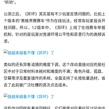
“听劝”。
公测之后，《异环》其实是有不少玩家反馈问题的，比如上
个版本的“黑暗界赛赛车”作为在线玩法，经常有玩家投诉开
挂问题，所以，1.2版本中，《异环》上线了在线赛车举报
机制，针对的是玩家对竞速环境公平性和恶意行为的高频诉
求。
类似的还有异象追猎的难度下调，这个改动直接对应的是社
区中对于日常材料本耗时和难度的不满；角色升级、孤盘、
空幕等涉及重复操作的系统，全面支持了长按批量选材，省
去了此前被广泛吐槽的逐次点击成本。
这些改动同样有着共同特征，它们高度对应着社区讨论中出