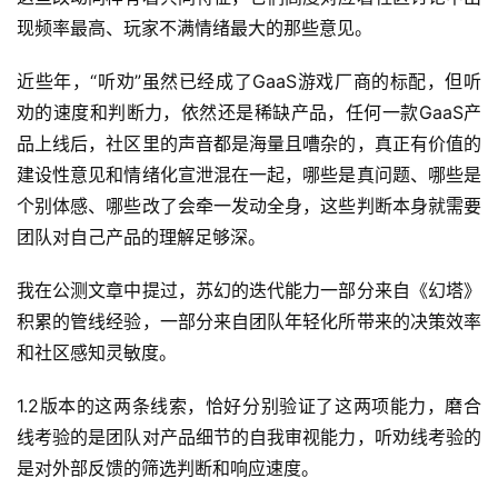
现频率最高、玩家不满情绪最大的那些意见。
近些年，“听劝”虽然已经成了GaaS游戏厂商的标配，但听
劝的速度和判断力，依然还是稀缺产品，任何一款GaaS产
品上线后，社区里的声音都是海量且嘈杂的，真正有价值的
建设性意见和情绪化宣泄混在一起，哪些是真问题、哪些是
个别体感、哪些改了会牵一发动全身，这些判断本身就需要
团队对自己产品的理解足够深。
我在公测文章中提过，苏幻的迭代能力一部分来自《幻塔》
积累的管线经验，一部分来自团队年轻化所带来的决策效率
和社区感知灵敏度。
1.2版本的这两条线索，恰好分别验证了这两项能力，磨合
线考验的是团队对产品细节的自我审视能力，听劝线考验的
是对外部反馈的筛选判断和响应速度。