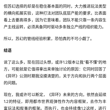
但苏幻选择的却是在稳住基本面的同时，大力推进玩法类型
的横向拓展实验，这种打法对团队底层产能的要求，比表面
看上去要高得多，因为它意味着，团队不能只靠一条内容生
产主线运转，必须具备同时驱动多条独立产线的组织能力。
所以，苏幻的管线经验积累，恐怕真的不可小觑了。
结语
说了这么多，现在回过头想，或许1.2版本让我“看不懂”的地
方，可能就是它值得拿出来单独讨论的原因：它同时回答了
《异环》公测时期我没摸清楚的，关于方向和执行两个层面
的问题。
现在，我或许可以断定，《异环》未来的方向，依然会延续
1.2的特征，即用都市世界观弹性作为内容框架，去作为丰
富玩法和叙事的框架。而执行，也会持续像1.2这样，进行