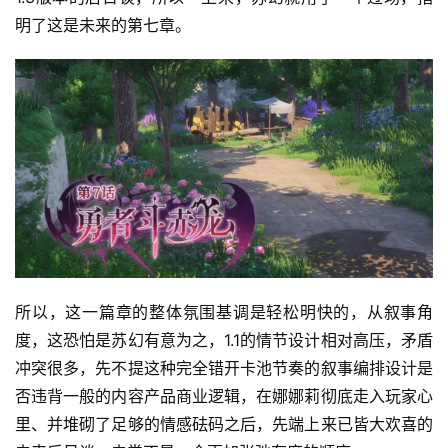
明了这是未来的第七章。
所以，这一篇章的整体氛围基调是轻松明快的，从叙事角
度，这恐怕是苏幻有意为之，1.1的情节设计相对高压，矛盾
冲突很多，先不提这种完全错开卡池节奏的叙事编排设计是
否违背一般的内容产品商业逻辑，在娜娜莉彻底走入玩家心
里、并堆砌了足够的情感砝码之后，先端上来已皆大欢喜的