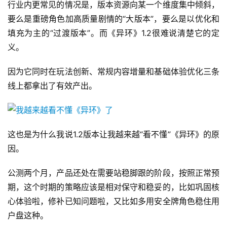
行业内更常见的情况是，版本资源向某一个维度集中倾斜，
要么是重磅角色加高质量剧情的“大版本”，要么是以优化和
填充为主的“过渡版本”。而《异环》1.2很难说清楚它的定
义。
因为它同时在玩法创新、常规内容增量和基础体验优化三条
线上都拿出了有效产出。
这也是为什么我说1.2版本让我越来越“看不懂”《异环》的原
因。
公测两个月，产品还处在需要站稳脚跟的阶段，按照正常预
期，这个时期的策略应该是相对保守和稳妥的，比如巩固核
心体验啦，修补已知问题啦，又比如多用安全牌角色稳住用
户盘这种。