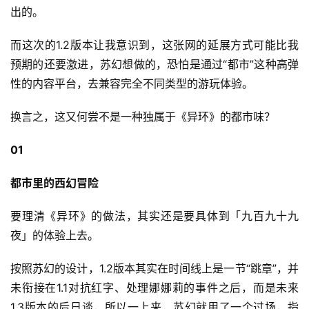
出的。
而这次的1.2版本让我意识到，这张网的延展方式可能比我
预期的还要激进，苏幻想做的，恐怕是通过“都市”这种高弹
性的内容平台，去兼容完全不同类型的游玩体验。
换言之，这又何尝不是一种独属于《异环》的都市味？
01
都市里的西幻冒险
要理清《异环》的做法，其实还是要具体到「九百九十九
夜」的体验上去。
按照苏幻的设计，1.2版本其实在时间线上是一节“跳章”，并
未衔接在1.1对抗红字、处理娜娜莉的事件之后，而是未来
1.3版本的后日谈，所以一上来，苏幻就用了一个过场，指