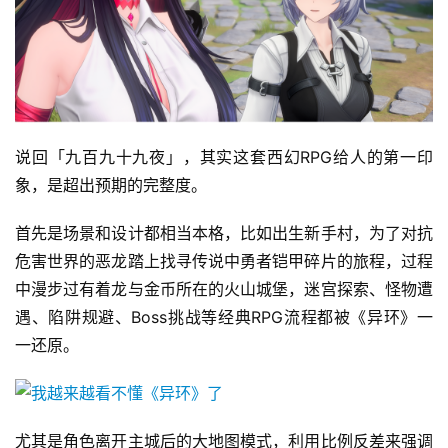
说回「九百九十九夜」，其实这套西幻RPG给人的第一印
象，是超出预期的完整度。
首先是场景和设计都相当本格，比如出生新手村，为了对抗
危害世界的恶龙踏上找寻传说中勇者铠甲碎片的旅程，过程
中漫步过有着龙与金币所在的火山城堡，迷宫探索、怪物遭
遇、陷阱规避、Boss挑战等经典RPG流程都被《异环》一
一还原。
尤其是角色离开主城后的大地图模式，利用比例反差来强调