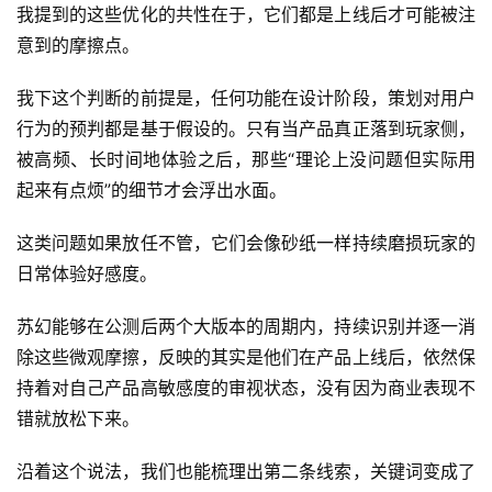
我提到的这些优化的共性在于，它们都是上线后才可能被注
意到的摩擦点。
我下这个判断的前提是，任何功能在设计阶段，策划对用户
行为的预判都是基于假设的。只有当产品真正落到玩家侧，
被高频、长时间地体验之后，那些“理论上没问题但实际用
起来有点烦”的细节才会浮出水面。
这类问题如果放任不管，它们会像砂纸一样持续磨损玩家的
日常体验好感度。
苏幻能够在公测后两个大版本的周期内，持续识别并逐一消
除这些微观摩擦，反映的其实是他们在产品上线后，依然保
持着对自己产品高敏感度的审视状态，没有因为商业表现不
错就放松下来。
沿着这个说法，我们也能梳理出第二条线索，关键词变成了