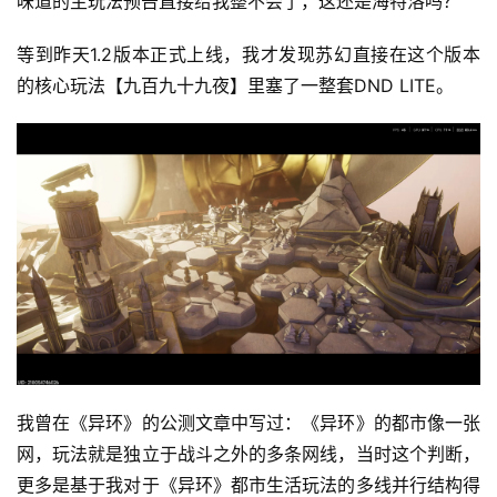
味道的主玩法预告直接给我整不会了，这还是海特洛吗？
等到昨天1.2版本正式上线，我才发现苏幻直接在这个版本
的核心玩法【九百九十九夜】里塞了一整套DND LITE。
我曾在《异环》的公测文章中写过：《异环》的都市像一张
网，玩法就是独立于战斗之外的多条网线，当时这个判断，
更多是基于我对于《异环》都市生活玩法的多线并行结构得