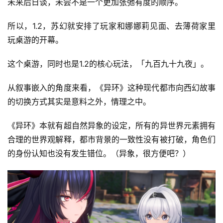
未来后日谈，未尝不是一个更加张弛有度的顺序。
所以，1.2，苏幻就安排了玩家和娜娜莉见面、去薄荷家里
玩桌游的开幕。
这个桌游，同时也是1.2的核心玩法，「九百九十九夜」。
从叙事嵌入的角度来看，《异环》这种现代都市向西幻故事
的切换方式其实是意料之外，情理之中。
《异环》本就有超自然异象的设定，所有的异世界元素拥有
合理的世界观解释，都市背景的一致性没有被打破，角色们
的身份认知也没有发生错位。（异象，很方便吧？）