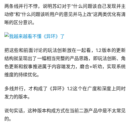
两条线并行不悖，说明苏幻对于“什么问题该自己发现并主
动修”和“什么问题该听用户的意见并马上改”这两类优化有清
晰的区分意识。
把这些和前面讨论的玩法创新放在一起看，1.2版本的更新
结构就呈现出了一幅相当完整的产品思路，即玩法创新、角
色更新和叙事推进属于内容端发力，磨合+听劝，实现系统
维度的持续优化。
多线并行，才构成了《异环》1.2这个在广度和深度上同时
发力的版本。
说句实话，这种版本构成方式在当前二游产品中是不太常见
的。