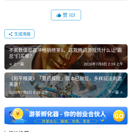
赞
(0)
生成海报
不卖数值却直冲畅销榜第8，这款腾讯游戏凭什么让”霸
总”们买单？
上一篇
2026年7月6日 2:39 上午
《和平精英》「夏日探险」版本已就位，多样玩法刺激
来袭！
2026年7月6日 6:39 上午
下一篇