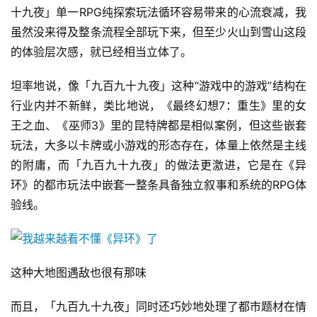
十九夜」单一RPG纯探索玩法循环容易带来的心流衰减，我
虽然没来得及整条流程全部玩下来，但至少火山到雪山这段
的体验层次感，就已经相当立体了。
坦率地说，像「九百九十九夜」这种“游戏中的游戏”结构在
行业内并不新鲜，类比地说，《最终幻想7：重生》里的女
王之血、《巫师3》里的昆特牌都是相似案例，但这些嵌套
玩法，大多以卡牌或小游戏的形态存在，体量上依然是主线
的附庸，而「九百九十九夜」的做法更激进，它是在《异
环》的都市玩法中嵌套一整条具备独立叙事和系统的RPG体
验线。
这种大地图遇敌也很有那味
而且，「九百九十九夜」同时还巧妙地处理了都市题材在情