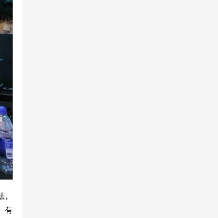
法，
，有