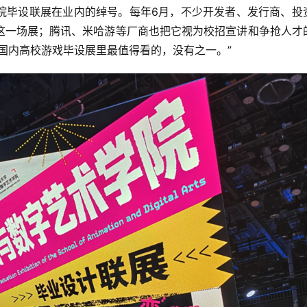
学院毕设联展在业内的绰号。每年6月，不少开发者、发行商、投
这一场展；腾讯、米哈游等厂商也把它视为校招宣讲和争抢人才
国内高校游戏毕设展里最值得看的，没有之一。”