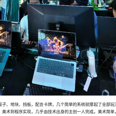
骰子、地块、挡板，配合卡牌，几个简单的系统就撑起了全部玩
、美术到程序实现，几乎由技术出身的主创一人完成。美术简单