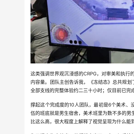
这类强调世界观沉浸感的CRPG，对审美和执行的
内容量。团队主创告诉我，《冻结态》总共规划了
全部支线的完整体验约二三十小时；仅目前已完
撑起这个完成度的10人团队，最初是6个美术
伍的班底就是男生宿舍，美术班里为数不多的男生
比这么高，很大程度上解释了视觉呈现为什么能