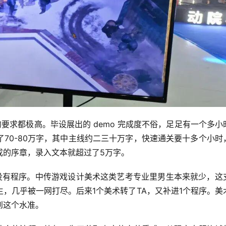
要求都极高。毕设展出的 demo 完成度不俗，足足有一个多小
70-80万字，其中主线约二三十万字，快速通关要十多个小时
成的序章，录入文本就超过了5万字。
、没有程序。中传游戏设计美术这类艺考专业里男生本来就少，这
，几乎被一网打尽。后来1个美术转了TA，又补进1个程序。美
到这个水准。