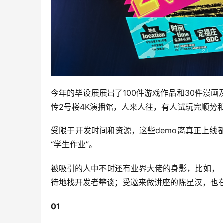
今年的毕设展展出了100件游戏作品和30件漫
传2号楼4K演播馆，人来人往，有人试玩完顺势
受限于开发时间和资源，这些demo离真正上
“学生作业”。
被吸引的人中不时还有业界大佬的身影，比如，
待地找开发者攀谈；受邀来做讲座的陈星汉，也
01