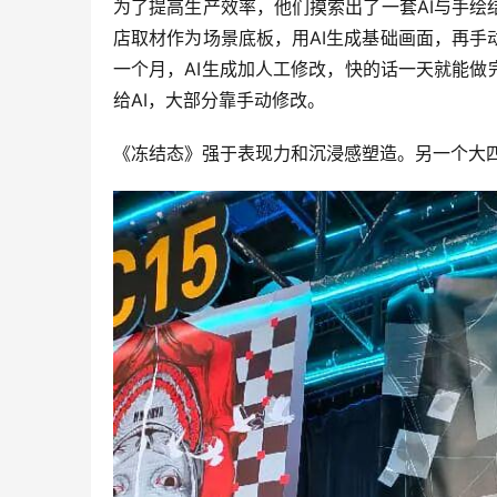
为了提高生产效率，他们摸索出了一套AI与手
店取材作为场景底板，用AI生成基础画面，再
一个月，AI生成加人工修改，快的话一天就能做
给AI，大部分靠手动修改。
《冻结态》强于表现力和沉浸感塑造。另一个大