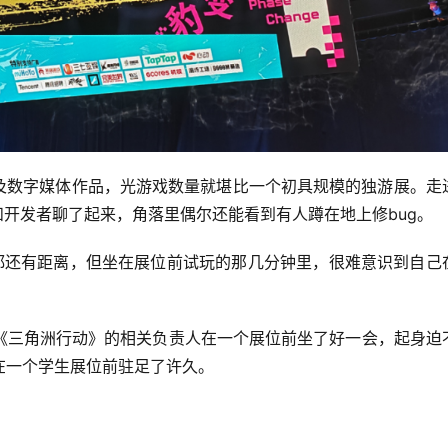
画及数字媒体作品，光游戏数量就堪比一个初具规模的独游展。走
和开发者聊了起来，角落里偶尔还能看到有人蹲在地上修bug。
线都还有距离，但坐在展位前试玩的那几分钟里，很难意识到自己
《三角洲行动》的相关负责人在一个展位前坐了好一会，起身迫
在一个学生展位前驻足了许久。