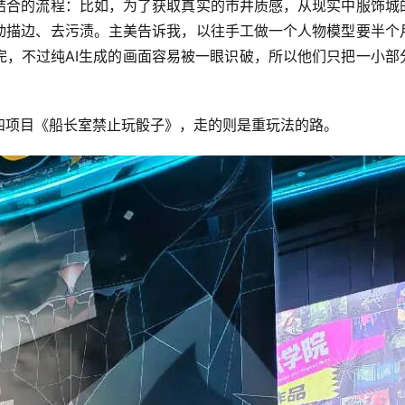
绘结合的流程：比如，为了获取真实的市井质感，从现实中服饰城
手动描边、去污渍。主美告诉我，以往手工做一个人物模型要半个
完，不过纯AI生成的画面容易被一眼识破，所以他们只把一小部
四项目《船长室禁止玩骰子》，走的则是重玩法的路。