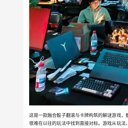
这是一款融合骰子翻滚与卡牌构筑的解谜游戏，
很难在以往的玩法中找到直接对标。游戏从玩法