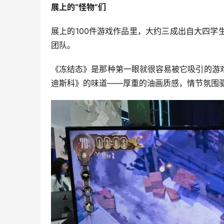
展上的“怪物”们
展上的100件游戏作品里，大约三成出自大四
团队。
《冻结态》是那种第一眼就很容易被它吸引的游
迪斯科》的味道——厚重的油画质感，情节氛围