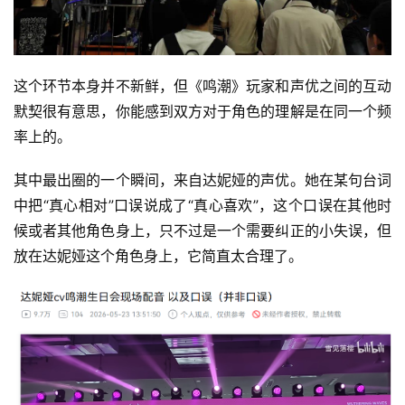
这个环节本身并不新鲜，但《鸣潮》玩家和声优之间的互动
默契很有意思，你能感到双方对于角色的理解是在同一个频
率上的。
其中最出圈的一个瞬间，来自达妮娅的声优。她在某句台词
中把“真心相对”口误说成了“真心喜欢”，这个口误在其他时
候或者其他角色身上，只不过是一个需要纠正的小失误，但
放在达妮娅这个角色身上，它简直太合理了。