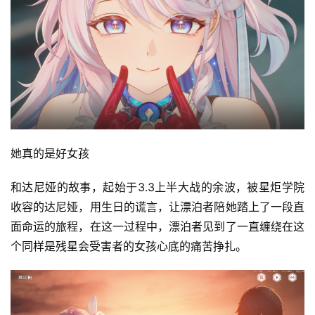
她真的是好女孩
和达尼娅的故事，起始于3.3上半大战的余波，被星炬学院
收容的达尼娅，用生日的谎言，让漂泊者陪她踏上了一段直
面命运的旅程，在这一过程中，漂泊者见到了一直缠绕在这
个同样是残星会受害者的女孩心底的痛苦挣扎。