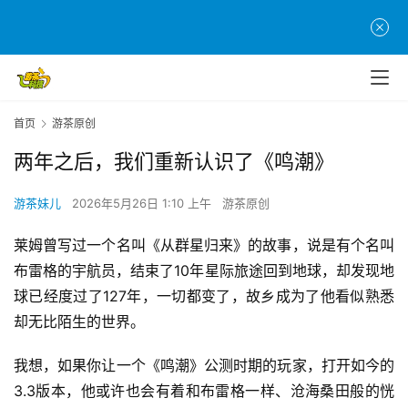
首页
游茶原创
两年之后，我们重新认识了《鸣潮》
游茶妹儿
2026年5月26日 1:10 上午
游茶原创
莱姆曾写过一个名叫《从群星归来》的故事，说是有个名叫
布雷格的宇航员，结束了10年星际旅途回到地球，却发现地
球已经度过了127年，一切都变了，故乡成为了他看似熟悉
却无比陌生的世界。
我想，如果你让一个《鸣潮》公测时期的玩家，打开如今的
3.3版本，他或许也会有着和布雷格一样、沧海桑田般的恍