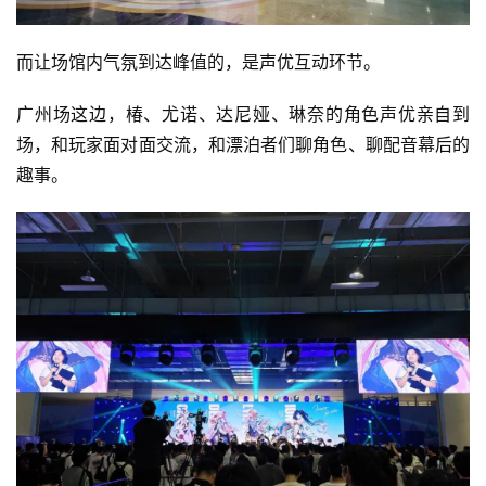
而让场馆内气氛到达峰值的，是声优互动环节。
广州场这边，椿、尤诺、达尼娅、琳奈的角色声优亲自到
场，和玩家面对面交流，和漂泊者们聊角色、聊配音幕后的
趣事。