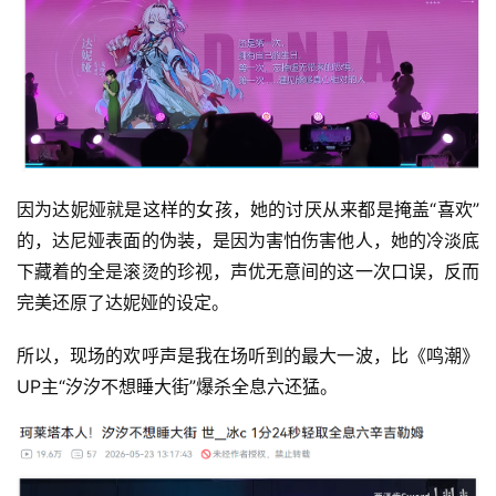
因为达妮娅就是这样的女孩，她的讨厌从来都是掩盖“喜欢”
的，达尼娅表面的伪装，是因为害怕伤害他人，她的冷淡底
下藏着的全是滚烫的珍视，声优无意间的这一次口误，反而
完美还原了达妮娅的设定。
所以，现场的欢呼声是我在场听到的最大一波，比《鸣潮》
UP主“汐汐不想睡大街”爆杀全息六还猛。