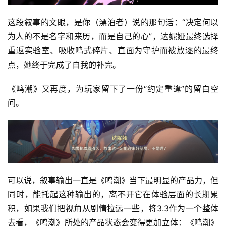
这段叙事的文眼，是你（漂泊者）说的那句话：“决定何以
为人的不是名字和来历，而是自己的心”，达妮娅最终选择
重返实验室、吸收鸣式碎片、直面为守护而被放逐的最终
点，她终于完成了自我的补完。
《鸣潮》又再度，为玩家留下了一份“约定重逢”的留白空
间。
可以说，叙事输出一直是《鸣潮》当下最明显的产品力，但
同时，能托起这种输出的，离不开它在体验层面的长期累
积，如果我们把视角从剧情拉远一些，将3.3作为一个整体
去看，《鸣潮》所处的产品状态会变得更加立体：《鸣潮》