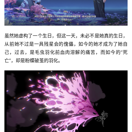
虽然她虚构了一个生日，但这一天，未必不是她真的生日，
从前她不过是一具残星会的傀儡，如今的她才成为了她自
己，过去，是毛虫羽化前血肉溶解的痛苦，而如今的“死
亡”，却是粉蝶破茧的羽化。