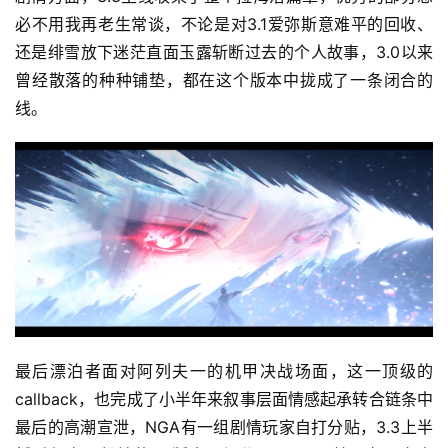
必不用我再老生常谈，不论是对3.1爱弥斯意难平的回收、
还是绯雪放下迷茫直面玉露斩断过去的个人故事，3.0以来
曾经散落的种种铺垫，都在这个版本中拢成了一条闭合的
线。
最后漂泊者面对阿列夫一的机甲决战场面，这一顶级的
callback，也完成了小半年来叙事层面情感起承转合链条中
最后的高潮宣泄，NGA有一组剧情玩家自打分贴，3.3上半