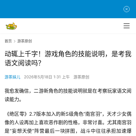
首页
游茶原创
动辄上千字！游戏角色的技能说明，是考我
语文阅读吗？
游茶妹儿
2026年5月18日 1:31 上午
游茶原创
我愈发确信，二游新角色的技能说明就是在考察玩家语文阅
读能力。
《绝区零》2.7版本加入的新S级角色“南宫羽”，天才少女偶
像的人设再加上喜欢恶作剧的性格，非常讨喜。尤其南宫羽
是“妄想天使”阵营最后一块拼图，战斗中往往承担加速爆