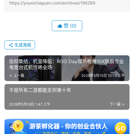
https://youxichaguan.com/archives/196289
赞
(0)
生成海报
信仰集结，机皇降临：ROG Day现场枪神10X旗舰专业
电竞台式机惊艳全场
上一篇
2026年5月15日 10:13 上午
不是所有二游都能走到第十年
2026年5月18日 1:47 上午
下一篇