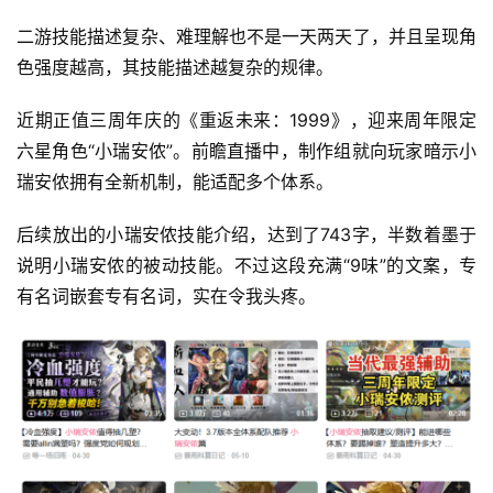
二游技能描述复杂、难理解也不是一天两天了，并且呈现角
色强度越高，其技能描述越复杂的规律。
近期正值三周年庆的《重返未来：1999》，迎来周年限定
六星角色“小瑞安侬”。前瞻直播中，制作组就向玩家暗示小
瑞安侬拥有全新机制，能适配多个体系。
后续放出的小瑞安侬技能介绍，达到了743字，半数着墨于
说明小瑞安侬的被动技能。不过这段充满“9味”的文案，专
有名词嵌套专有名词，实在令我头疼。