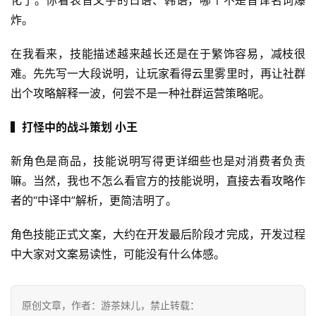
化了。你看表音文字的日语、韩语，哪个不是音译名词爆
炸。
在我看来，技能描述越来越长还是在于繁饰容易，减枝很
难。先先写一大段说明，让玩家看得云里雾里时，再让社群
出个攻略解释一波，何尝不是一种社群运营策略呢。
▍打怪中的战斗策划 小王
新角色是商品，技能说明写得更详细些也是对消费者负责
嘛。当然，我也不怎么看官方的技能说明，直接去看攻略作
者的“中译中”解析，更简洁明了。
角色技能正式文案，大约在开发最后阶段才完成，开发过程
中大家对文案易读性，可能没有什么体感。
原创文章，作者：游茶妹儿，禁止转载：