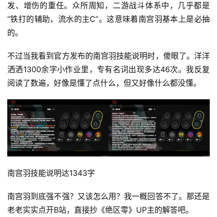
发、增伤的重任。众所周知，二游战斗体系中，几乎都是
“铁打的辅助，流水的主C”。这意味着南宫羽基本上是必抽
的。
不过当我看到官方发布的南宫羽技能说明时，傻眼了。洋洋
洒洒1300余字小作业里，专有名词出现多达46次。我反复
阅读了数遍，好像是懂了点什么，但又好像什么都没懂。
南宫羽技能说明达1343字
南宫羽到底强不强？又该怎么用？我一概回答不了。那还是
老老实实点开B站，直接抄《绝区零》UP主的解答吧。