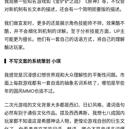
我观察一些知名游戏如《金铲铲之战》《原神》等，不仅会
对新机制有长文本的描述，还会有一个简明扼要版的描述。
我们做宣发时，更多的还是展示角色技能帅不帅，效果酷不
酷，并不会细化到机制的详解。至于分析技能方面，UP主
可能更为擅长。他们有一套自己的话语方式，将自己的理解
触达玩家。
▍不写文案的系统策划 小琪
我感觉是沉浸感幻想世界观和大众理解性的平衡性问题。市
面上每款游戏都有一套自造的抽象名词系统了，哪怕是早些
年的国风MMO也逃不过。
二次元游戏的文化背景大多都是西幻、日幻风格，遣词造句
必然有别于通俗文化作品。提及西西弗斯，我想七八成国内
玩家都不知道这是希腊神话人物，更惶论游戏自创的衍生文