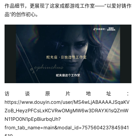
作品细节，更展现了这家成都游戏工作室——“以爱好铸作
品”的创作初心。
访谈原片地址：
https://www.douyin.com/user/MS4wLjABAAAAJSqaKV
ZoB_HeyzPFCsLxKCVRwOMgMW6w3DRAYXi1sQZmW
N11PO0N1pEpBiurbqUh?
from_tab_name=main&modal_id=7575604237845941
510