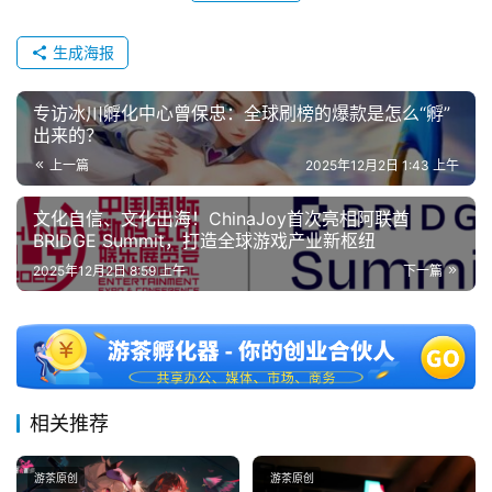
生成海报
专访冰川孵化中心曾保忠：全球刷榜的爆款是怎么“孵”
出来的？
上一篇
2025年12月2日 1:43 上午
文化自信、文化出海！ChinaJoy首次亮相阿联酋
BRIDGE Summit，打造全球游戏产业新枢纽
2025年12月2日 8:59 上午
下一篇
相关推荐
游茶原创
游茶原创