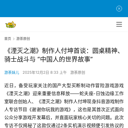
首页
游茶原创
《湮灭之潮》制作人付坤首谈：圆桌精神、
骑士战斗与 “中国人的世界故事”
游茶妹儿
2025年12月2日 8:33 上午
游茶原创
近日，备受玩家关注的国产大型买断制动作冒险游戏游戏
《湮灭之潮》迎来重要信息释放——蛇夫座-日蚀边缘工作
室联合创始人、《湮灭之潮》制作人付坤现身抖音游戏制作
人专访节目《谢谢你玩我的游戏》，这也是其首次正式面向
公众分享游戏开发幕后，并直面玩家核心关切的问题。此次
专访不仅揭秘了这款仅通过2条实机演示视频便引发热议的