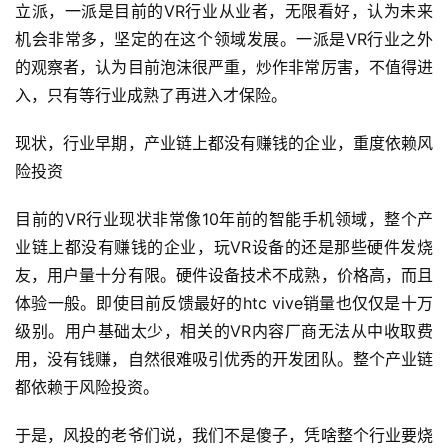
立派，一派是目前的VR行业从业者，无限看好，认为未来
机会非常多，坚定的在这个领域发展。一派是VR行业之外
的观察者，认为目前泡沫很严重，炒作非常厉害，不值得进
入，只有等行业成熟了再进入才保险。
现状，行业早期，产业链上都没有赚钱的企业，重度依赖风
险投资
目前的VR行业现状非常像10年前的智能手机领域，整个产
业链上都没有赚钱的企业，玩VR设备的还是那些硬件发烧
友，用户量十分有限。硬件设备技术不成熟，价格高，而且
体验一般。即使目前反馈最好的htc vive销量也仅仅是十万
级别。用户基础太少，相关的VR内容厂商无法从中收取费
首
用，没有钱赚，自然很难吸引优秀的开发团队。整个产业链
页
都依赖于风险投资。
游
于是，风投的老爷们说，我们不是傻子，凭啥整个行业要烧