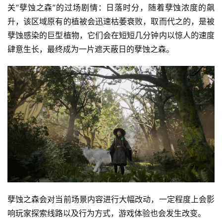
关“孽蚀之森”的过场剧情：日落时分，随着孽蚀浓度的飙
升，该区域原有的植被会迅速枯萎衰败，取而代之的，是被
孽蚀感染的巨型植物，它们会在短短几分钟内以惊人的速度
肆意生长，最终成为一片遮天蔽日的孽蚀之森。
孽蚀之森会对当前场景内容进行大幅改动，一定程度上会影
响玩家探索线路以及行为方式，游戏体验也会发生改变。