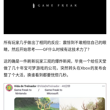
所有玩家几乎做出了相同的反应：震惊到不敢相信自己的眼
睛，然后开始思考——GF什么时候有这技术力了？
这的确是一件刷新玩家三观的爆炸新闻，毕竟一个给任天堂
做了几十年宝可梦游戏的公司，突然转头在Xbox的发布会
整了个大活，换谁看到都要恍惚几秒。