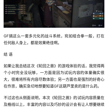
GF搞这么一套多元化的战斗系统，宛如组合拳一般，打在
任何敌人身上，都是效果绝佳啊。
结 语
如果让我总结这次《轮回之兽》的游戏体验的话，我觉得两
个小时完全没玩够，一方面是因为试玩内容的体量确实很
大，很难将所有内容尽数体验；另一方面也是强烈的好奇心
在作祟，确实急切地想要知道GF这葫芦里卖的是什么药。
不过这也从侧面说明，本次《轮回之兽》的试玩内容质量在
及格线以上，丰富的内容以及巧妙的设计会有让人想要继续