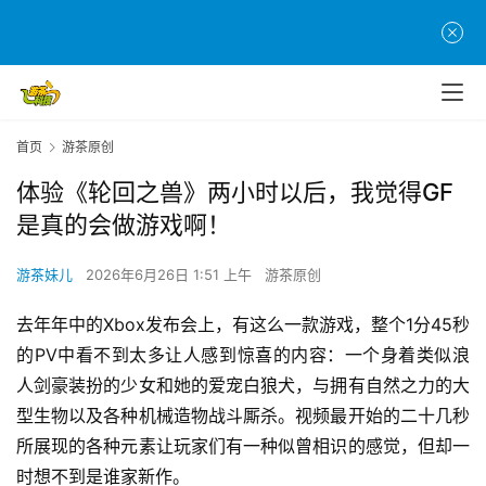
首页
游茶原创
体验《轮回之兽》两小时以后，我觉得GF
是真的会做游戏啊！
游茶妹儿
2026年6月26日 1:51 上午
游茶原创
去年年中的Xbox发布会上，有这么一款游戏，整个1分45秒
的PV中看不到太多让人感到惊喜的内容：一个身着类似浪
人剑豪装扮的少女和她的爱宠白狼犬，与拥有自然之力的大
型生物以及各种机械造物战斗厮杀。视频最开始的二十几秒
所展现的各种元素让玩家们有一种似曾相识的感觉，但却一
时想不到是谁家新作。