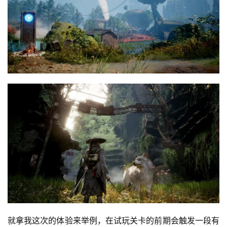
就拿我这次的体验来举例，在试玩关卡的前期会触发一段有