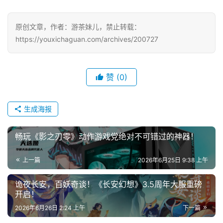
原创文章，作者：游茶妹儿，禁止转载：
https://youxichaguan.com/archives/200727
赞
(0)
生成海报
畅玩《影之刃零》动作游戏党绝对不可错过的神器！
上一篇
2026年6月25日 9:38 上午
诡夜长安，百妖奇谈！《长安幻想》3.5周年大服重磅
开启！
2026年6月26日 2:24 上午
下一篇