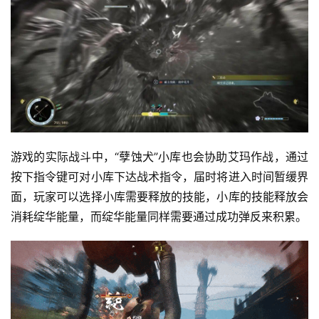
游戏的实际战斗中，“孽蚀犬”小库也会协助艾玛作战，通过
按下指令键可对小库下达战术指令，届时将进入时间暂缓界
面，玩家可以选择小库需要释放的技能，小库的技能释放会
消耗绽华能量，而绽华能量同样需要通过成功弹反来积累。