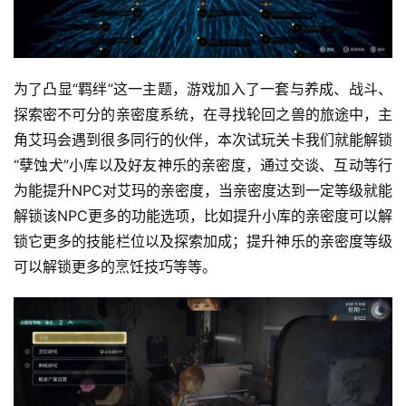
为了凸显“羁绊”这一主题，游戏加入了一套与养成、战斗、
探索密不可分的亲密度系统，在寻找轮回之兽的旅途中，主
角艾玛会遇到很多同行的伙伴，本次试玩关卡我们就能解锁
“孽蚀犬”小库以及好友神乐的亲密度，通过交谈、互动等行
为能提升NPC对艾玛的亲密度，当亲密度达到一定等级就能
解锁该NPC更多的功能选项，比如提升小库的亲密度可以解
锁它更多的技能栏位以及探索加成；提升神乐的亲密度等级
可以解锁更多的烹饪技巧等等。