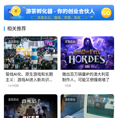
相关推荐
游茶原创
游茶原创
管线AI化、原生游戏和长期
做出百万销量IP的澳大利亚
主义：游戏AI进入新共识时
制作人，可能又想撞南墙了
代
14小时前
1天前
游茶原创
游茶原创