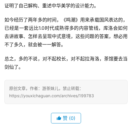
证明了自己解构、重述中华美学的设计能力。
如今经历了两年多的时间，《鸣潮》用来承载国风表达的，
已经是一套远比1.0时代成熟得多的内容管线，库洛会如何
去讲故事、怎样去呈现中式意境，这些问题的答案，想必用
不了多久，就会被一一解答。
总之，多的不说，对不起校长，对不起拉海洛，茶馆要去当
剑仙了。
原创文章，作者：游茶妹儿，禁止转载：
https://youxichaguan.com/archives/199783
赞
(0)