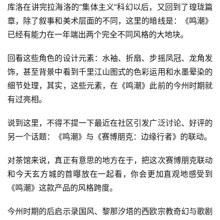
库洛在讲完拉海洛的“集体主义”科幻以后，又回到了瑝珑篇
章，除了叙事和美术层面的不同，这里的暗线是：《鸣潮》
已经有能力在一年端出两个完全不同风格的大地块。
回看这些角色的设计元素：水袖、折扇、步摇凤冠、龙角发
饰，甚至背景中看到千里江山图式的色彩运用和水墨晕染的
细节处理，其实，这些元素，在《鸣潮》此前的今州时期就
有过亮相。
说到这里，不得不提一下最近在社区引发广泛讨论、好评的
另一个话题：《鸣潮》与《赛博朋克：边缘行者》的联动。
对茶馆来说，真正有意思的地方在于，把这次赛博朋克联动
和今天玄方城的首曝放在一起看，你会更加直观地感受到
《鸣潮》这款产品的风格跨度。
今州时期的后启示录国风、黎那汐塔的西欧宗教奇幻与歌剧