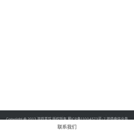
三
届
金
茶
奖
7
月
3
0
日
游
Copyright © 2013 游戏茶馆 版权所有
蜀ICP备11004573号-7
增值电信业务
经营许可证 川B2-20170060号
茶
联系我们