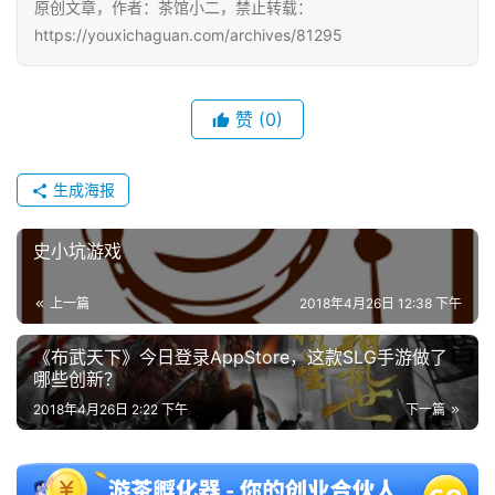
原创文章，作者：茶馆小二，禁止转载：
https://youxichaguan.com/archives/81295
赞
(0)
生成海报
史小坑游戏
上一篇
2018年4月26日 12:38 下午
《布武天下》今日登录AppStore，这款SLG手游做了
哪些创新？
2018年4月26日 2:22 下午
下一篇