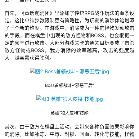
首先，《童话萌消团》里添加了传统RPG战斗玩法的血条设
定，这比单纯步数限制更有策略性，为玩家的消除体验增添
了一个新的维度。在游戏中，消除成为一种向怪物发动攻击
的手段，而在棋盘中出现的敌方怪物和BOSS，也会根据一
定的频率进行攻击。大部分游戏关卡的通关目标变成了击杀
敌方怪物或BOSS，我方消除的效率越高，攻击的强度越
大，越容易获得胜利。
Boss首领战斗-“邪恶王后”
英雄“狼人皮特”技能
其次，由于敌方在棋盘上活动，会带来各种负面效果影响你
的消除。比如冰冻、中毒、封锁、回血、转化等技能，怪物