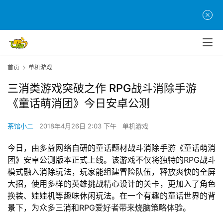
首页
单机游戏
三消类游戏突破之作 RPG战斗消除手游
《童话萌消团》今日安卓公测
茶馆小二
2018年4月26日 2:03 下午
单机游戏
今日，由多益网络自研的童话题材战斗消除手游《童话萌消
团》安卓公测版本正式上线。该游戏不仅将独特的RPG战斗
模式融入消除玩法，玩家能组建冒险队伍，释放爽快的全屏
大招，使用多样的英雄挑战精心设计的关卡，更加入了角色
换装、娃娃机等趣味休闲玩法。在一个有趣的童话世界的背
景下，为众多三消和RPG爱好者带来烧脑策略体验。