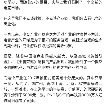
功举办，而随着S7的落幕，实际上我们看到了一个全新的
电竞市场。
在这里我们不去谈政策，不去谈产业链，我们只去看电竞的
商业化。
一直以来，电竞产业可以称之为游戏产业的附庸并不为过，
电竞产业的开端是为了更好的服务游戏，或延长游戏的生命
周期也好，或让游戏获取更高的营收也罢。
但是，随着中国电竞市场越来越大，以及类似《英雄联
盟》、《王者荣耀》这样的产品出现，我们看到了一个截然
不同的电竞，与游戏产业并行的称之为产业的电竞。
而这个产业在2017年被正式证实是十分庞大的。其中只举
一例，从武汉，到广州，再到上海、北京，S7赛事横跨四
城，一票难求，在上海举办的半决赛，价值百元的票硬是被
黄牛炒到了5000元一张，RNG与SKT的半决赛8000万人通
过网络观看了直播。