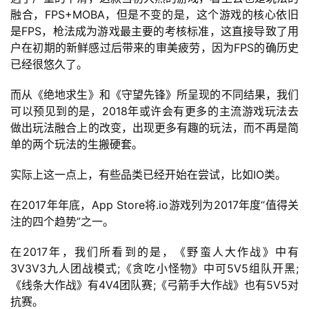
融合，FPS+MOBA，但是不变的是，这个游戏的核心依旧
是FPS，枪法成为游戏最主要的考核标准，这直接导致了用
户在初期的新鲜感过后带来的审美疲劳，因为FPS的确历史
已经很悠久了。
而从《绝地求生》和《守望先锋》所呈现的不同结果，我们
可以预见到的是，2018年或许会有更多的主流游戏玩法去
做出玩法融合上的改变，出现更多有趣的玩法，而不再是简
单的两个玩法的生搬硬套。
实际上这一点上，有些品类已经开始在尝试，比如IO类。
在2017年年底，App Store将.io游戏列为2017年度“值得关
注的四个趋势”之一。
在2017年，我们所看到的是，《野蛮人大作战》中有
3V3V3九人团战模式;《贪吃小怪物》中可5V5组队开黑;
《线条大作战》有4V4团队赛;《弓箭手大作战》也有5V5对
抗赛。