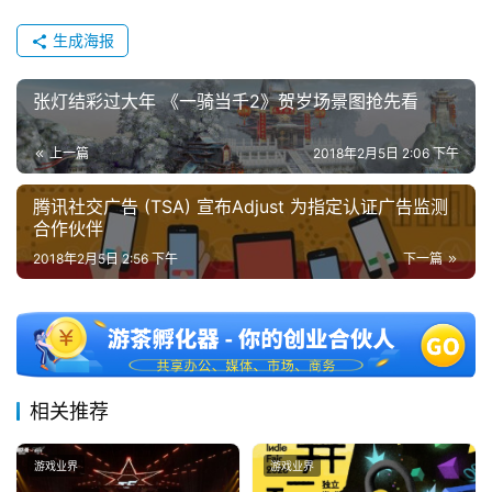
生成海报
张灯结彩过大年 《一骑当千2》贺岁场景图抢先看
上一篇
2018年2月5日 2:06 下午
腾讯社交广告 (TSA) 宣布Adjust 为指定认证广告监测
合作伙伴
2018年2月5日 2:56 下午
下一篇
相关推荐
游戏业界
游戏业界