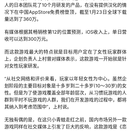
人的日本团队花了10个月研发的产品，在没有提供汉化的情
况下在中国AppStore免费榜登顶，截至1月23日全球下载
量达到了360万。
有媒体根据其畅销榜第12的位置预测，iOS收入上，单日营
收可以达到300万元。
而这款游戏最大的特点就是目标用户定在了女性玩家群体
上，企划负责人上村曾对媒体表示，这款游戏一开始就是针
对女性玩家研发。
“从社交网络和评价来看，玩家以年轻女性为中心。虽然企
划阶段的主要目标对象是十多岁到二十多岁(10～30岁)的女
性。但是为了使游戏覆盖全部年龄层次，从习惯玩游戏的人
群到平时不玩游戏的人群，我们在开发游戏的过程中，都将
其纳入到考虑范围中”，上村说。
无独有偶的是，在这只小青蛙走红之前，国内市场另外一款
游戏同样在社交媒体上引发了巨大的反响，这款游戏是《恋