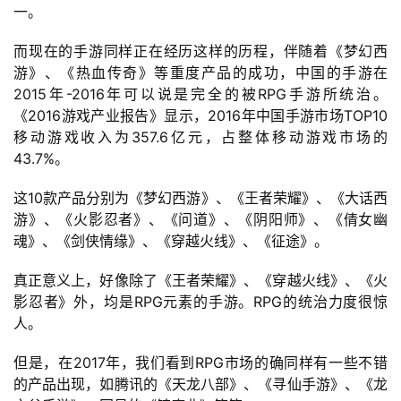
一。
而现在的手游同样正在经历这样的历程，伴随着《梦幻西
游》、《热血传奇》等重度产品的成功，中国的手游在
2015年-2016年可以说是完全的被RPG手游所统治。
《2016游戏产业报告》显示，2016年中国手游市场TOP10
移动游戏收入为357.6亿元，占整体移动游戏市场的
43.7%。
这10款产品分别为《梦幻西游》、《王者荣耀》、《大话西
游》、《火影忍者》、《问道》、《阴阳师》、《倩女幽
魂》、《剑侠情缘》、《穿越火线》、《征途》。
真正意义上，好像除了《王者荣耀》、《穿越火线》、《火
影忍者》外，均是RPG元素的手游。RPG的统治力度很惊
人。
但是，在2017年，我们看到RPG市场的确同样有一些不错
首
的产品出现，如腾讯的《天龙八部》、《寻仙手游》、《龙
页