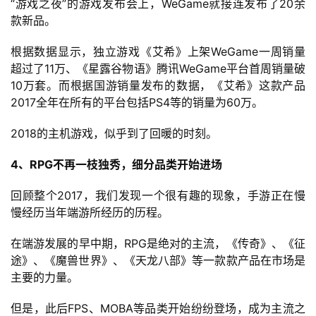
“游戏之夜”的游戏发布会上，WeGame就接连发布了20余
款新品。
根据数据显示，独立游戏《艾希》上架WeGame一周销量
超过了11万、《星露谷物语》腾讯WeGame平台首周销量破
10万套。而根据国游销量发布的数据，《艾希》这款产品
2017全年在所有的平台包括PS4等的销量为60万。
2018的主机游戏，似乎到了回暖的时刻。
4、RPG不再一枝独秀，细分品类开始进场
回顾整个2017，我们发现一个很有趣的现象，手游正在慢
慢经历当年端游所经历的历程。
在端游发展的早中期，RPG是绝对的主流，《传奇》、《征
途》、《魔兽世界》、《天龙八部》等一款款产品在市场是
主要的力量。
但是，此后FPS、MOBA等品类开始纷纷登场，成为主流之