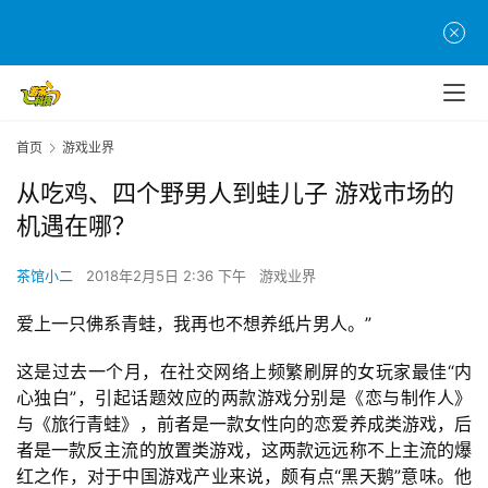
首页
游戏业界
从吃鸡、四个野男人到蛙儿子 游戏市场的
机遇在哪？
茶馆小二
2018年2月5日 2:36 下午
游戏业界
爱上一只佛系青蛙，我再也不想养纸片男人。”
这是过去一个月，在社交网络上频繁刷屏的女玩家最佳“内
心独白”，引起话题效应的两款游戏分别是《恋与制作人》
与《旅行青蛙》，前者是一款女性向的恋爱养成类游戏，后
者是一款反主流的放置类游戏，这两款远远称不上主流的爆
红之作，对于中国游戏产业来说，颇有点“黑天鹅”意味。他