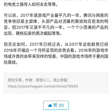
的电竞之路导入如何去走等等。
可以说，2017年是游戏产业最平凡的一年，腾讯与网易的
竞争依旧是主旋律，头部产品对流量的聚拢效应愈发的明
显，但2017年又是不平凡的一年，一个个小而美的产品的
出现，硬核玩家的再次崛起等等。
但无论如何，2017年已经过去，从2017年这些趋势已经
2018年开端这一个月所呈现的态势去看，2018年的游戏市
场或许真的会带来异样的惊喜，中国的游戏市场终于要向国
际靠拢。
原创文章，作者：茶馆小二，禁止转载：
https://youxichaguan.com/archives/78585
赞
(0)