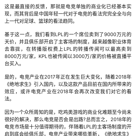
这是最直接的反馈，那就是电竞单独的商业化已经基本实
现，而其背后是中国年轻一代对于电竞的看法完完全全与向
上一代对足球、篮球的看法趋同。
基于这一点，我们看到LPL的一个席位卖到了9000万元的
天价，并且俱乐部开启了主客场的制度，越来越像职业体育
去靠拢，在转播版权费上LPL的转播传闻可以最高卖到
8000万元/家，KPL也被传闻以3000万/家的价格被直播平
台买入。
是的，电竞产业在2017年正在发生巨大变化，随着2018年
《绝地求生》引入国内，以及这款产品目前在国内所带来的
效应，或许电竞产业在2018年会再次改变我们对它的看
法。
因为一个众所周知的是，吃鸡类游戏的商业化难题至今尚未
很好的解决，那么电竞是否会是出路?总而言之，2018年的
电竞市场是十分值得期待的，伴随着LPL的主客场制度的开
启到底会给俱乐部，电竞产业带来哪些革新，《绝地求生》