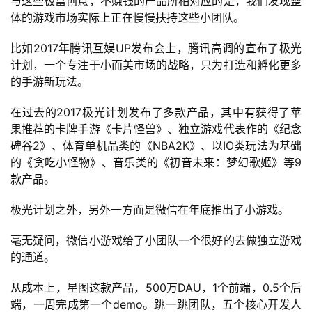
与这些极富创意，不赚钱的产品所相对应的是，我们发现整
体的游戏市场实际上正在慢慢扶持这些小团队。
比如2017年腾讯互娱UP发布会上，腾讯高调的宣布了极光
计划，一个专注于小而美市场的战略，只为打造和孵化更多
的手游新玩法。
在过去的2017极光计划发布了多款产品，其中有获得了苹
果推荐的卡牌手游《卡片怪兽》、独立游戏代表作的《纪念
碑谷2》、体育单机品类的《NBA2K》、以IO类玩法为基础
的《贪吃小怪物》、音乐类的《初音未来：梦幻歌姬》等9
款产品。
极光计划之外，另外一方面是微信在年底推出了小游戏。
毫无疑问，微信小游戏给了小团队一个很好的去做独立游戏
的通道。
从成本上，星图这款产品，500万DAU，1个前端，0.5个后
端，一周完成第一个demo。跳一跳团队，五个核心开发人