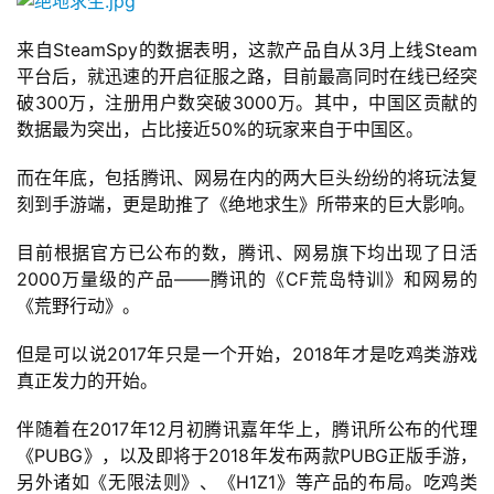
来自SteamSpy的数据表明，这款产品自从3月上线Steam
平台后，就迅速的开启征服之路，目前最高同时在线已经突
破300万，注册用户数突破3000万。其中，中国区贡献的
数据最为突出，占比接近50%的玩家来自于中国区。
而在年底，包括腾讯、网易在内的两大巨头纷纷的将玩法复
刻到手游端，更是助推了《绝地求生》所带来的巨大影响。
目前根据官方已公布的数，腾讯、网易旗下均出现了日活
2000万量级的产品——腾讯的《CF荒岛特训》和网易的
《荒野行动》。
但是可以说2017年只是一个开始，2018年才是吃鸡类游戏
真正发力的开始。
伴随着在2017年12月初腾讯嘉年华上，腾讯所公布的代理
《PUBG》，以及即将于2018年发布两款PUBG正版手游，
另外诸如《无限法则》、《H1Z1》等产品的布局。吃鸡类