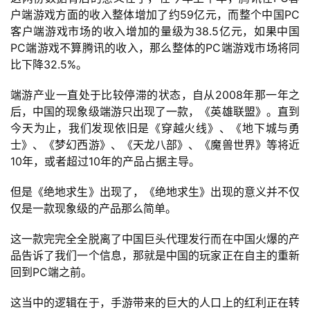
户端游戏方面的收入整体增加了约59亿元，而整个中国PC
客户端游戏市场的收入增加的量级为38.5亿元，如果中国
PC端游戏不算腾讯的收入，那么整体的PC端游戏市场将同
比下降32.5%。
端游产业一直处于比较停滞的状态，自从2008年那一年之
后，中国的现象级端游只出现了一款，《英雄联盟》。直到
今天为止，我们发现依旧是《穿越火线》、《地下城与勇
士》、《梦幻西游》、《天龙八部》、《魔兽世界》等将近
10年，或者超过10年的产品占据主导。
但是《绝地求生》出现了，《绝地求生》出现的意义并不仅
仅是一款现象级的产品那么简单。
这一款完完全全脱离了中国巨头代理发行而在中国火爆的产
品告诉了我们一个信息，那就是中国的玩家正在自主的重新
回到PC端之前。
这当中的逻辑在于，手游带来的巨大的人口上的红利正在转