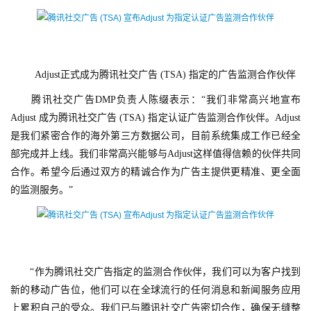
　　Adjust正式成为腾讯社交广告 (TSA) 指定的广告监测合作伙伴
　　腾讯社交广告DMP负责人陈缀表示：“我们非常高兴地宣布
Adjust 成为腾讯社交广告 (TSA) 指定认证广告监测合作伙伴。Adjust
是我们紧密合作的海外第三方数据公司，目前系统集成工作已经全
部完成并上线。我们非常高兴能够与Adjust这样值得信赖的伙伴共同
合作。希望今后通过双方的精诚合作为广告主提供更精准、更全面
的监测服务。”
首
页
游
茶
　　“作为腾讯社交广告指定的监测合作伙伴，我们可以为客户找到
原
新的移动广告位，他们可以在全球流行的任何消息和新闻服务应用
创
上累积自己的受众。我们已与腾讯社交广告密切合作，确保无缝整