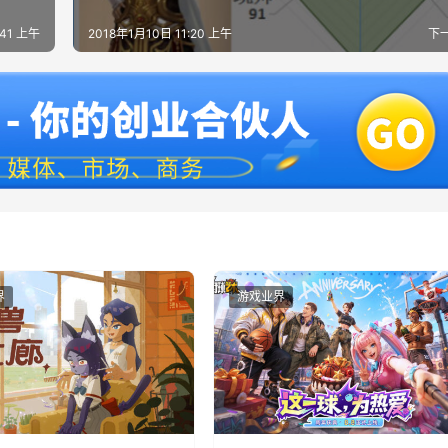
:41 上午
2018年1月10日 11:20 上午
下
界
游戏业界