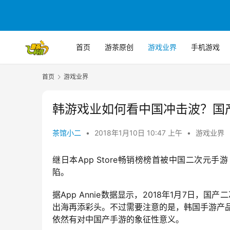
首页
游茶原创
游戏业界
手机游戏
首页
游戏业界
韩游戏业如何看中国冲击波？国产
茶馆小二
•
2018年1月10日 10:47 上午
•
游戏业界
继日本App Store畅销榜榜首被中国二次
陷。
据App Annie数据显示，2018年1月7日，国
出海再添彩头。不过需要注意的是，韩国手游产品一
依然有对中国产手游的象征性意义。