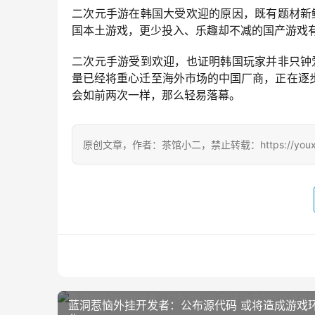
二次元手游在韩国大受欢迎的原因，既有题材新
国本土游戏，更少投入、乐趣却不减的国产游戏
二次元手游受到欢迎，也证明韩国玩家并非只钟
量已经将重心迁至海外市场的中国厂商，正在逐
会如前两次一样，那么轻易落幕。
原创文章，作者：茶馆小二，禁止转载：https://youxichag
蓝洞惹恼外挂开发者：公布源代码 或将造成游戏