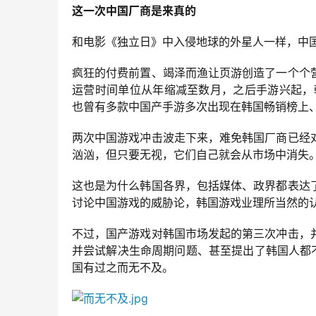
这一次中国厂商是来真的
和电影《独立日》中入侵地球的外星人一样，中
疯狂的付费前置、竭泽而渔让页游创造了一个个
运营时间单位从年缩减至数月，之后手游兴起，
也曾有多款中国产手游多次出现在韩国畅销榜上
两次中国游戏冲击波走下来，难免韩国厂商已经
汹汹，但只要无视，它们自己就会从市场中消失
这也是为什么韩国各界，包括媒体、政界都表达
讨论中国游戏的威胁论，韩国游戏业理所当然的
不过，国产游戏对韩国市场发起的第三次冲击，
并尝试解决生命周期问题、甚至提出了韩国人都
国有过之而无不及。