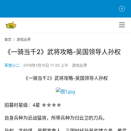
首页
游戏业界
《一骑当千2》武将攻略-吴国领导人孙权
茶馆小二
2018年1月10日 11:20 上午
游戏业界
《一骑当千2》武将攻略-吴国领导人孙权
招募时星级：4星 ☆☆☆☆
自身兵种为近战猛将，所带兵种为归云卫的刀兵。
孙权，字仲谋，吴郡富春人，三国时代孙吴的建立者。黄武