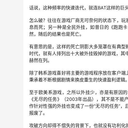
话说，这种频率的快速迭代，就连BAT这样的巨
怎么破？往往在游戏厂商无可奈何的状态下，玩
息而死；另一种是全民外挂，如昔日的《跑跑卡
然，随后的结果也是死亡。
有意思的是，这样的死亡阴影大多笼罩在有典型
时代，就有人排列出十大被外挂毁掉的游戏，其
赫然在列。
除了韩系游戏喜好将主要的游戏程序放在客户端
秉承着不断根据剧情来换皮重生的快速盈利逻辑
至于欧美系游戏，之所以外挂少，亦是有原因的
《无尽的任务》（2003年出品），其不是不
作针对性强的外挂也变成了一份“无尽的任务”
报废了。
攻破方向却得不偿失的背景下，也就没有功利化