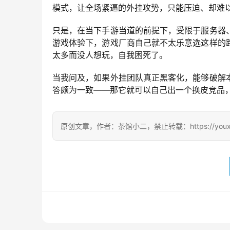
模式，让全场紧逼的外挂攻势，只能压迫、却难
只是，在当下手游当道的前提下，受限于服务器
游戏体验下，游戏厂商自己就不太乐意选这样的
太多而没人想玩，自我困死了。
当我问及，如果外挂团队真正黑客化，能够破解
答颇为一致——那它就可以自己出一个换皮竞品
原创文章，作者：茶馆小二，禁止转载：https://youxichag