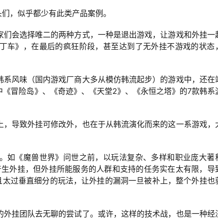
头们，似乎都少有此类产品案例。
家们会选择唯二的两种方式，一种是退出游戏，让游戏和外挂一
丁车》，在最后的疯狂阶段，甚至达到了无外挂不游戏的状态
韩系风味（国内游戏厂商大多从模仿韩流起步）的游戏中，还在
中《冒险岛》、《奇迹》、《天堂2》、《永恒之塔》的7款韩系
上，导致外挂可修改外，也在于从韩流演化而来的这一系游戏，
。
。如《魔兽世界》问世之前，以玩法复杂、多样和职业庞大著
能产生外挂，但外挂所能服务的人群和支持的任务实在太有限，导
，且太过垂直细分的玩法，让外挂的漏洞一旦被补上，整个外挂也
的外挂团队去无聊的尝试了。或许，这样的技术战，也是一种经