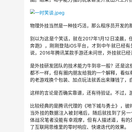
物理外挂当然是一种技巧活，那么程序员开发的
别以为这是个笑话，就在2017年1月12日凌
奔跑》，刚刚登陆iOS平台，才到中午就已经
说，2016年腾讯某款手游还未问世，外挂就已
是外挂研发团队的技术能力牛到非一般？还是这
都不一样，但有圈内朋友给我的一个解释，看似
的老游戏换个包装、加点玩法就丢出来赚钱了，
这样的言论是否确实靠谱，还有待验证。不过，
比较经典的是腾讯代理的《地下城与勇士》，彼
当外挂的数据注入被封堵后，随后就找到了另一
体战况笔者没能有幸观摩，但有人描述道，有的
了互联网思维里的零时响应、快速迭代的效果。