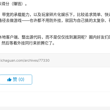
以得分（赚钱）。
、带宽的承载能力，以及玩家碎片化娱乐下，比较追求简单、快
路径去做游戏——也许都不用防外挂，就因为自己搞的太复杂、
本地客户端、整出源代码，而不是仅仅找到漏洞呢？圈内好友们
，然后等着外挂同行来折腾它了。
uan.com/archives/77330
赞
(0)