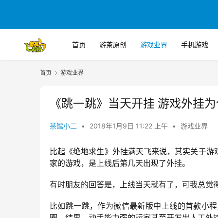
首页
游茶原创
游戏业界
手机游戏
首页
游戏业界
《跳一跳》当天开挂 游戏外挂
茶馆小二
•
2018年1月9日 11:22 上午
•
游戏业界
比起《绝地求生》外挂满天飞来说，其实关于游
家的游戏，是上线后第几天出现了外挂。
有时朋友的回答是，上线当天就有了，可我总觉
比如跳一跳，作为微信最新版中上线的首款小程
圈。结果，动手能力强的玩家甚至开发出人工外