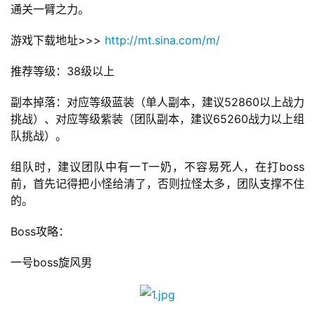
通关一臂之力。
游戏下载地址>>> 
http://mt.sina.com/m/
推荐等级：38级以上
副本掉落：对应等级蓝装（单人副本，建议52860以上战力
挑战）、对应等级紫装（团队副本，建议65260战力以上组
队挑战）。
组队时，建议团队中有一T一奶，不容易死人，在打boss
前，首先记得把小怪给清了，否则拉怪太多，团队支撑不住
的。
Boss攻略：
一号boss旋风男
首