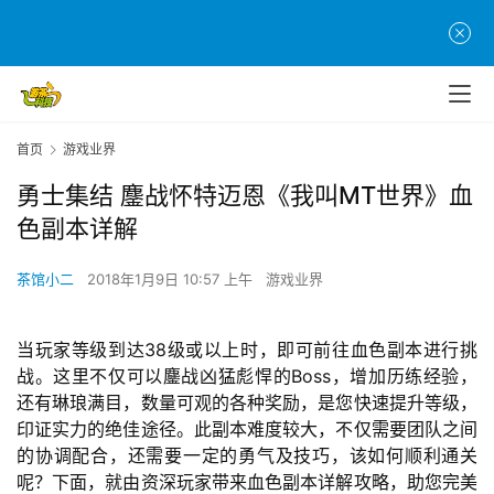
首页
游戏业界
勇士集结 鏖战怀特迈恩《我叫MT世界》血
色副本详解
茶馆小二
2018年1月9日 10:57 上午
游戏业界
当玩家等级到达38级或以上时，即可前往血色副本进行挑
战。这里不仅可以鏖战凶猛彪悍的Boss，增加历练经验，
还有琳琅满目，数量可观的各种奖励，是您快速提升等级，
印证实力的绝佳途径。此副本难度较大，不仅需要团队之间
的协调配合，还需要一定的勇气及技巧，该如何顺利通关
呢？下面，就由资深玩家带来血色副本详解攻略，助您完美