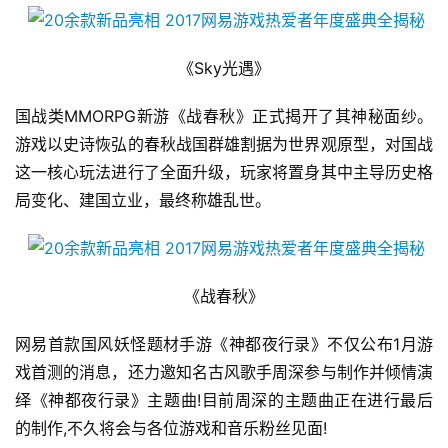
《Sky光遇》
国战类MMORPG新游《战春秋》正式揭开了其神秘面纱。
游戏以史诗恢弘的春秋战国群雄割据为世界观原型，对国战
这一核心玩法进行了全面升级，玩家将置身其中主导历史格
局变化、建国立业，最终称雄乱世。
《战春秋》
网易首款国风妖怪题材手游《神都夜行录》不仅公布1月游
戏首测的消息，还力邀知名古风歌手周深参与制作并倾情演
绎《神都夜行录》主题曲!目前周深的主题曲正在进行最后
的制作,不久将会与各位游戏和音乐粉丝见面!