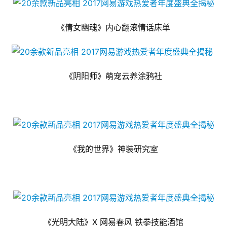
《倩女幽魂》内心翻滚情话床单
《阴阳师》萌宠云养涂鸦社
《我的世界》神装研究室
《光明大陆》X 网易春风 铁拳技能酒馆