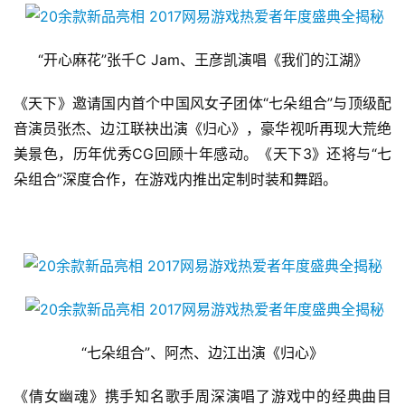
“开心麻花”张千C Jam、王彦凯演唱《我们的江湖》
《天下》邀请国内首个中国风女子团体“七朵组合”与顶级配
音演员张杰、边江联袂出演《归心》，豪华视听再现大荒绝
美景色，历年优秀CG回顾十年感动。《天下3》还将与“七
朵组合”深度合作，在游戏内推出定制时装和舞蹈。
“七朵组合”、阿杰、边江出演《归心》
《倩女幽魂》携手知名歌手周深演唱了游戏中的经典曲目