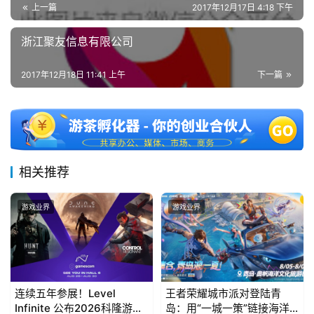
上一篇
2017年12月17日 4:18 下午
浙江聚友信息有限公司
2017年12月18日 11:41 上午
下一篇
相关推荐
游戏业界
游戏业界
连续五年参展！Level
王者荣耀城市派对登陆青
Infinite 公布2026科隆游戏
岛：用“一城一策”链接海洋