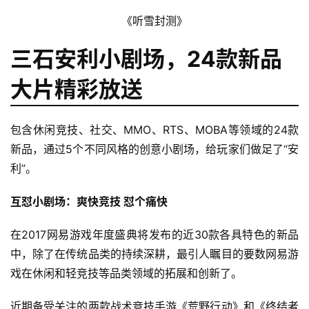
《听雪封测》
三石安利小剧场，24款新品
大片精彩放送
包含休闲竞技、社交、MMO、RTS、MOBA等领域的24款
新品，通过5个不同风格的创意小剧场，给玩家们做足了“安
利”。 
互怼小剧场：爽快竞技 怼个痛快 
在2017网易游戏年度盛典将发布的近30款各具特色的新品
中，除了在传统品类的持续深耕，最引人瞩目的要数网易游
戏在休闲和轻竞技等品类领域的拓展和创新了。
近期备受关注的两款战术竞技手游《荒野行动》和《终结者