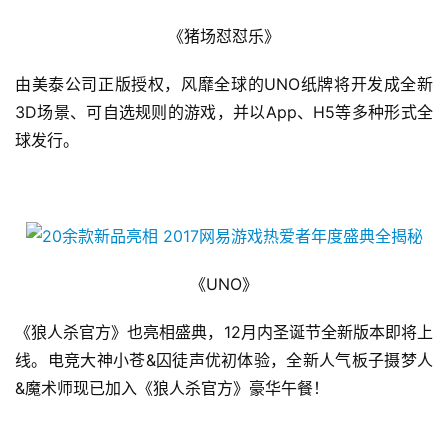
《猪场怼怼乐》
由美泰公司正版授权，风靡全球的UNO纸牌将开发成全新
3D场景、可自选规则的游戏，并以App、H5等多种形式全
球发行。
《UNO》
《狼人杀官方》也亮相盛典，12月内圣诞节全新版本即将上
线。电竞大神小苍&囚徒声优初体验，全新人气板子摄梦人
&魔术师现已加入《狼人杀官方》豪华午餐！