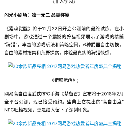
《非人学园》
)
闪光小剧场：独一无二 品类称霸
《猎魂觉醒》将于12月22日开启公测前的最终试炼。在小
剧场中，游戏通过一个震撼的狩猎视频展示了游戏的精髓
“狩猎”，丰富的游戏玩法和策略空间，6种武器自由切换，
自由的素材搜集和荒野探索，体验最真实的狩猎快感。
《猎魂觉醒》;
网易高自由度武侠RPG手游《楚留香》宣布将于2018年2月
全平台公测，现已接受预约。盛典上它提出的“高自由度”
NPC吐槽视频，更是给人留下了深刻印象。