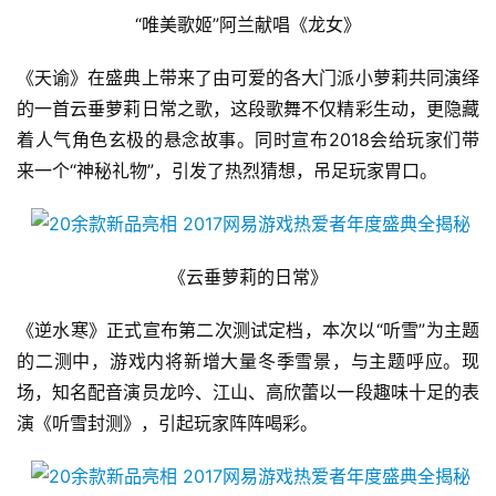
“唯美歌姬”阿兰献唱《龙女》
《天谕》在盛典上带来了由可爱的各大门派小萝莉共同演绎
的一首云垂萝莉日常之歌，这段歌舞不仅精彩生动，更隐藏
着人气角色玄极的悬念故事。同时宣布2018会给玩家们带
来一个“神秘礼物”，引发了热烈猜想，吊足玩家胃口。
《云垂萝莉的日常》
《逆水寒》正式宣布第二次测试定档，本次以“听雪”为主题
的二测中，游戏内将新增大量冬季雪景，与主题呼应。现
场，知名配音演员龙吟、江山、高欣蕾以一段趣味十足的表
演《听雪封测》，引起玩家阵阵喝彩。