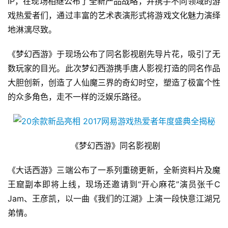
IP，在现场相继公布了全新产品战略，并携手不同领域的游
戏热爱者们，通过丰富的艺术表演形式将游戏文化魅力演绎
地淋漓尽致。
《梦幻西游》于现场公布了同名影视剧先导片花，吸引了无
数玩家的目光。此次梦幻西游携手唐人影视打造的同名作品
大胆创新，创造了人仙魔三界的奇幻时空，塑造了极富个性
的众多角色，走不一样的泛娱乐路径。
 《梦幻西游》同名影视剧
《大话西游》三端公布了一系列重磅更新，全新资料片及魔
王窟副本即将上线，现场还邀请到“开心麻花”演员张千C 
Jam、王彦凯，以一曲《我们的江湖》上演一段快意江湖兄
弟情。