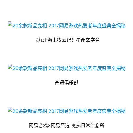
《九州海上牧云记》星命玄学斋
奇遇俱乐部
网易游戏X网易严选 魔抗日常治愈所