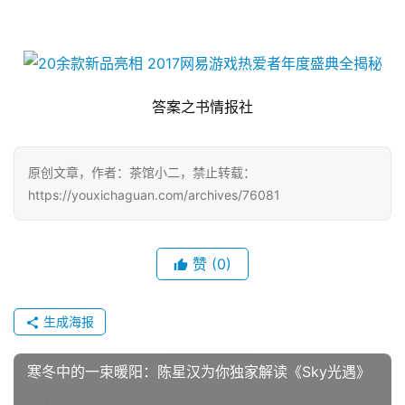
答案之书情报社
原创文章，作者：茶馆小二，禁止转载：
https://youxichaguan.com/archives/76081
赞
(0)
生成海报
寒冬中的一束暖阳：陈星汉为你独家解读《Sky光遇》