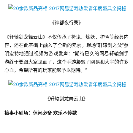
《神都夜行录》
《轩辕剑龙舞云山》不仅传承了符鬼、炼妖、护驾等经典内
容，还在此基础上融入了全新的元素。现场“轩辕剑之父”蔡
明宏特地通过视频为游戏发声：“期待已久的网易轩辕剑手
游终于要跟大家见面了，这个手游凝聚了网易和大宇的许多
心血，希望所有的玩家能够予以期待。”
《轩辕剑龙舞云山》
搞事小剧场：休闲必备 欢乐不停歇