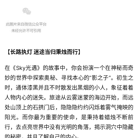
【长路执灯 迷途当归秉烛而行】
在《Sky光遇》的故事中，你会扮演一个在神秘而奇
妙的世界中探索奥秘、寻找本心的“影之子”。初生之
时，通体漆黑并且不时散发出黑烟的小人，象征着着
人物内心的迷失。旅途从云雾迷蒙的海边开始，而远
处山顶上的石拱门后，隐隐隐约约闪烁着雾气掩映的
阳光。而你最为重要的使命，是秉持着蜡烛不断前
行，去点亮世界中没有光明的角落，揭示洞穴中隐藏
的秘密，并且了解自己的内心。