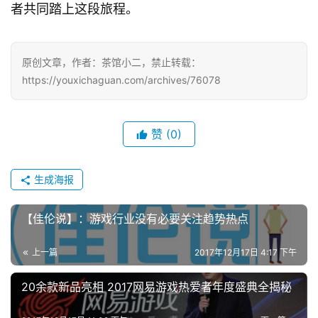
者共同踏上这段旅程。
原创文章，作者：茶馆小二，禁止转载：
https://youxichaguan.com/archives/76078
赞
(0)
生成海报
【佳伦说】：游戏行业没有必要关注趋势热点
上一篇
2017年12月17日 4:17 下午
20余款新品亮相 2017网易游戏热爱者年度盛典全揭秘