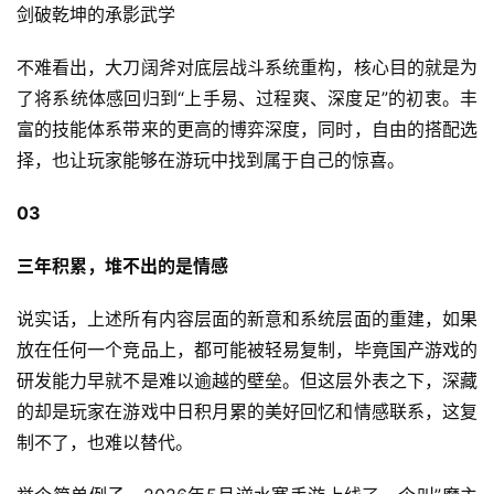
剑破乾坤的承影武学
不难看出，大刀阔斧对底层战斗系统重构，核心目的就是为
了将系统体感回归到“上手易、过程爽、深度足”的初衷。丰
富的技能体系带来的更高的博弈深度，同时，自由的搭配选
择，也让玩家能够在游玩中找到属于自己的惊喜。
03
三年积累，堆不出的是情感
说实话，上述所有内容层面的新意和系统层面的重建，如果
放在任何一个竞品上，都可能被轻易复制，毕竟国产游戏的
研发能力早就不是难以逾越的壁垒。但这层外表之下，深藏
的却是玩家在游戏中日积月累的美好回忆和情感联系，这复
制不了，也难以替代。