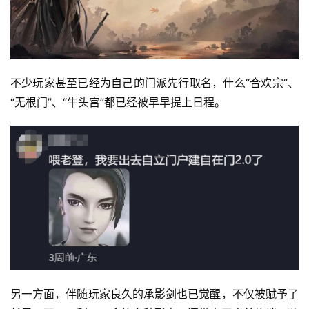
不少玩家甚至已经为自己的门派先行取名，什么“合欢宗”、
“无根门”、“牛头宫”都已经被早早提上日程。
另一方面，伴随玩家良久的承影剑也已觉醒，不仅被赋予了