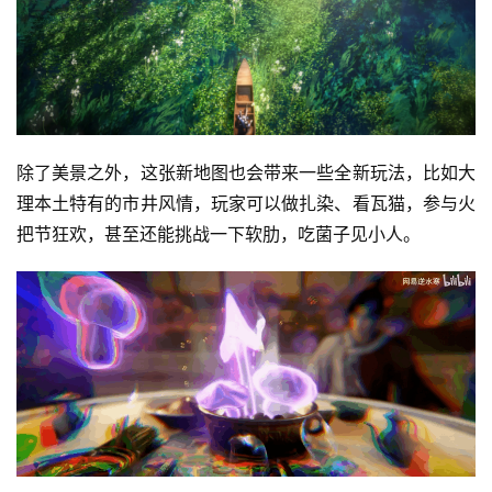
除了美景之外，这张新地图也会带来一些全新玩法，比如大
理本土特有的市井风情，玩家可以做扎染、看瓦猫，参与火
把节狂欢，甚至还能挑战一下软肋，吃菌子见小人。