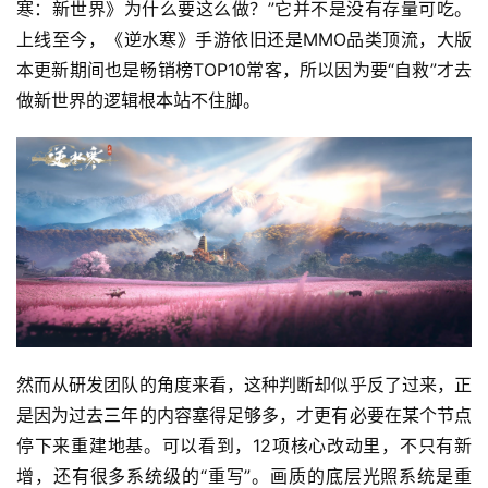
寒：新世界》为什么要这么做？”它并不是没有存量可吃。
上线至今，《逆水寒》手游依旧还是MMO品类顶流，大版
本更新期间也是畅销榜TOP10常客，所以因为要“自救”才去
做新世界的逻辑根本站不住脚。
然而从研发团队的角度来看，这种判断却似乎反了过来，正
是因为过去三年的内容塞得足够多，才更有必要在某个节点
停下来重建地基。可以看到，12项核心改动里，不只有新
增，还有很多系统级的“重写”。画质的底层光照系统是重