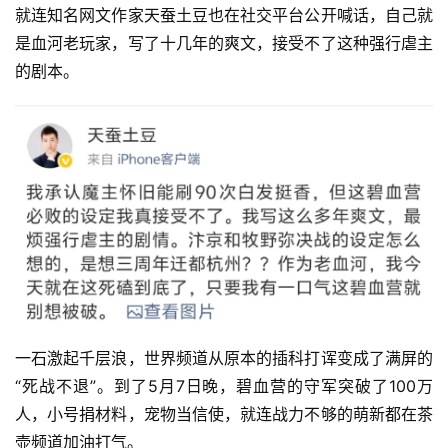
就连知名网文作家天蚕土豆也在社交平台公开喊话，自己就
是血河老玩家，写了十几年的爽文，接受不了这种强行虐主
的剧本。
一石激起千层浪，世界频道从原本的插科打诨变成了满屏的
“死战不退”。到了5月7日晚，碧血营的守军突破了100万
人，小号捐材料，宠物当信使，就连战力不够的萌新都在茶
壶频道加油打气。