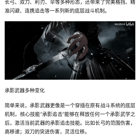
长弓、双刀、利刃、伞等多种形态，还带来了完美格挡、精
准闪避、连携追击等一系列新的底层战斗机制。
承影武器多种变化
简单来说，承影武器更像是一个穿插在原有战斗系统的底层
机制，核心技能“承影追击”能够在释放任何一个承影武学之
后，激活当前武器的承影追击技能。比如长弓的范围伤害，
高移速；双刀的突进伤害，灵活位移。