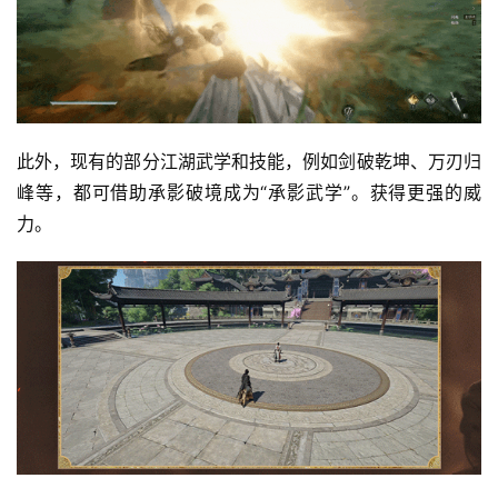
此外，现有的部分江湖武学和技能，例如剑破乾坤、万刃归
峰等，都可借助承影破境成为“承影武学”。获得更强的威
力。