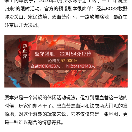
举个简单例子，2026年5月逆水寒手游上线了一个叫”魔主
归来”的限时活动。官方的预设剧本很简单：经典BOSS牧野
弥沿关山、宋辽边境、碧血营南下，一路攻城略地，最终在
汴京展开大决战。
原本只是一个常规的休闲活动玩法，但打到碧血营这一站的
时候，玩家们却不干了。碧血营是血河和铁衣两大门派的发
源地，对这个游戏的玩家来说，它不仅仅只是一张地图，更
是一种难以割舍的情感寄托。