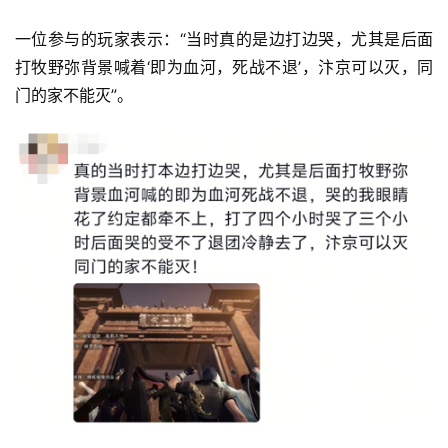
一位参与的玩家表示：“当时真的是边打边哭，尤其是后面
打牧野弥背景喊着‘即为血河，死战不退’，汴京可以灭，同
门的家不能灭”。