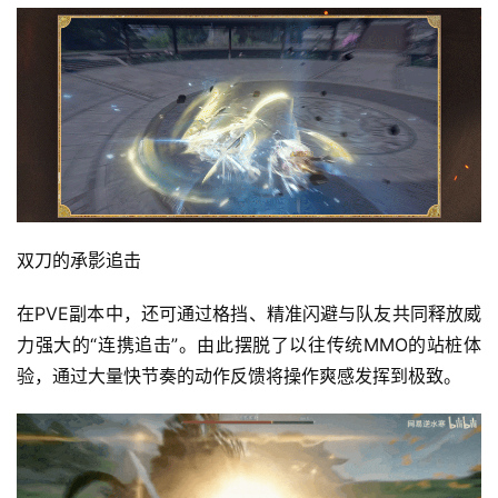
双刀的承影追击
在PVE副本中，还可通过格挡、精准闪避与队友共同释放威
力强大的“连携追击”。由此摆脱了以往传统MMO的站桩体
验，通过大量快节奏的动作反馈将操作爽感发挥到极致。