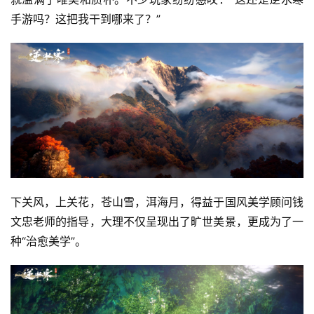
手游吗？这把我干到哪来了？”
下关风，上关花，苍山雪，洱海月，得益于国风美学顾问钱
文忠老师的指导，大理不仅呈现出了旷世美景，更成为了一
种“治愈美学”。