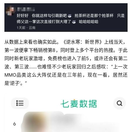
从数据上来看也确实如此。《逆水寒：新世界》上线当天，
第一波便拿下畅销榜第8，同时登上多个平台的热搜。于此
同时新老玩家激增，免费榜也进入了前5，或许还会有第二
波、第三波……也难怪不少老玩家回归之后感叹：“上一次
MMO品类这么大阵仗还是在三年前，现在一看，居然还
是‘逆子’。”