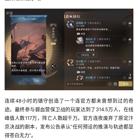
连续48小时的镇守创造了一个连官方都未曾想到过的奇
迹。最终参与碧血营保卫战的玩家达到了314.5万人，在线
峰值人数117万，阵亡人数超千万。官方连夜废弃了原定汴
京决战的剧本，发布公告承认”任何预设的推演与轨迹都显
得苍白无力”。