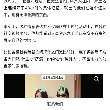
BOSS、一套镇守玩法，但无法复刻314万人在同一片土地
上连续守了48小时的集体记忆，就因为他们在这个江湖
中，也有无法舍弃的东西。
事实上，这种情感表达并不仅局限在上述的活动上，在各种
社交视频平台，你都能看到大量逆水寒手游玩家毫不吝啬的
展示自己的“才华”。
比如曾经就有萌新询问玩什么门派比较好，底下评论瞬间被
各大门派“计生办”挤满，纷纷化作“纯路人”，不留余力的为
自家门派拉新。
联系我们