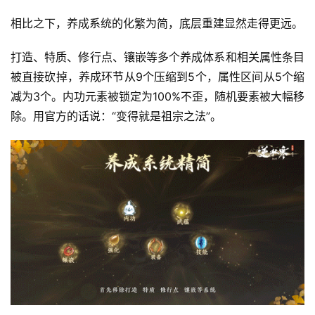
相比之下，养成系统的化繁为简，底层重建显然走得更远。
打造、特质、修行点、镶嵌等多个养成体系和相关属性条目
被直接砍掉，养成环节从9个压缩到5个，属性区间从5个缩
减为3个。内功元素被锁定为100%不歪，随机要素被大幅移
除。用官方的话说：“变得就是祖宗之法”。