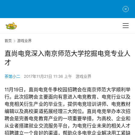
首页
游戏业界
直尚电竞深入南京师范大学挖掘电竞专业人
才
茶馆小二
2017年11月21日 11:36 上午
游戏业界
11月19日，直尚电竞冬季校园招聘会在南京师范大学顺利举
行。此次招聘会主要面向有意进入电竞教育、电竞行业以及
电竞相关衍生产业的毕业生，提供电竞培训讲师、电竞教材
编辑以及高校渠道拓展经理三大岗位。直尚电竞举办本次招
聘会是完善电竞教育产业的一项重要举措，为高校、企业和
从业者搭建就业交流服务平台，为电竞行业未来的相关人才
招聘建立一个良好的渠道，帮助众多电竞企业解决用工紧缺