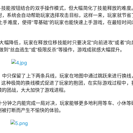
杆+技能按钮结合的双手操作模式，但大幅简化了技能释放的难度
能时，系统会自动帮助玩家选择攻击目标，这样一来，玩家就节省
上手难度，使得“零基础”的玩家也能快速上手游戏，在最短时间
大幅降低，玩家在释放位移技能时只要决定“向前进攻”或者“向
到“丝血逃生”或“极限反杀”等操作，游戏成就感大幅提升。
队》中只保留了上下两条兵线，玩家在地图中通过跳跃来进行换线
。这种极简的换线模式促进了玩家的抱团，在实际游戏过程中，
模的团战，大大加快了游戏进程。
十分钟之内能完成一局对决，玩家能够更多地利用等车、小休等
刻被打断而产生不愉快的体验。