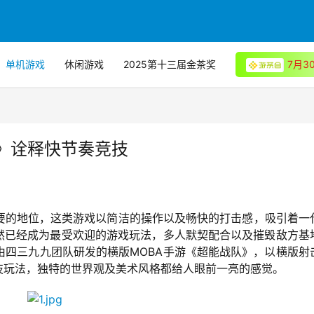
单机游戏
休闲游戏
2025第十三届金茶奖
7月
》诠释快节奏竞技
要的地位，这类游戏以简洁的操作以及畅快的打击感，吸引着一
俨然已经成为最受欢迎的游戏玩法，多人默契配合以及摧毁敌方基
由四三九九团队研发的横版MOBA手游《超能战队》，以横版射
技玩法，独特的世界观及美术风格都给人眼前一亮的感觉。