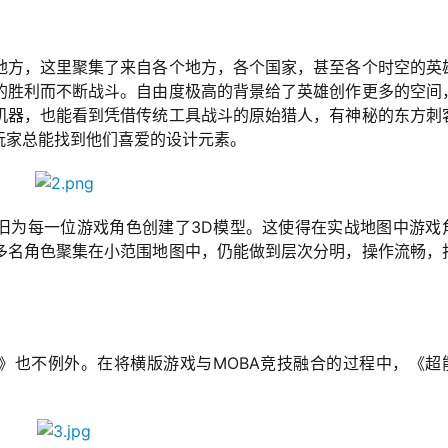
地方，这里聚集了来自各个地方，各个国家，甚至各个时空的英
的胜利而不断战斗。自由度极高的背景给了英雄创作更多的空间
机器，也能看到凭借传统工具战斗的原始猎人，有神秘的东方刺
玩家总能找到他们喜爱的设计元素。
依旧为每一位游戏角色创建了3D模型。这使得在实战地图中游戏
多名角色聚集在小范围地图中，仍能做到层次分明，操作流畅，
队》也不例外。在将横版游戏与MOBA竞技融合的过程中，《超