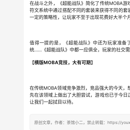
在战斗之外，《超能战队》简化了传统MOBA
符文系统中通过搭配不同的套装来获得不同的套
一定的策略性，让玩家不至于出现花费好大半个
值得一提的是，《超能战队》中还为玩家准备
统……《超能战队》中都一应俱全，玩家的社交
【横版MOBA竞技，大有可期】
在传统MOBA领域竞争激烈，竞品强大的今天
先在该领域上做出了大胆尝试，游戏也已于今日
让我们一起拭目以待。
原创文章，作者：茶馆小二，禁止转载：https://youxichag