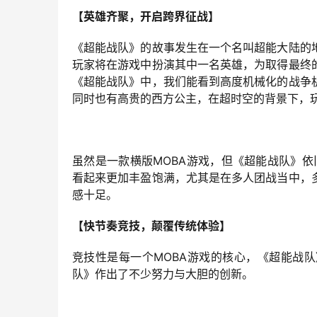
【英雄齐聚，开启跨界征战】
《超能战队》的故事发生在一个名叫超能大陆的
玩家将在游戏中扮演其中一名英雄，为取得最终
《超能战队》中，我们能看到高度机械化的战争
同时也有高贵的西方公主，在超时空的背景下，
虽然是一款横版MOBA游戏，但《超能战队》
看起来更加丰盈饱满，尤其是在多人团战当中，
感十足。
【快节奏竞技，颠覆传统体验】
竞技性是每一个MOBA游戏的核心，《超能战
队》作出了不少努力与大胆的创新。