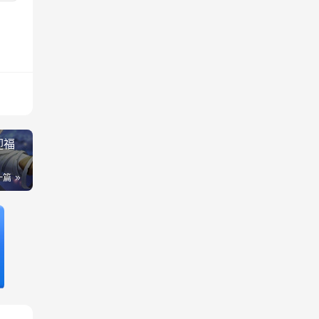
迎福
一篇