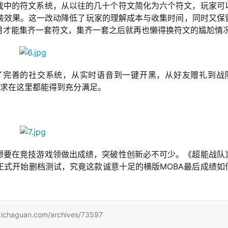
游戏中的符文系统，从以往的几十个符文简化为六个符文，玩家可
装效果。这一改动降低了玩家的理解成本与收集时间，同时又保
月才能集齐一套符文，集齐一套之后就再也懒得换符文的尴尬情
了完善的社交系统，从实时语音到一键开黑，从好友赠礼到战
需求在这里都能得到充分满足。
，想要在竞技游戏领做出成绩，突破性创新必不可少。《超能战队
正式开始删档测试，究竟这款诚意十足的横版MOBA最后成绩如
uan.com/archives/73597