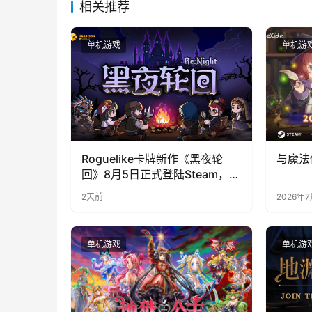
相关推荐
单机游戏
单机游
Roguelike卡牌新作《黑夜轮
与魔法
回》8月5日正式登陆Steam，首
发9折优惠开启
2天前
2026年
单机游戏
单机游