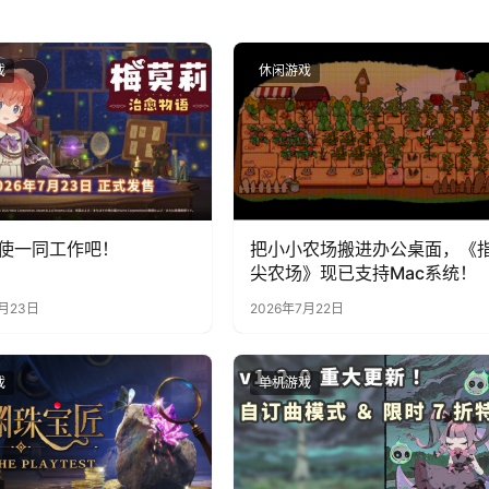
戏
休闲游戏
使一同工作吧！
把小小农场搬进办公桌面，《
尖农场》现已支持Mac系统！
7月23日
2026年7月22日
戏
单机游戏