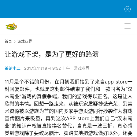
首页
游戏业界
让游戏下架，是为了更好的路演
茶馆小二
2017年11月9日 9:52 上午
游戏业界
11月是个不错的月份，在月初我们接到了来自app store一
封回复邮件，也就是这封邮件结束了我们和一款同名为“汉
末霸业”游戏的真假争端，我们的游戏得以正名。这是让人
欣慰的事情。回想一路走来，从被玩家质疑抄袭光荣，到美
术资源被以游族为首的国内多家手游页游同行抄袭作为游戏
宣传图片来吸量，再到这次APP store上我们自己“汉末霸
业”的知识产权被直接换名替代，当真是一波三折，真心感
觉到游戏除了要绞尽脑汁、脚踏实地把游戏做好以外，还要