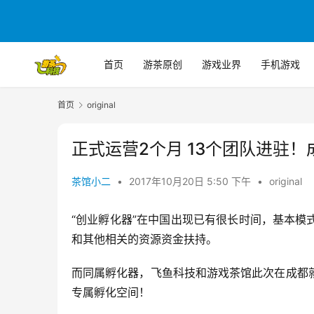
首页
游茶原创
游戏业界
手机游戏
首页
original
正式运营2个月 13个团队进驻
茶馆小二
•
2017年10月20日 5:50 下午
•
original
“创业孵化器”在中国出现已有很长时间，基本
和其他相关的资源资金扶持。
而同属孵化器，飞鱼科技和游戏茶馆此次在成都
专属孵化空间！