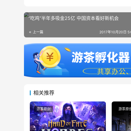
“吃鸡”半年多吸金25亿 中国资本看好新机会
上一篇
2017年10月20日 5
相关推荐
游茶原创
游茶原