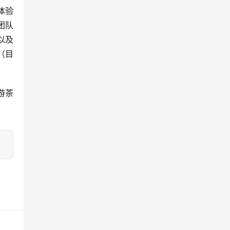
体验
团队
以及
（目
游茶