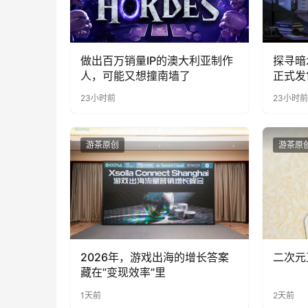
做出百万销量IP的澳大利亚制作
探寻暗
人，可能又想撞南墙了
正式发
23小时前
23小时前
游茶原创
游茶原
2026年，游戏出海的增长答案
二次元
藏在”变现效率”里
1天前
2天前