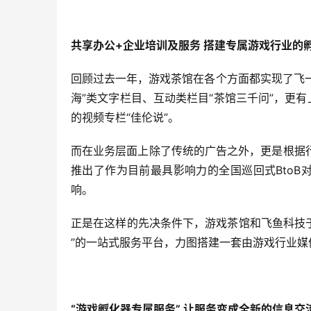
共享办公+企业培训及服务 搭建专属游戏行业的
回顾过去一年，游戏茶馆在各个方面都实现了飞一
海”类文字栏目、互动类栏目“茶馆三千问”，更
的视频专栏“佳伦说”。
而在业务层面上除了传统的广告之外，更是根据
推出了作为目前最具影响力的全国巡回式BtoB
响。
正是在这样的先决条件下，游戏茶馆和飞鱼科技于2
”的一站式服务平台，力图搭建一套由游戏行业
“游戏孵化器专属服务” 让服务变成全新的信息交