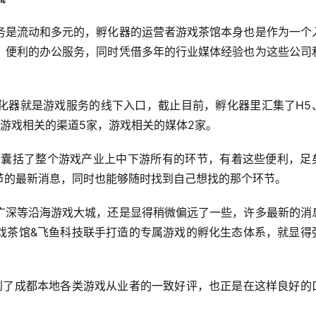
务是流动和多元的，孵化器的运营者游戏茶馆本身也是作为一个
、便利的办公服务，同时凭借多年的行业媒体经验也为这些公司
化器就是游戏服务的线下入口，截止目前，孵化器里汇集了H5
游戏相关的渠道5家，游戏相关的媒体2家。
几乎囊括了整个游戏产业上中下游所有的环节，有着这些便利，足
节的最新消息，同时也能够随时找到自己想找的那个环节。
广深等沿海游戏大城，还是显得稍微偏远了一些，许多最新的消
戏茶馆&飞鱼科技联手打造的专属游戏的孵化生态体系，就显得
到了成都本地各类游戏从业者的一致好评，也正是在这样良好的