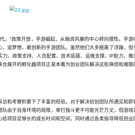
时代。”政策开放，手游崛起，从融资风暴的中心转向理性。手游
心，追梦想，敢创新的手游团队。虽然他们大多脱离了浮躁，但
实力、政策支持、人员配置、技术底蕴、运维支撑、IP助力、推
联合展开的孵化器项目正是本着为创业团队解决这些麻烦和难题
采访和考察积累下了丰富的经验，对于解决初创团队所遇见和即
团队由于自身环境的局限，单打独斗更不可能光芒万丈，但游戏
心给项目足够长的成长时间和空间，同时通过各类指导降低创业