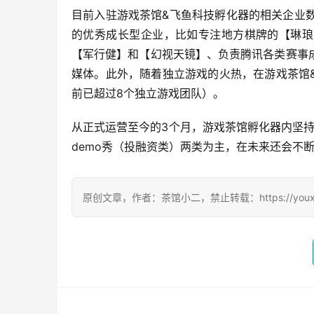
目前入驻游戏茶馆&飞鱼科技孵化器的相关企业
的优秀成长型企业，比如专注地方棋牌的【琳琅
【军行健】和【幻视天镜】、负责腾讯各类赛事
媒体。此外，随着独立游戏的火热，在游戏茶馆
前已超过8个独立游戏团队）。
从正式运营至今的3个月，游戏茶馆孵化器内坚持
demo秀（投融资类）两类为主，在未来还会不
原创文章，作者：茶馆小二，禁止转载：https://youxichag