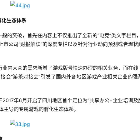
孵化生态体系
般的突破，首先在内容上不仅推出了全新的“电竞”类文字栏目，
有上市公司“财报解读”的深度专栏以及针对行业动向预测或者现状
行业内大众的需求新增了游戏版号快速办理的相关业务，而在线
对接会“游茶对接会”引发了国内外各地区游戏产业相关企业的强
017年6月开启了四川地区首个定位为“共享办公+企业培训及服
媒体主导的专属游戏的孵化生态体系。
流