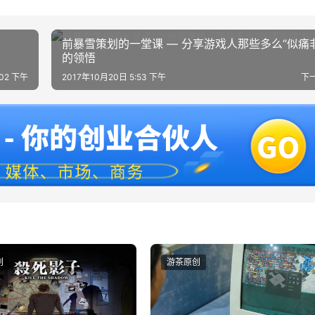
前暴雪策划的一堂课 — 分享游戏人那些多么“似痛
的领悟
:02 下午
2017年10月20日 5:53 下午
下
创
游茶原创