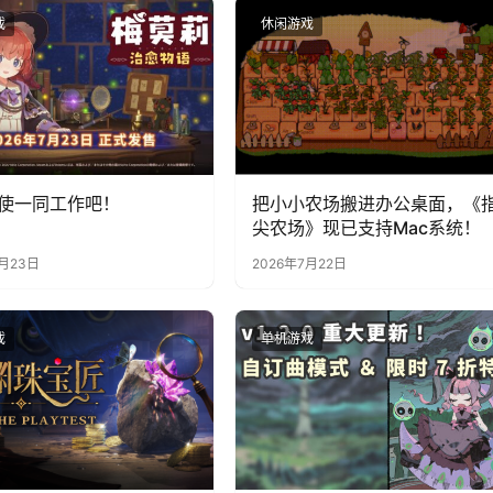
戏
休闲游戏
使一同工作吧！
把小小农场搬进办公桌面，《
尖农场》现已支持Mac系统！
7月23日
2026年7月22日
戏
单机游戏