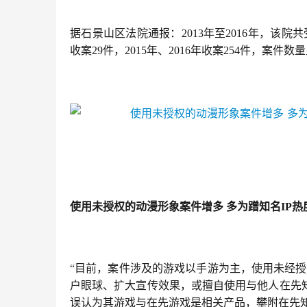
据石景山区法院通报：2013年至2016年，该院共
收案29件，2015年、2016年收案254件，
使用未授权的动漫形象案件增多 多为蹭知名IP热
“目前，案件涉及的游戏以手游为主，使用未经
户眼球、扩大宣传效果，或擅自使用与他人在先
误认为其游戏与在先游戏是相关产品，攀附在先