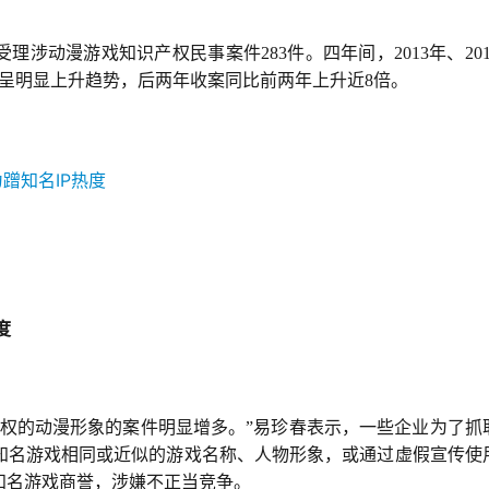
受理涉动漫游戏知识产权民事案件283件。四年间，2013年、201
案件数量呈明显上升趋势，后两年收案同比前两年上升近8倍。
度
授权的动漫形象的案件明显增多。”易珍春表示，一些企业为了抓
知名游戏相同或近似的游戏名称、人物形象，或通过虚假宣传使
知名游戏商誉，涉嫌不正当竞争。