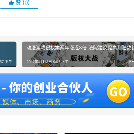
赞
(0)
动漫游戏侵权案两年涨近8倍 法院建议提高判赔数
:57 下午
2017年4月13日 5:06 下午
下