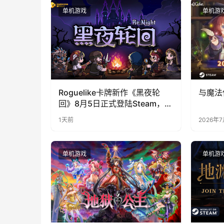
单机游戏
单机游
Roguelike卡牌新作《黑夜轮
与魔法
回》8月5日正式登陆Steam，首
发9折优惠开启
1天前
2026年
单机游戏
单机游