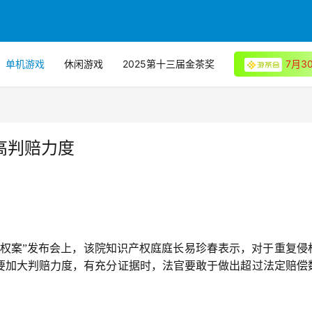
单机游戏
休闲游戏
2025第十三届金茶奖
7月
高判赔力度
产权案”发布会上，该院知识产权庭庭长易珍春表示，对于重复侵
要加大判赔力度，有充分证据时，法官要敢于做出超过法定赔偿