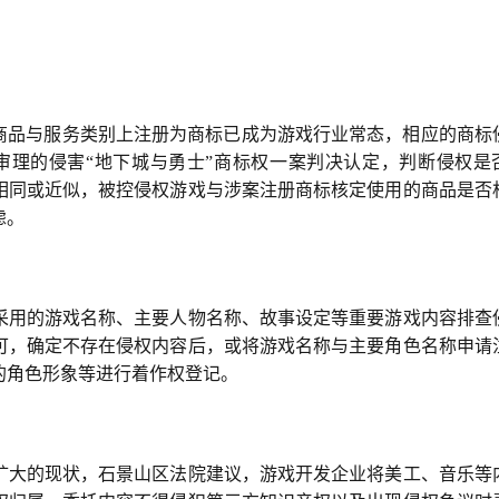
等商品与服务类别上注册为商标已成为游戏行业常态，相应的商标
审理的侵害“地下城与勇士”商标权一案判决认定，判断侵权是
相同或近似，被控侵权游戏与涉案注册商标核定使用的商品是否
虑。
采用的游戏名称、主要人物名称、故事设定等重要游戏内容排查
可，确定不存在侵权内容后，或将游戏名称与主要角色名称申请
的角色形象等进行着作权登记。
扩大的现状，石景山区法院建议，游戏开发企业将美工、音乐等