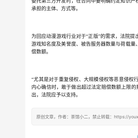
委托第三方开发时，在合同中要明确约定知识产
承担的主体、方式等。
为回应动漫游戏行业对于“正版”的需求，法院
游戏知名度及美誉度、被告服务器数量与荷载量
偿数额。
“尤其是对于重复侵权、大规模侵权等恶意侵权
内心确信时，敢于做出超过法定赔偿数额上限的
出，法院应予以支持。
原创文章，作者：茶馆小二，禁止转载：https://youxichag