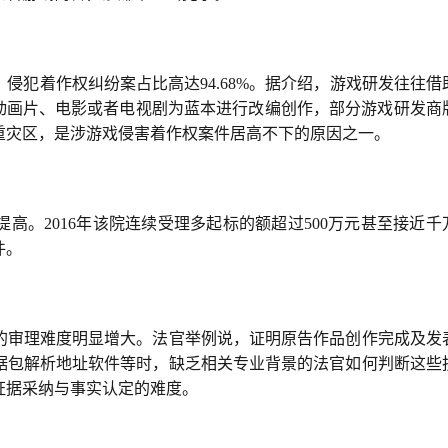
侵犯着作权纠纷案占比高达94.68%。据介绍，游戏研发往往借
、动画片、电影或者电视剧为蓝本进行改编创作，部分游戏研发商
重灾区，是涉游戏侵害着作权案件居高不下的原因之一。
高。2016年该院连续受理多起标的额超过500万元甚至接近千
件。
的审理难度明显增大。法官举例说，证明原告作品创作完成及发
据包解析地址软件等时，缺乏相关专业背景的法官如何判断这些
证据采纳与事实认定的难度。