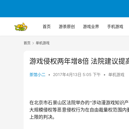
首页
游茶原创
游戏业界
手机游戏
首页
单机游戏
游戏侵权两年增8倍 法院建议提
茶馆小二
•
2017年4月13日 5:05 下午
•
单机游戏
在北京市石景山区法院举办的“涉动漫游戏知识
大规模侵权等恶意侵权行为在自由裁量权范围内
上限的判决。