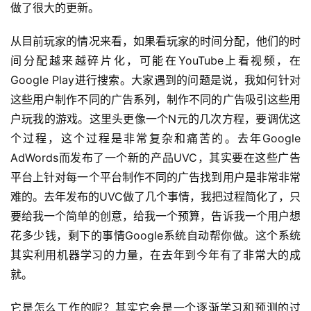
做了很大的更新。
中
国
从目前玩家的情况来看，如果看玩家的时间分配，他们的时
)
间分配越来越碎片化，可能在YouTube上看视频，在
Google Play进行搜索。大家遇到的问题是说，我如何针对
这些用户制作不同的广告系列，制作不同的广告吸引这些用
户玩我的游戏。这里头更像一个N元的几次方程，要调优这
个过程，这个过程是非常复杂和痛苦的。去年Google 
AdWords而发布了一个新的产品UVC，其实要在这些广告
平台上针对每一个平台制作不同的广告找到用户是非常非常
难的。去年发布的UVC做了几个事情，我把过程简化了，只
要给我一个简单的创意，给我一个预算，告诉我一个用户想
花多少钱，剩下的事情Google系统自动帮你做。这个系统
其实利用机器学习的力量，在去年到今年有了非常大的成
就。
它是怎么工作的呢？其实它会是一个逐渐学习和预测的过