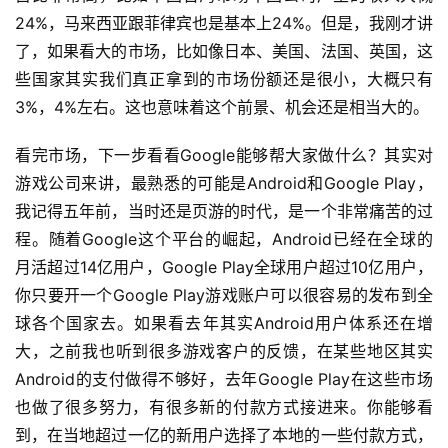
24%，马来西亚跟菲律宾也是基本上24%。但是，我刚才讲
了，如果看大的市场，比如像日本、美国、法国、英国，这
些国家其实我们真正拿到的市场份额还是很小，大概只有
3%，4%左右。这也意味着这个前景、机会还是相当大的。
看完市场，下一步看看Google能够帮大家做什么？其实对
游戏公司来讲，最熟悉的可能是Android和Google Play，
我记得五年前，当时还是页游的时代，是一个非常痛苦的过
程。随着Google这个平台的崛起，Android已经在全球的
月活超过14亿用户，Google Play全球用户超过10亿用户，
你只要开一个Google Play游戏账户可以很容易的发布到全
球各个国家去。如果看去年其实Android用户体系还在增
大，之前我也听到很多游戏客户的反馈，在某些地区其实
Android的支付做得不够好，去年Google Play在这些市场
也做了很多努力，有很多新的付款方式接进来。你能够看
到，在当地超过一亿的新用户选择了本地的一些付款方式，