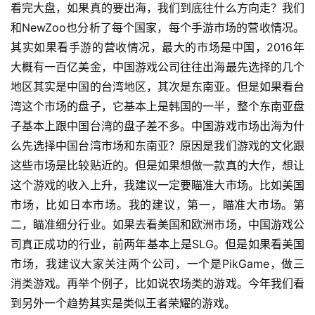
看完大盘，如果真的要出海，我们到底往什么方向走？我们
和NewZoo也分析了每个国家，每个手游市场的营收情况。
其实如果看手游的营收情况，最大的市场是中国，2016年
大概有一百亿美金，中国游戏公司往往出海最先选择的几个
地区其实是中国的台湾地区，其次是东南亚。但是如果看台
湾这个市场的盘子，它基本上是韩国的一半，整个东南亚盘
子基本上跟中国台湾的盘子差不多。中国游戏市场出海为什
么先选择中国台湾市场和东南亚？原因是我们游戏的文化跟
这些市场是比较贴近的。但是如果想做一款真的大作，想让
这个游戏的收入上升，我建议一定要瞄准大市场。比如美国
市场，比如日本市场。我的建议，第一，瞄准大市场。第
二，瞄准细分行业。如果去看美国和欧洲市场，中国游戏公
司真正成功的行业，前两年基本上是SLG。但是如果看美国
市场，我建议大家关注两个公司，一个是PikGame，做三
消类游戏。再举个例子，比如说农场类的游戏。今年我们看
到另外一个趋势其实是类似王者荣耀的游戏。