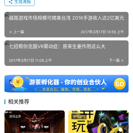
生成海报
越南游戏市场规模可媲美台湾 2016手游收入达2亿美元
上一篇
2017年3月17日 10:55 上午
七招帮你克服VR晕动症：原来生姜作用这么大
2017年3月17日 11:08 上午
下一篇
相关推荐
游戏业界
游戏业界