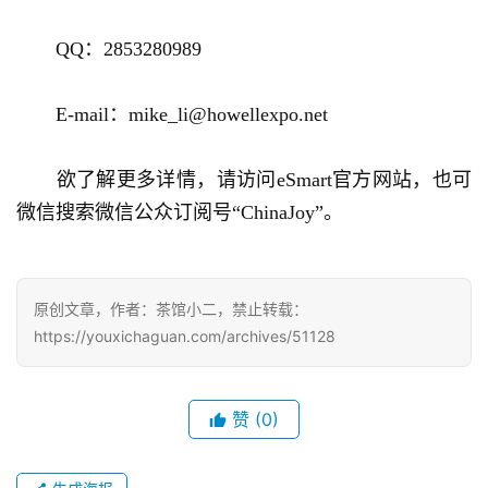
　　QQ：2853280989
　　E-mail：mike_li@howellexpo.net
　　欲了解更多详情，请访问eSmart官方网站，也可
微信搜索微信公众订阅号“ChinaJoy”。
原创文章，作者：茶馆小二，禁止转载：
https://youxichaguan.com/archives/51128
赞
(0)