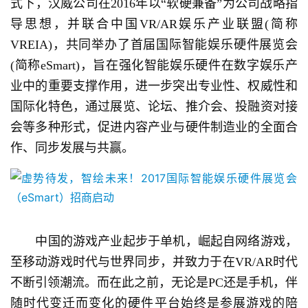
式下，汉威公司在2016年以“软硬兼备”为公司战略指
导思想，并联合中国VR/AR娱乐产业联盟(简称
VREIA)，共同举办了首届国际智能娱乐硬件展览会
(简称eSmart)，旨在强化智能娱乐硬件在数字娱乐产
业中的重要支撑作用，进一步突出专业性、权威性和
国际化特色，通过展览、论坛、推介会、投融资对接
会等多种形式，促进内容产业与硬件制造业的全面合
作、同步发展与共赢。
　　中国的游戏产业起步于单机，崛起自网络游戏，
至移动游戏时代与世界同步，并致力于在VR/AR时代
不断引领潮流。而在此之前，无论是PC还是手机，伴
随时代变迁而变化的硬件平台始终是参展游戏的陪