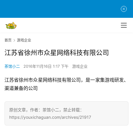
页
游
茶
原
首页
游戏企业
创
江苏省徐州市众星网络科技有限公司
游
戏
茶馆小二
2016年11月16日 1:17 下午
游戏企业
业
江苏省徐州市众星网络科技有限公司，是一家集游戏研发、
界
渠道兼备的公司
手
机
原创文章，作者：茶馆小二，禁止转载：
游
https://youxichaguan.com/archives/21917
戏