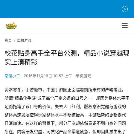
首页
单机游戏
校花贴身高手全平台公测，精品小说穿越现
实上演精彩
茶馆小二
2016年11月16日 10:57 上午
单机游戏
资本寒冬，手游退市，中国手游圈正面临着前所未有的严峻考验。
所谓
“精品化手游”成了每个厂商必备的口号之一，却因为整体水平不
足而拖垮了该口号的价值。失去人口红利，版权意识觉醒与游戏的
整体高速发展使得玩家整体水平不断被抬高，手游趋势的更新换代
日渐加速。在这样的背景下，部分厂商却依然意识不到自身的问题
所在，内容研发空虚，同质化产品令渠道疲惫，但却因此滋生出了