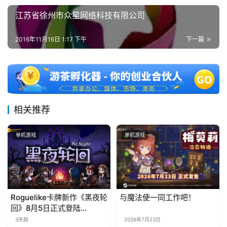
江苏省徐州市众星网络科技有限公司
2016年11月16日 1:17 下午
下一篇
相关推荐
单机游戏
单机游戏
Roguelike卡牌新作《黑夜轮
与魔法使一同工作吧！
回》8月5日正式登陆
Steam，首发9折优惠开启
3天前
2026年7月23日