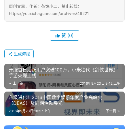
原创文章，作者：茶馆小二，禁止转载：
https://youxichaguan.com/archives/49221
赞
(0)
生成海报
开服首日活跃用户突破100万，小米独代《剑侠世界》
手游火爆上线
上一篇
2016年9月23日 9:42 上午
升级进化！2016中国数字娱乐年度产业高峰会
（DEAS）及同期活动曝光
2016年9月23日 10:57 上午
下一篇