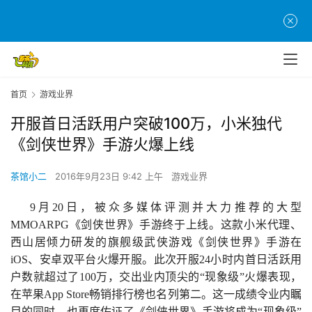
首页
游戏业界
开服首日活跃用户突破100万，小米独代
《剑侠世界》手游火爆上线
茶馆小二
2016年9月23日 9:42 上午
游戏业界
9
月
20
日，被众多媒体评测并大力推荐的大型
MMOARPG
《剑侠世界》手游终于上线。这款小米代理、
西山居倾力研发的旗舰级武侠游戏《剑侠世界》手游在
iOS、安卓双平台火爆开服。此次开服24小时内首日活跃用
户数就超过了100万，交出业内顶尖的“现象级”火爆表现，
在苹果App Store畅销排行榜也名列第二。
这一成绩令业内瞩
目的同时，也再度佐证了《剑侠世界》手游将成为“现象级”