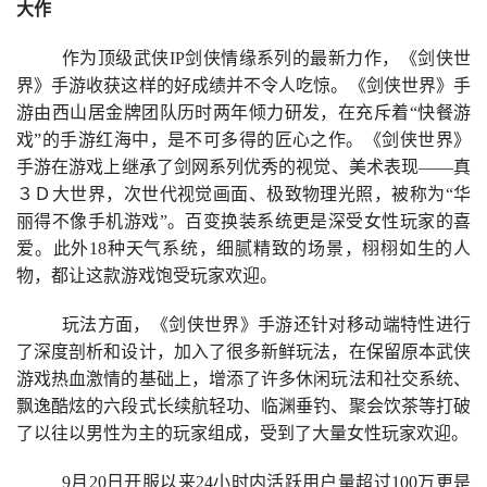
大作
游
茶
作为顶级武侠IP剑侠情缘系列的最新力作，《剑侠世
原
界》手游收获这样的好成绩并不令人吃惊。《剑侠世界》手
创
游由西山居金牌团队历时两年倾力研发，在充斥着“快餐游
戏”的手游红海中，是不可多得的匠心之作。《剑侠世界》
游
手游在游戏上继承了剑网系列优秀的视觉、美术表现——真
戏
３Ｄ大世界，次世代视觉画面、极致物理光照，被称为“华
业
丽得不像手机游戏”。百变换装系统更是深受女性玩家的喜
界
爱。此外18种天气系统，细腻精致的场景，栩栩如生的人
物，都让这款游戏饱受玩家欢迎。
手
机
玩法方面，《剑侠世界》手游还针对移动端特性进行
游
了深度剖析和设计，加入了很多新鲜玩法，在保留原本武侠
戏
游戏热血激情的基础上，增添了许多休闲玩法和社交系统、
飘逸酷炫的六段式长续航轻功、临渊垂钓、聚会饮茶等打破
单
了以往以男性为主的玩家组成，受到了大量女性玩家欢迎。
机
游
9
月20日开服以来24小时内活跃用户量超过100万更是