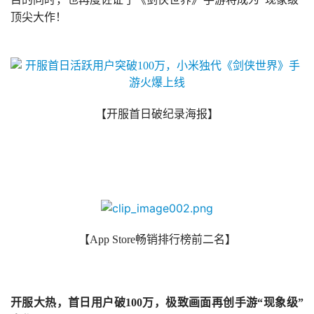
顶尖大作
！
【开服首日破纪录海报】
【
App Store
畅销排行榜前二名
】
首
页
开服大热，首日用户破100万，极致画面再创手游
“现象级”