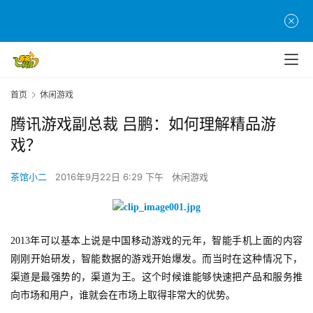
首页
休闲游戏
腾讯游戏副总裁 吕鹏：如何理解精品游
戏？
茶馆小二
2016年9月22日 6:29 下午
休闲游戏
2013年可以基本上说是中国移动游戏的元年，智能手机上面的内容
刚刚开始研发，智能数据的游戏开始爆发。而当时在这种情况下，
渠道是最强势的，渠道为王。这个时候谁能够快速把产品和服务推
向市场和用户，谁就会在市场上取得非常大的优势。