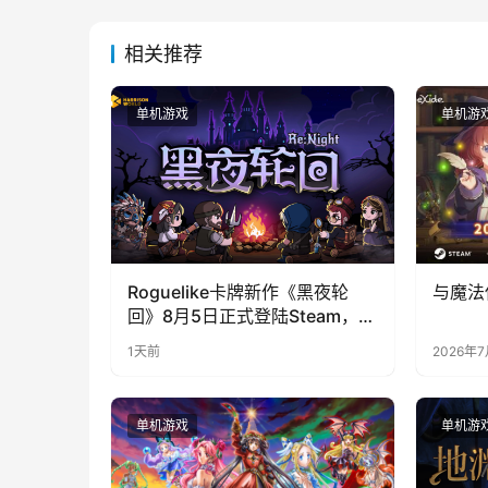
相关推荐
单机游戏
单机游
Roguelike卡牌新作《黑夜轮
与魔法
回》8月5日正式登陆Steam，首
发9折优惠开启
1天前
2026年
单机游戏
单机游