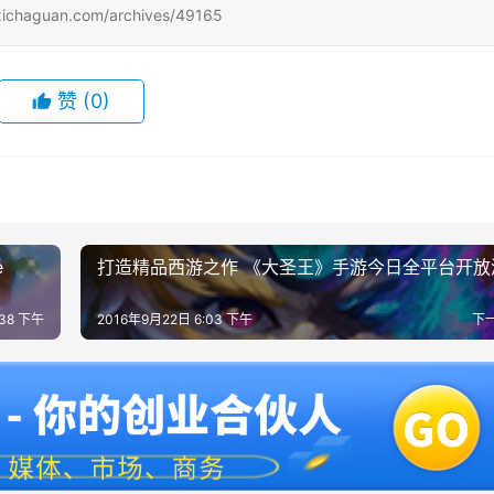
uan.com/archives/49165
赞
(0)
e
打造精品西游之作 《大圣王》手游今日全平台开放
:38 下午
2016年9月22日 6:03 下午
下