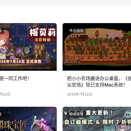
戏
休闲游戏
使一同工作吧！
把小小农场搬进办公桌面，《
尖农场》现已支持Mac系统！
7月23日
2026年7月22日
戏
单机游戏