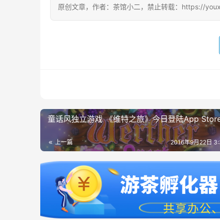
原创文章，作者：茶馆小二，禁止转载：https://youxichag
童话风独立游戏 《维特之旅》今日登陆App Stor
上一篇
2016年9月22日 3