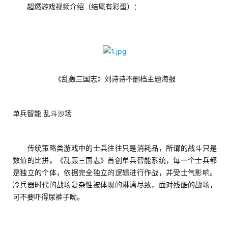
　　超燃游戏视频介绍（结尾有彩蛋）：
《乱轰三国志》刘诗诗不删档主题海报
单兵智能 乱斗沙场
　　传统策略类游戏中的士兵往往只是消耗品，所谓的战斗只是
数值的比拼。《乱轰三国志》首创单兵智能系统，每一个士兵都
是独立的个体，依据完全独立的逻辑进行作战，并受士气影响。
冷兵器时代的战场复杂性被体现的淋漓尽致，面对残酷的战场，
可不要吓得尿裤子呦。