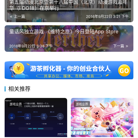
第五届动漫北京暨第十八届中国（北京）动漫游戏嘉年
华（I DO18）在京举行
上一篇
2016年9月22日 3:21 下午
童话风独立游戏 《维特之旅》今日登陆App Store
2016年9月22日 3:38 下午
下一篇
相关推荐
游戏业界
游戏业界