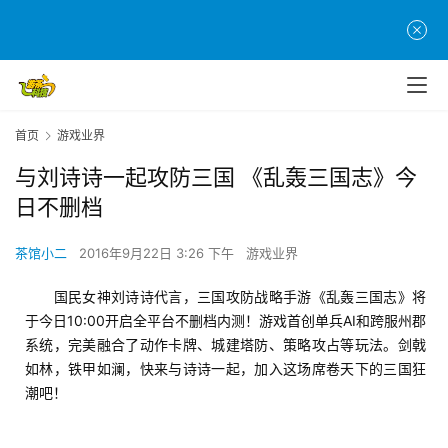
首页
游戏业界
与刘诗诗一起攻防三国 《乱轰三国志》今
日不删档
茶馆小二
2016年9月22日 3:26 下午
游戏业界
　　国民女神刘诗诗代言，三国攻防战略手游《乱轰三国志》将
于今日10:00开启全平台不删档内测！游戏首创单兵AI和跨服州郡
系统，完美融合了动作卡牌、城建塔防、策略攻占等玩法。剑戟
如林，铁甲如澜，快来与诗诗一起，加入这场席卷天下的三国狂
潮吧！