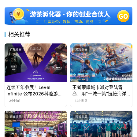
中
文
(
相关推荐
中
国
游戏业界
游戏业界
)
连续五年参展！Level
王者荣耀城市派对登陆青
Infinite 公布2026科隆游戏
岛：用“一城一策”链接海洋
展产品阵容
场景，以双向奔赴带动夏日
2小时前
14小时前
文旅
游戏业界
游戏业界