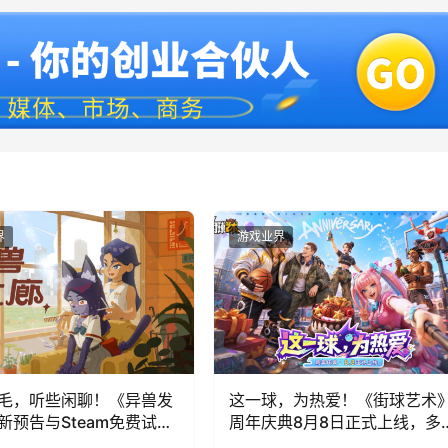
界
游戏业界
毛，听些闲聊！《异兽发
这一球，为热爱！《街球艺术
新预告与Steam免费试玩
周年庆典8月8日正式上线，多
福利与全新内容同步开启