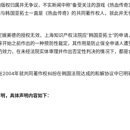
版权归属并无争议，不实新闻中称“备受关注的游戏《热血传奇
德与韩国亚拓士一直是《热血传奇》的共同著作权人，就此并无
娱美德的授权无效，上海知识产权法院应“韩国亚拓士”的申请
序开始之前作出的一种预防性裁定，其作用是防止保全申请人遭
的效力，在未经法院实体审理并作出否定性判决的情况下，都是
2004年就共同著作权纠纷在韩国法院达成的和解协议中已明
声明，具体声明内容如下：