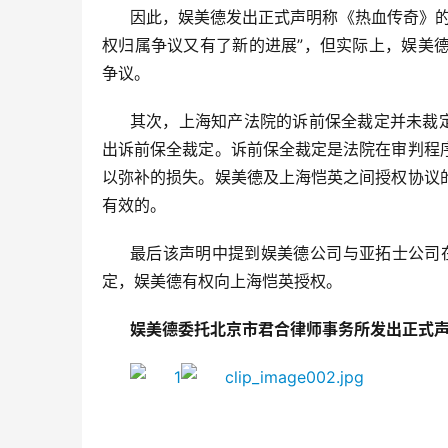
因此，娱美德发出正式声明称《热血传奇》的
权归属争议又有了新的进展”，但实际上，娱美
争议。
其次，上海知产法院的诉前保全裁定并未裁定
出诉前保全裁定。诉前保全裁定是法院在审判程
以弥补的损失。娱美德及上海恺英之间授权协议
有效的。
最后该声明中提到娱美德公司与亚拓士公司在
定，娱美德有权向上海恺英授权。
娱美德委托北京市君合律师事务所发出正式