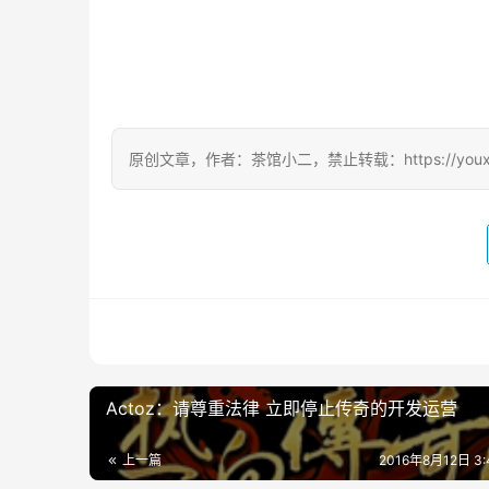
原创文章，作者：茶馆小二，禁止转载：https://youxichag
Actoz：请尊重法律 立即停止传奇的开发运营
上一篇
2016年8月12日 3