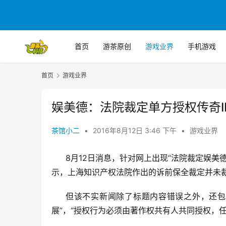
首页
游茶原创
游戏业界
手机游戏
首页
游戏业界
娱美德：法院裁定单方授权传奇I
茶馆小二
•
2016年8月12日 3:46 下午
•
游戏业界
8
月12日消息，针对网上出现“法院裁定
娱美
示，上海知识产权法院作出的诉前保全裁定并未
但该不实新闻除了标题内容错误之外，还包
展”，“授权行为必须由著作权共有人共同授权，