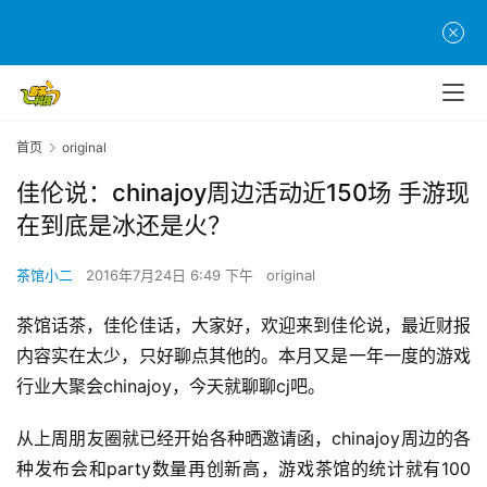
首页
original
佳伦说：chinajoy周边活动近150场 手游现
在到底是冰还是火？
茶馆小二
2016年7月24日 6:49 下午
original
茶馆话茶，佳伦佳话，大家好，欢迎来到佳伦说，最近财报
内容实在太少，只好聊点其他的。本月又是一年一度的游戏
行业大聚会chinajoy，今天就聊聊cj吧。
从上周朋友圈就已经开始各种晒邀请函，chinajoy周边的各
种发布会和party数量再创新高，游戏茶馆的统计就有100