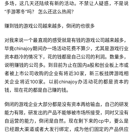
多场，这几天还陆续有新的活动。不禁让人疑惑，不是说
“手游寒冬”吗？ 怎么还这么热闹？
赚到钱的游戏公司越来越多，倒闭的也很多
对我来说一个最直观的感受就是有钱的游戏公司越来越多，
毕竟chinajoy期间办一场活动花费不算少，尤其是游戏行业
资本趋冷的情况下，花的钱都是自己公司的利润。数量多，
说明赚钱的公司多。到目前为止在国内a股和创业板上市或
者被上市公司收购的企业有将近30家，新三板挂牌游戏相
关企业将近100家。以前chinajoy办活动花的都是资本的
钱，现在花的都是自己赚的钱。
倒闭的游戏企业大部分都是没有资本再给输血，自己的研发
能力有限，研发出的产品不能够被市场所接受，同时又没有
自运营的能力，倒闭是自然。现在剩下来的cp中，要么是
已经跟大渠道或者大发行绑定，成为他们固定的产品供应