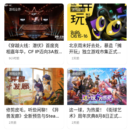
文
(
游戏业界
游戏业界
中
国
)
《穿越火线：潜伏》首度亮
北京周末好去处，暴造「摊
相嘉年华，CF IP迈向3A叙
开玩」独立游戏市集正式开
事新高度
票！
9小时前
2天前
游戏业界
游戏业界
修剪皮毛，听些闲聊！《异
这一球，为热爱！《街球艺
兽发廊》全新预告与Steam
术》周年庆典8月8日正式上
免费试玩公开
线，多重福利与全新内容同
2天前
2天前
步开启