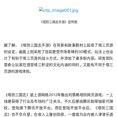
《塔防三国志手游》宣传图
据了解，《塔防三国志手游》在背景和故事题材上延续了塔三页游
的设定，画面上则采用了目前更受市场青睐的3D模式，玩法上也设
首
计了有别于塔三页游的战斗方式，并添加了诸多新内容。研发团队
页
意欲让玩家在感受塔三积淀的文化内涵的同时，又能有不同于塔三
页游的游戏体验。
游
茶
原
《塔防三国志》是上游网络2012年推出的策略塔防网页游戏，一上
创
线便获得了行业及市场的广泛关注，不久后便由腾讯取得独家代理
权，登陆旗下腾讯开放平台。而在登陆开放平台后，《塔防三国
游
志》也不负众望，在收入上屡创佳绩，一度成为业内被人津津乐道