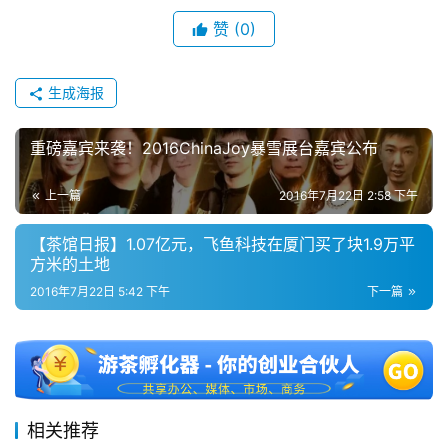
赞
(0)
0
日
生成海报
游
茶
重磅嘉宾来袭！2016ChinaJoy暴雪展台嘉宾公布
对
上一篇
2016年7月22日 2:58 下午
接
【茶馆日报】1.07亿元，飞鱼科技在厦门买了块1.9万平
会
方米的土地
上
2016年7月22日 5:42 下午
下一篇
海
站
相关推荐
中