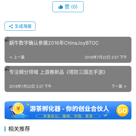
赞
(0)
生成海报
蜗牛数字确认参展2016年ChinaJoyBTOC
上一篇
2016年7月22日 2:57 下午
专注细分领域 上游推新品《塔防三国志手游》
2016年7月22日 3:27 下午
下一篇
相关推荐