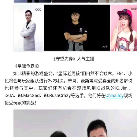
《守望先锋》人气主播
《星际争霸II》
如此精彩的游戏盛会，“星际老男孩”们自然不会缺席，F91、小
色将会与玩家组队进行2v2对决，笨哥、豪斯等深受喜爱的知名解说
也将参与其中，玩家们还有机会在现场见到iG战队的iG.Jim、
iG.IA、iG.MacSed、iG.RushCrazy等选手，他们将在
ChinaJoy
现场
接受玩家的挑战！