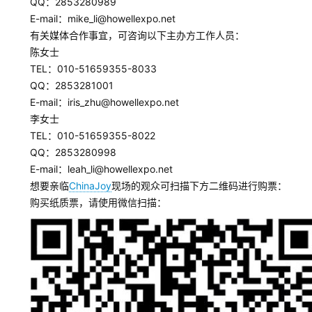
QQ：2853280989
文
E-mail：mike_li@howellexpo.net
(
有关媒体合作事宜，可咨询以下主办方工作人员：
中
陈女士
国
TEL：010-51659355-8033
)
QQ：2853281001
E-mail：iris_zhu@howellexpo.net
李女士
TEL：010-51659355-8022
QQ：2853280998
E-mail：leah_li@howellexpo.net
想要亲临
ChinaJoy
现场的观众可扫描下方二维码进行购票：
购买纸质票，请使用微信扫描：