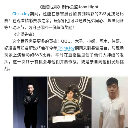
《魔兽世界》制作总监John Hight
ChinaJoy
期间，还能在暴雪展台欣赏到精彩的3V3竞技场比
赛！在观看精彩赛事之余，玩家们也可以通过兄弟同心、趣味问答
等互动环节，为自己带回一份超值奖励！
《守望先锋》
这个世界需要更多的英雄！QQQ、木子、小娴、阿木、伟哥、
妃凌雪等知名解说将会在今年
ChinaJoy
期间来到暴雪展台，与现场
玩家上演精彩的6V6比赛，平时在直播里见惯了他们大神级的发
挥，这一次终于有机会与他们并肩作战，或是亲自向他们发起挑
战。