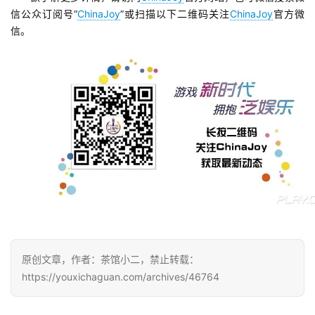
信公众订阅号“
ChinaJoy
”或扫描以下二维码关注
ChinaJoy
官方微
信。
原创文章，作者：茶馆小二，禁止转载：
https://youxichaguan.com/archives/46764