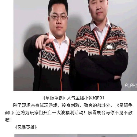
《星际争霸》人气主播小色和F91
除了现场亲身试玩游戏，投身刺激、劲爽的战斗外，《星际争
霸II》还将为玩家们开启一大波福利活动！暴雪展台与你不见不散
哦！
《风暴英雄》