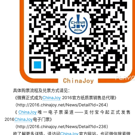
具体购票流程及兑票方式请见：
《微赛正式成为
ChinaJoy
 2016官方纸质票销售总代理》
（http://2016.chinajoy.net/News/Detail?Id=264）
《
ChinaJoy
唯一电子票渠道——支付宝今起正式发售
2016
ChinaJoy
电子门票》
（http://2016.chinajoy.net/News/Detail?Id=236）
欲了解更多详情，请访问
ChinaJoy
官方网站，也可微信搜索微