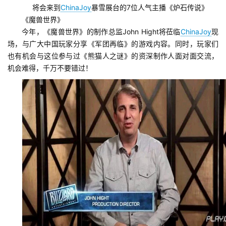
将会来到
ChinaJoy
暴雪展台的7位人气主播《炉石传说》
《魔兽世界》
今年，《魔兽世界》的制作总监John Hight将莅临
ChinaJoy
现
场，与广大中国玩家分享《军团再临》的游戏内容。同时，玩家们
也有机会与这位参与过《熊猫人之谜》的资深制作人面对面交流，
机会难得，千万不要错过！