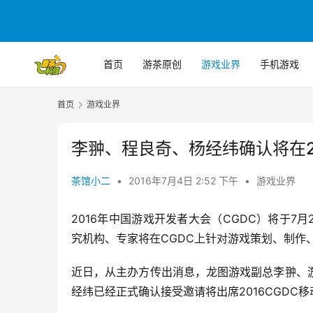
首页
游茶原创
游戏业界
手机游戏
首页
游戏业界
李翀、程良奇、杨经纬确认将在2
茶馆小二
•
2016年7月4日 2:52 下午
•
游戏业界
2016年中国游戏开发者大会（CGDC）将于7
究机构、专家将在CGDC上针对游戏策划、制作
近日，从主办方传出消息，龙图游戏副总李翀、
经纬已经正式确认接受邀请将出席2016CGDC