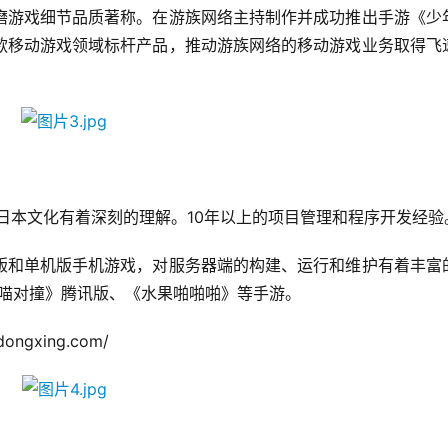
磨游戏细节品质著称。在游族网络主持制作并成功推出手游《少
款移动游戏领域标杆产品，推动游族网络的移动游戏业务取得飞
，对日本文化有着深刻的理解。10年以上的项目管理和程序开发经验
版和单机版手机游戏，对服务器端的构建、运行和维护有着丰富
喵喵对撞》腾讯版、《水果啪啪啪》等手游。
ongxing.com/