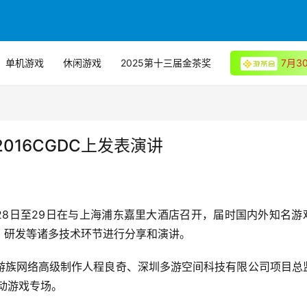
单机游戏
休闲游戏
2025第十三届金茶奖
7月
016CGDC上发表演讲
月28日至29日在与上海浦东嘉里大酒店召开，届时国内外知名游
、研发等诸多技术环节进行分享和演讲。
游族网络高级制作人程良奇、深圳多游空间科技有限公司项目总
移动游戏专场。