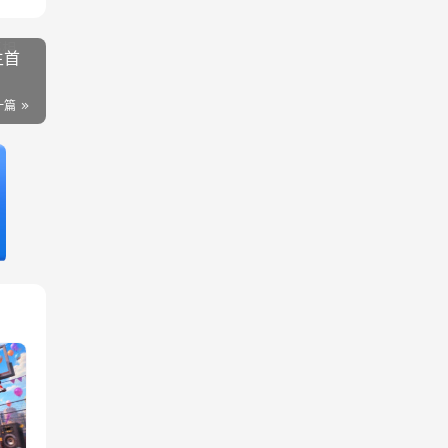
生首
一篇