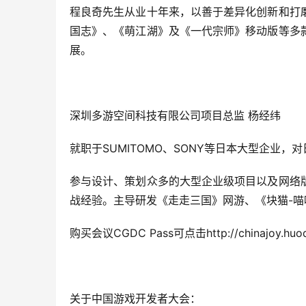
程良奇先生从业十年来，以善于差异化创新和打
国志》、《萌江湖》及《一代宗师》移动版等多
展。
深圳多游空间科技有限公司项目总监 杨经纬
就职于SUMITOMO、SONY等日本大型企业
参与设计、策划众多的大型企业级项目以及网络
战经验。主导研发《走走三国》网游、《块猫-
购买会议CGDC Pass可点击http://chinajoy.huod
关于中国游戏开发者大会：