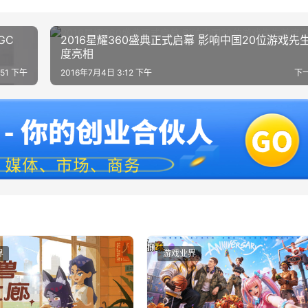
GC
2016星耀360盛典正式启幕 影响中国20位游戏先
度亮相
:51 下午
2016年7月4日 3:12 下午
下
界
游戏业界