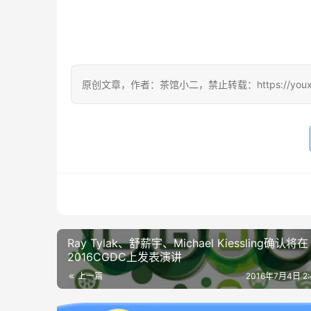
原创文章，作者：茶馆小二，禁止转载：https://youxichag
Ray Tylak、舒薪宇、Michael Kiessling确认将在
2016CGDC上发表演讲
上一篇
2016年7月4日 2