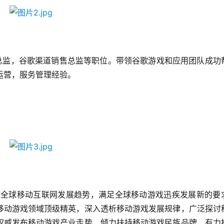
营总监，谷歌渠道销售总监等职位。带领谷歌游戏和应用团队成功
运营，服务管理经验。
应全球移动互联网发展趋势，满足全球移动游戏迅疾发展新的要
移动游戏领域顶级精英，深入透析移动游戏发展规律，广泛探讨
权威发布移动游戏产业走势，倾力扶持移动游戏民族品牌，有力