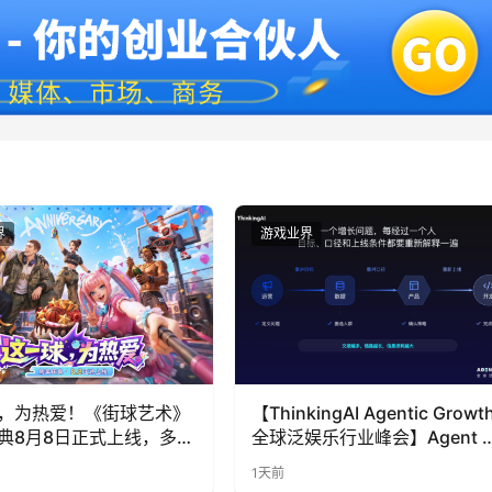
界
游戏业界
，为热爱！《街球艺术》
【ThinkingAI Agentic Growt
典8月8日正式上线，多重
全球泛娱乐行业峰会】Agent 
全新内容同步开启
代，人到底负责什么
1天前