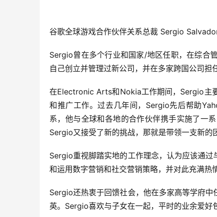
谷歌全球游戏合作伙伴关系总裁 Sergio Salvado
Sergio曾在多个行业和国家/地区任职，在综
自己创立并管理过新公司，并在多家跨国公司担
在Electronic Arts和Nokia工作期间，
和推广工作。过去几年间，Sergio先后帮助Ya
系，他与全球和各地的合作伙伴携手实施了一系
Sergio又接受了新的挑战，那就是带领一支
Sergio重视脚踏实地的工作理念，认为应该
和运用数字营销和社交营销策略，并对此充满热
Sergio还热衷于回馈社会，他在多家高等学
英。Sergio喜欢与子女在一起，平时的业余爱