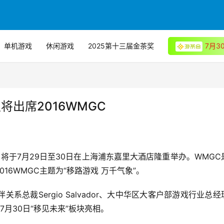
单机游戏
休闲游戏
2025第十三届金茶奖
7月
确认将出席2016WMGC
）将于7月29日至30日在上海浦东嘉里大酒店隆重举办。WMGC
16WMGC主题为“移路游戏 万千气象”。
总裁Sergio Salvador、大中华区大客户部游戏行业总经
7月30日“移见未来”板块亮相。