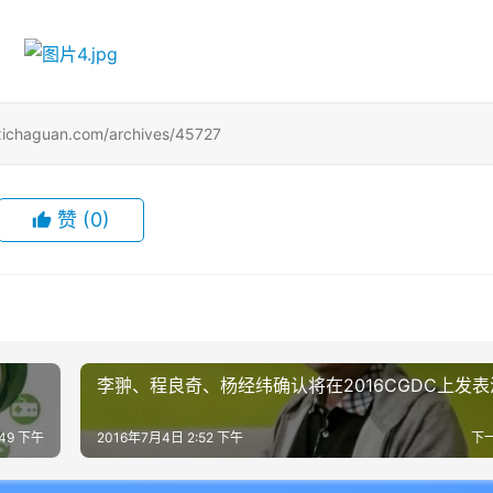
uan.com/archives/45727
赞
(0)
李翀、程良奇、杨经纬确认将在2016CGDC上发表
:49 下午
2016年7月4日 2:52 下午
下