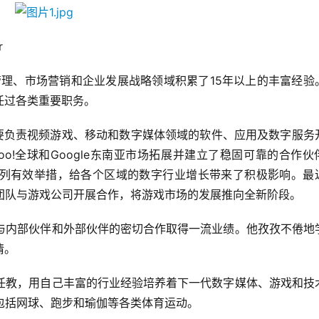
r
合管理、市场营销和企业发展战略领域积累了15年以上的丰富经验
任过各类重要职务。
Sergio主要负责视频游戏、移动和数字媒体领域的软件、应用及数字服
hoo!全球和Google东南亚市场拓展并建立了稳固可靠的合作伙
列有效举措，给各个区域的数字行业增长带来了积极影响。最
新的团队与游戏公司开展合作，将游戏市场的发展推向全新阶段。
通过与内部伙伴和外部伙伴的密切合作取得一流业绩。他孜孜不倦地
情。
府中任教，用自己丰富的行业经验培养着下一代数字媒体、游戏和技
好包括网球、跑步和瑜伽等各类体育运动。