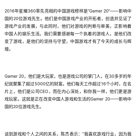
2016年星耀360率先亮相的中国游戏榜样是“Gamer 20“——影响中
国的20位游戏先生。他们是中国游戏产业的开拓者，创造并见证了
游戏产业的发展，与此同时，他们对游戏的判断与审美，正影响着
中国人的娱乐生活。我们需要感谢每一个执着的游戏人，是他们改
变了游戏，是他们的坚持与守望，中国游戏才有了今天的成长与辉
煌。
首
页
Gamer 20，他们是大玩家，也是游戏公司的掌门人，在30多岁的年
纪就聚集了超过5000亿的财富。他们每天工作超过16个小时，在名
游
片上，他们是公司CEO，而在内心深处，和你我一样，他们更是游
茶
戏玩家。这就是正在改变中国人游戏和生活的Gamer 20——影响中
原
国的20位游戏先生。
创
游
谈到游戏和个人之间的关系，陈杰表示：“我喜欢游戏行业，因为我
戏